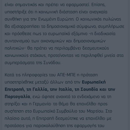
είναι σημαντικός και πρέπει να εφαρμοστεί. Επίσης,
υποστήριξε ότι η κοινωνική διάσταση είναι αναγκαία
συνθήκη για την Ενωμένη Ευρώπη. Ο κοινωνικός πυλώνας
θα εξισορροπήσει το δημοσιονομικό σύμφωνο, συμπλήρωσε
και πρόσθεσε πως το ευρωπαϊκό εξάμηνο -η διαδικασία
συντονισμού των οικονομικών και δημοσιονομικών
πολιτικών- θα πρέπει να περιλαμβάνει δεσμευτικούς
κοινωνικούς στόχους, προτείνοντας να περιληφθεί μνεία στα
συμπεράσματα της Συνόδου.
Κατά τις πληροφορίες του ΑΠΕ-ΜΠΕ η πρόταση
υποστηρίχθηκε μεταξύ άλλων από την
Ευρωπαϊκή
Επιτροπή, τη Γαλλία, την Ιταλία, τη Σουηδία και την
Πορτογαλία
, ενώ άφησε ανοιχτό το ενδεχόμενο να τη
στηρίξει και η Γερμανία· το θέμα θα επανέλθει προς
συζήτηση στο Ευρωπαϊκό Συμβούλιο του Μαρτίου. Στο
πλαίσιο αυτό, η Επιτροπή δεσμεύτηκε να επανέλθει με
προτάσεις για παρακολούθηση της εφαρμογής του