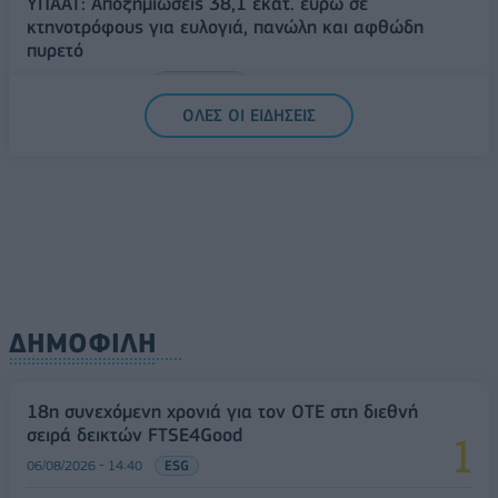
ΥΠΑΑΤ: Αποζημιώσεις 38,1 εκατ. ευρώ σε
κτηνοτρόφους για ευλογιά, πανώλη και αφθώδη
πυρετό
06/08/2026 - 15:33
ΟΙΚΟΝΟΜΙΑ
ΟΛΕΣ ΟΙ ΕΙΔΗΣΕΙΣ
ΔΗΜΟΦΙΛΗ
18η συνεχόμενη χρονιά για τον ΟΤΕ στη διεθνή
σειρά δεικτών FTSE4Good
06/08/2026 - 14:40
ESG