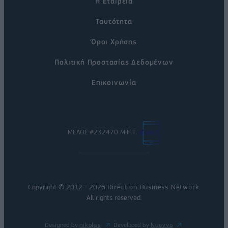
Η Εταιρεία
Ταυτότητα
Όροι Χρήσης
Πολιτική Προστασίας Δεδομένων
Επικοινωνία
ΜΕΛΟΣ #232470 Μ.Η.Τ.
Copyright © 2012 - 2026
Direction Business Network
.
All rights reserved.
Designed by
nikolas
Developed by
Nuevvo