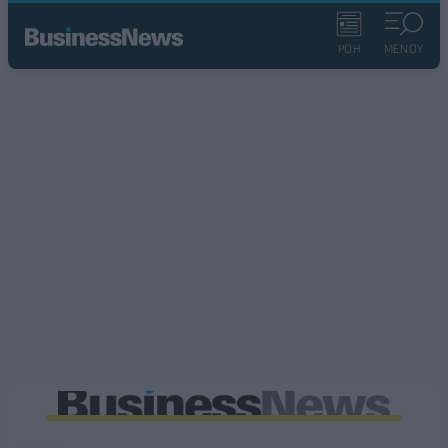
ΡΟΗ
ΜΕΝΟΥ