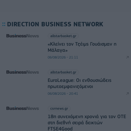
DIRECTION BUSINESS NETWORK
allstarbasket.gr
«Κλείνει τον Τζέιμς Γουάισμαν η
Μάλαγα»
06/08/2026 - 21:11
allstarbasket.gr
EuroLeague: Οι ενθουσιώδεις
πρωτοεμφανιζόμενοι
06/08/2026 - 20:41
csrnews.gr
18η συνεχόμενη χρονιά για τον ΟΤΕ
στη διεθνή σειρά δεικτών
FTSE4Good