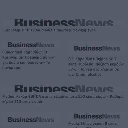
EuroLeague: Οι ενθουσιώδεις πρωτοεμφανιζόμενοι
Ευρωπαϊκό Κορασίδων Β'
Κατηγορίας: Πρεμιέρα με νίκη
Β.Σ. Καρούλιας: Τζίρος 98,7
για Δανία και Ισλανδία - Το
εκατ. ευρώ και αύξηση κερδών
πανόραμα
57% - Τα νέα στοιχήματα σε
low & non alcohol
Metlen: Ρεκόρ EBITDA στο α' εξάμηνο, στα 550 εκατ. ευρώ – Καθαρά
κέρδη 313 εκατ. ευρώ
Media: Με ενίσχυση 8 εκατ.