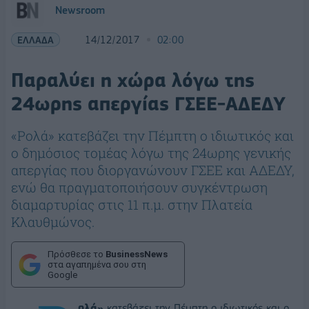
Newsroom
ΕΛΛΑΔΑ
14/12/2017
02:00
Παραλύει η χώρα λόγω της
24ωρης απεργίας ΓΣΕΕ-ΑΔΕΔΥ
«Ρολά» κατεβάζει την Πέμπτη ο ιδιωτικός και
ο δημόσιος τομέας λόγω της 24ωρης γενικής
απεργίας που διοργανώνουν ΓΣΕΕ και ΑΔΕΔΥ,
ενώ θα πραγματοποιήσουν συγκέντρωση
διαμαρτυρίας στις 11 π.μ. στην Πλατεία
Κλαυθμώνος.
Πρόσθεσε το
BusinessNews
στα αγαπημένα σου στη
Google
ολά»
κατεβάζει την Πέμπτη ο ιδιωτικός και ο