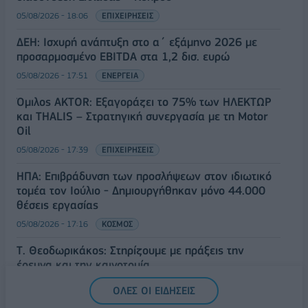
05/08/2026 - 18:06
ΕΠΙΧΕΙΡΗΣΕΙΣ
ΔΕΗ: Ισχυρή ανάπτυξη στο α΄ εξάμηνο 2026 με
προσαρμοσμένο EBITDA στα 1,2 δισ. ευρώ
05/08/2026 - 17:51
ΕΝΕΡΓΕΙΑ
Όμιλος AKTOR: Εξαγοράζει το 75% των ΗΛΕΚΤΩΡ
και THALIS – Στρατηγική συνεργασία με τη Motor
Oil
05/08/2026 - 17:39
ΕΠΙΧΕΙΡΗΣΕΙΣ
ΗΠΑ: Επιβράδυνση των προσλήψεων στον ιδιωτικό
τομέα τον Ιούλιο - Δημιουργήθηκαν μόνο 44.000
θέσεις εργασίας
05/08/2026 - 17:16
ΚΟΣΜΟΣ
Τ. Θεοδωρικάκος: Στηρίζουμε με πράξεις την
έρευνα και την καινοτομία
05/08/2026 - 16:51
ΠΟΛΙΤΙΚΗ
ΟΛΕΣ ΟΙ ΕΙΔΗΣΕΙΣ