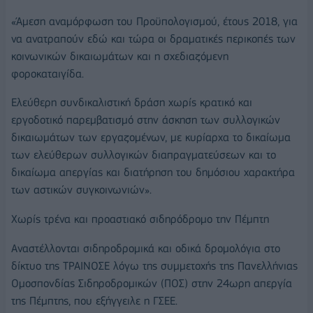
«Άμεση αναμόρφωση του Προϋπολογισμού, έτους 2018, για
να ανατραπούν εδώ και τώρα οι δραματικές περικοπές των
κοινωνικών δικαιωμάτων και η σχεδιαζόμενη
φοροκαταιγίδα.
Ελεύθερη συνδικαλιστική δράση χωρίς κρατικό και
εργοδοτικό παρεμβατισμό στην άσκηση των συλλογικών
δικαιωμάτων των εργαζομένων, με κυρίαρχα το δικαίωμα
των ελεύθερων συλλογικών διαπραγματεύσεων και το
δικαίωμα απεργίας και διατήρηση του δημόσιου χαρακτήρα
των αστικών συγκοινωνιών».
Χωρίς τρένα και προαστιακό σιδηρόδρομο την Πέμπτη
Αναστέλλονται σιδηροδρομικά και οδικά δρομολόγια στο
δίκτυο της ΤΡΑΙΝΟΣΕ λόγω της συμμετοχής της Πανελλήνιας
Ομοσπονδίας Σιδηροδρομικών (ΠΟΣ) στην 24ωρη απεργία
της Πέμπτης, που εξήγγειλε η ΓΣΕΕ.