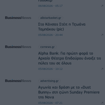
Γουόκερ
06/08/2026 - 05:17
allstarbasket.gr
Στο Κάνσας Στέιτ η Τζωάνα
Ταμπάκου (pic)
05/08/2026 - 20:44
csrnews.gr
Alpha Bank: Για πρώτη φορά το
Αρχαίο Θέατρο Επιδαύρου άνοιξε τις
πύλες του σε όλους
05/08/2026 - 10:12
advertising.gr
Αγωνία και δράση με το «Dust
Bunny» στη ζώνη Sunday Premiere
της Nova
05/08/2026 - 07:21