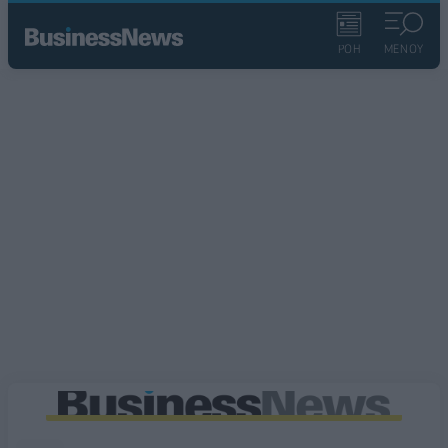
ΡΟΗ
ΜΕΝΟΥ