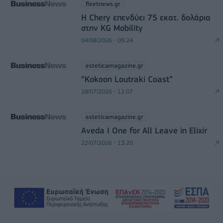
fleetnews.gr
Η Chery επενδύει 75 εκατ. δολάρια
στην KG Mobility
04/08/2026 - 09:24
esteticamagazine.gr
“Kokoon Loutraki Coast”
28/07/2026 - 12:07
esteticamagazine.gr
Aveda I One for All Leave in Elixir
22/07/2026 - 13:20