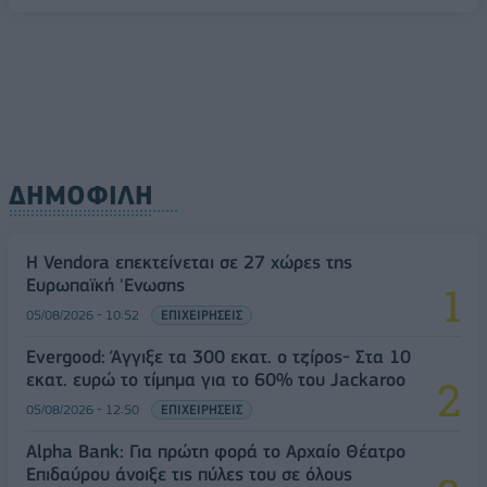
ΔΗΜΟΦΙΛΗ
Η Vendora επεκτείνεται σε 27 χώρες της
Ευρωπαϊκή 'Ενωσης
05/08/2026 - 10:52
ΕΠΙΧΕΙΡΗΣΕΙΣ
Evergood: Άγγιξε τα 300 εκατ. ο τζίρος- Στα 10
εκατ. ευρώ το τίμημα για το 60% του Jackaroo
05/08/2026 - 12:50
ΕΠΙΧΕΙΡΗΣΕΙΣ
Alpha Bank: Για πρώτη φορά το Αρχαίο Θέατρο
Επιδαύρου άνοιξε τις πύλες του σε όλους