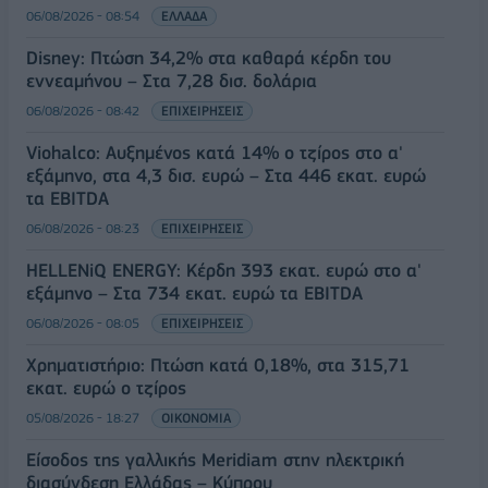
06/08/2026 - 08:54
ΕΛΛΑΔΑ
Disney: Πτώση 34,2% στα καθαρά κέρδη του
εννεαμήνου – Στα 7,28 δισ. δολάρια
06/08/2026 - 08:42
ΕΠΙΧΕΙΡΗΣΕΙΣ
Viohalco: Αυξημένος κατά 14% ο τζίρος στο α'
εξάμηνο, στα 4,3 δισ. ευρώ – Στα 446 εκατ. ευρώ
τα EBITDA
06/08/2026 - 08:23
ΕΠΙΧΕΙΡΗΣΕΙΣ
HELLENiQ ENERGY: Κέρδη 393 εκατ. ευρώ στο α'
εξάμηνο – Στα 734 εκατ. ευρώ τα EBITDA
06/08/2026 - 08:05
ΕΠΙΧΕΙΡΗΣΕΙΣ
Χρηματιστήριο: Πτώση κατά 0,18%, στα 315,71
εκατ. ευρώ ο τζίρος
05/08/2026 - 18:27
ΟΙΚΟΝΟΜΙΑ
Είσοδος της γαλλικής Meridiam στην ηλεκτρική
διασύνδεση Ελλάδας – Κύπρου