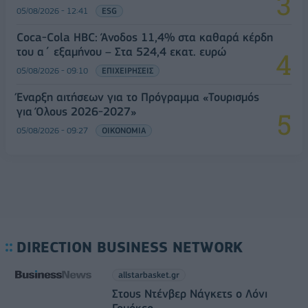
05/08/2026 - 12:41
ESG
Coca-Cola HBC: Άνοδος 11,4% στα καθαρά κέρδη
του α΄ εξαμήνου – Στα 524,4 εκατ. ευρώ
05/08/2026 - 09:10
ΕΠΙΧΕΙΡΗΣΕΙΣ
Έναρξη αιτήσεων για το Πρόγραμμα «Τουρισμός
για Όλους 2026-2027»
05/08/2026 - 09:27
ΟΙΚΟΝΟΜΙΑ
DIRECTION BUSINESS NETWORK
allstarbasket.gr
Στους Ντένβερ Νάγκετς ο Λόνι