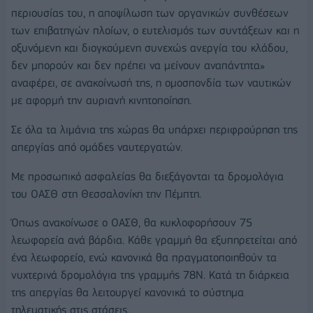
περιουσίας του, η αποψίλωση των οργανικών συνθέσεων
των επιβατηγών πλοίων, ο ευτελισμός των συντάξεων και η
οξυνόμενη και διογκούμενη συνεχώς ανεργία του κλάδου,
δεν μπορούν και δεν πρέπει να μείνουν αναπάντητα»
αναφέρει, σε ανακοίνωσή της, η ομοσπονδία των ναυτικών
με αφορμή την αυριανή κινητοποίηση.
Σε όλα τα λιμάνια της χώρας θα υπάρχει περιφρούρηση της
απεργίας από ομάδες ναυτεργατών.
Με προσωπικό ασφαλείας θα διεξάγονται τα δρομολόγια
του ΟΑΣΘ στη Θεσσαλονίκη την Πέμπτη.
Όπως ανακοίνωσε ο ΟΑΣΘ, θα κυκλοφορήσουν 75
λεωφορεία ανά βάρδια. Κάθε γραμμή θα εξυπηρετείται από
ένα λεωφορείο, ενώ κανονικά θα πραγματοποιηθούν τα
νυχτερινά δρομολόγια της γραμμής 78Ν. Κατά τη διάρκεια
της απεργίας θα λειτουργεί κανονικά το σύστημα
τηλεματικής στις στάσεις.