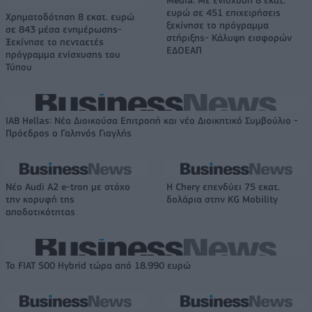
ευρώ σε 451 επιχειρήσεις
Χρηματοδότηση 8 εκατ. ευρώ
ξεκίνησε το πρόγραμμα
σε 843 μέσα ενημέρωσης-
στήριξης- Κάλυψη εισφορών
Ξεκίνησε το πενταετές
ΕΔΟΕΑΠ
πρόγραμμα ενίσχυσης του
Τύπου
IAB Hellas: Νέα Διοικούσα Επιτροπή και νέο Διοικητικό Συμβούλιο -
Πρόεδρος ο Γαληνός Γιαγλής
Νέο Audi A2 e-tron με στόχο
Η Chery επενδύει 75 εκατ.
την κορυφή της
δολάρια στην KG Mobility
αποδοτικότητας
Το FIAT 500 Hybrid τώρα από 18.990 ευρώ