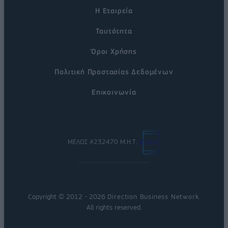
Η Εταιρεία
Ταυτότητα
Όροι Χρήσης
Πολιτική Προστασίας Δεδομένων
Επικοινωνία
ΜΕΛΟΣ #232470 Μ.Η.Τ.
Copyright © 2012 - 2026
Direction Business Network
.
All rights reserved.