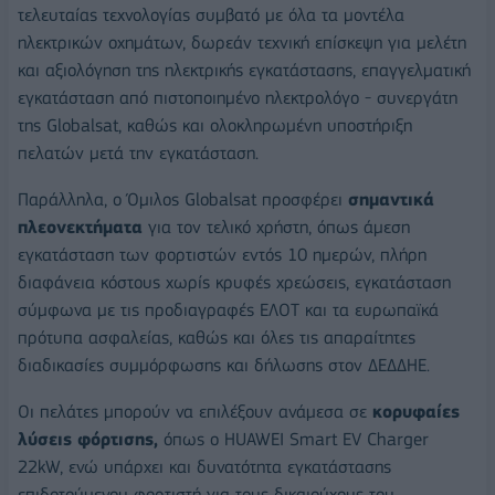
τελευταίας τεχνολογίας συμβατό με όλα τα μοντέλα
ηλεκτρικών οχημάτων, δωρεάν τεχνική επίσκεψη για μελέτη
και αξιολόγηση της ηλεκτρικής εγκατάστασης, επαγγελματική
εγκατάσταση από πιστοποιημένο ηλεκτρολόγο - συνεργάτη
της Globalsat, καθώς και ολοκληρωμένη υποστήριξη
πελατών μετά την εγκατάσταση.
Παράλληλα, ο Όμιλος Globalsat προσφέρει
σημαντικά
πλεονεκτήματα
για τον τελικό χρήστη, όπως άμεση
εγκατάσταση των φορτιστών εντός 10 ημερών, πλήρη
διαφάνεια κόστους χωρίς κρυφές χρεώσεις, εγκατάσταση
σύμφωνα με τις προδιαγραφές ΕΛΟΤ και τα ευρωπαϊκά
πρότυπα ασφαλείας, καθώς και όλες τις απαραίτητες
διαδικασίες συμμόρφωσης και δήλωσης στον ΔΕΔΔΗΕ.
Οι πελάτες μπορούν να επιλέξουν ανάμεσα σε
κορυφαίες
λύσεις φόρτισης,
όπως ο HUAWEI Smart EV Charger
22kW, ενώ υπάρχει και δυνατότητα εγκατάστασης
επιδοτούμενου φορτιστή για τους δικαιούχους του