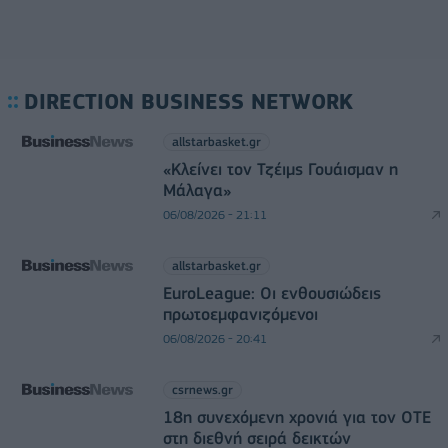
DIRECTION BUSINESS NETWORK
allstarbasket.gr
«Κλείνει τον Τζέιμς Γουάισμαν η
Μάλαγα»
06/08/2026 - 21:11
allstarbasket.gr
EuroLeague: Οι ενθουσιώδεις
πρωτοεμφανιζόμενοι
06/08/2026 - 20:41
csrnews.gr
18η συνεχόμενη χρονιά για τον ΟΤΕ
στη διεθνή σειρά δεικτών