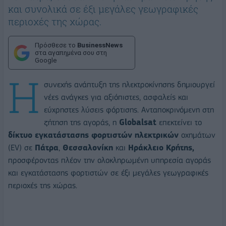
και συνολικά σε έξι μεγάλες γεωγραφικές
περιοχές της χώρας.
Πρόσθεσε το
BusinessNews
στα αγαπημένα σου στη
Google
Η
συνεχής ανάπτυξη της ηλεκτροκίνησης δημιουργεί
νέες ανάγκες για αξιόπιστες, ασφαλείς και
εύχρηστες λύσεις φόρτισης. Ανταποκρινόμενη στη
ζήτηση της αγοράς, η
Globalsat
επεκτείνει το
δίκτυο εγκατάστασης φορτιστών ηλεκτρικών
οχημάτων
(EV) σε
Πάτρα
,
Θεσσαλονίκη
και
Ηράκλειο Κρήτης,
προσφέροντας πλέον την ολοκληρωμένη υπηρεσία αγοράς
και εγκατάστασης φορτιστών σε έξι μεγάλες γεωγραφικές
περιοχές της χώρας.