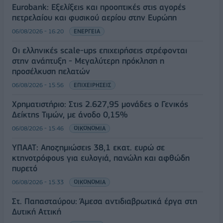
Eurobank: Εξελίξεις και προοπτικές στις αγορές
πετρελαίου και φυσικού αερίου στην Ευρώπη
06/08/2026 - 16:20
ΕΝΕΡΓΕΙΑ
Οι ελληνικές scale-ups επιχειρήσεις στρέφονται
στην ανάπτυξη - Μεγαλύτερη πρόκληση η
προσέλκυση πελατών
06/08/2026 - 15:56
ΕΠΙΧΕΙΡΗΣΕΙΣ
Χρηματιστήριο: Στις 2.627,95 μονάδες ο Γενικός
Δείκτης Τιμών, με άνοδο 0,15%
06/08/2026 - 15:46
ΟΙΚΟΝΟΜΙΑ
ΥΠΑΑΤ: Αποζημιώσεις 38,1 εκατ. ευρώ σε
κτηνοτρόφους για ευλογιά, πανώλη και αφθώδη
πυρετό
06/08/2026 - 15:33
ΟΙΚΟΝΟΜΙΑ
Στ. Παπασταύρου: Άμεσα αντιδιαβρωτικά έργα στη
Δυτική Αττική