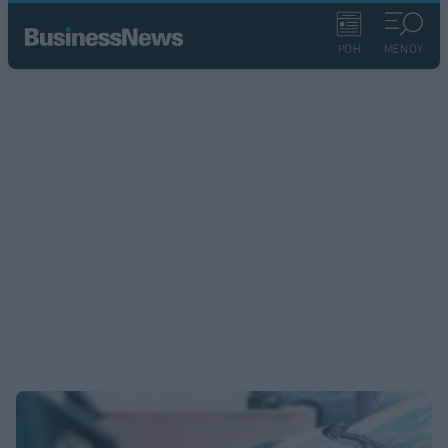
ΡΟΗ
ΜΕΝΟΥ