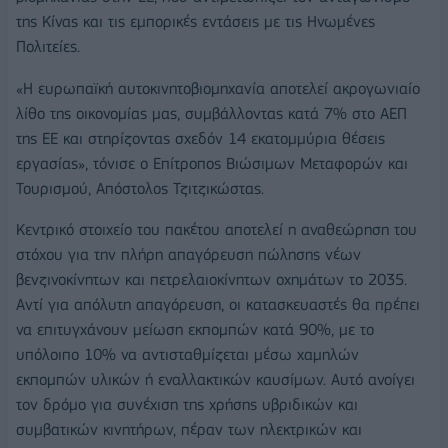
της Κίνας και τις εμπορικές εντάσεις με τις Ηνωμένες
Πολιτείες.
«Η ευρωπαϊκή αυτοκινητοβιομηχανία αποτελεί ακρογωνιαίο
λίθο της οικονομίας μας, συμβάλλοντας κατά 7% στο ΑΕΠ
της ΕΕ και στηρίζοντας σχεδόν 14 εκατομμύρια θέσεις
εργασίας», τόνισε ο Επίτροπος Βιώσιμων Μεταφορών και
Τουρισμού, Απόστολος Τζιτζικώστας.
Κεντρικό στοιχείο του πακέτου αποτελεί η αναθεώρηση του
στόχου για την πλήρη απαγόρευση πώλησης νέων
βενζινοκίνητων και πετρελαιοκίνητων οχημάτων το 2035.
Αντί για απόλυτη απαγόρευση, οι κατασκευαστές θα πρέπει
να επιτυγχάνουν μείωση εκπομπών κατά 90%, με το
υπόλοιπο 10% να αντισταθμίζεται μέσω χαμηλών
εκπομπών υλικών ή εναλλακτικών καυσίμων. Αυτό ανοίγει
τον δρόμο για συνέχιση της χρήσης υβριδικών και
συμβατικών κινητήρων, πέραν των ηλεκτρικών και