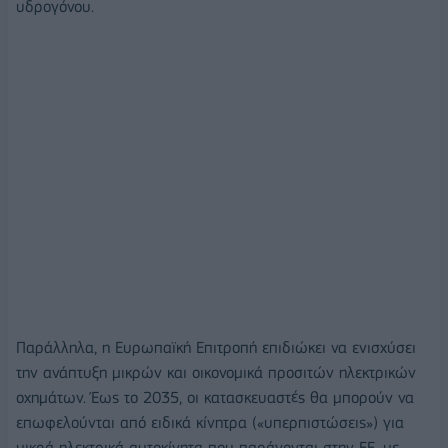
υδρογόνου.
Παράλληλα, η Ευρωπαϊκή Επιτροπή επιδιώκει να ενισχύσει
την ανάπτυξη μικρών και οικονομικά προσιτών ηλεκτρικών
οχημάτων. Έως το 2035, οι κατασκευαστές θα μπορούν να
επωφελούνται από ειδικά κίνητρα («υπερπιστώσεις») για
μικρά ηλεκτρικά αυτοκίνητα που παράγονται στην ΕΕ, με