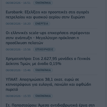
06/08/2026 - 16:51
ΟΙΚΟΝΟΜΙΑ
Eurobank: Εξελίξεις και προοπτικές στις αγορές
πετρελαίου και φυσικού αερίου στην Ευρώπη
06/08/2026 - 16:20
ΕΝΕΡΓΕΙΑ
Οι ελληνικές scale-ups επιχειρήσεις στρέφονται
στην ανάπτυξη - Μεγαλύτερη πρόκληση η
προσέλκυση πελατών
06/08/2026 - 15:56
ΕΠΙΧΕΙΡΗΣΕΙΣ
Χρηματιστήριο: Στις 2.627,95 μονάδες ο Γενικός
Δείκτης Τιμών, με άνοδο 0,15%
06/08/2026 - 15:46
ΟΙΚΟΝΟΜΙΑ
ΥΠΑΑΤ: Αποζημιώσεις 38,1 εκατ. ευρώ σε
κτηνοτρόφους για ευλογιά, πανώλη και αφθώδη
πυρετό
06/08/2026 - 15:33
ΟΙΚΟΝΟΜΙΑ
Στ. Παπασταύρου: Άμεσα αντιδιαβρωτικά έργα στη