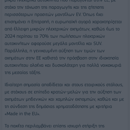
στόχο την τόνωση της παραγωγής και της ζήτησης
περισσότερων προσιτών μοντέλων EV. Όπως έχει
επισημάνει η Επιτροπή, η ευρωπαϊκή αγορά χαρακτηρίζεται
από έλλειψη μικρών ηλεκτρικών οχημάτων, καθώς έως το
2024 περίπου το 70% των πωλήσεων ηλεκτρικών
αυτοκινήτων αφορούσε μεγάλα μοντέλα και SUV.
Παράλληλα, η γενικευμένη αύξηση των τιμών των
οχημάτων στην ΕΕ καθιστά την πρόσβαση στην ιδιοκτησία
αυτοκινήτου ολοένα και δυσκολότερη για πολλά νοικοκυριά
της μεσαίας τάξης.
Ιδιαίτερη σημασία αποδίδεται και στους εταιρικούς στόλους,
με στόχους σε επίπεδο κρατών-μελών για την αύξηση των
οχημάτων μηδενικών και χαμηλών εκπομπών, καθώς και με
τη σύνδεση της δημόσιας χρηματοδότησης με κριτήρια
«Made in the EU».
Το πακέτο περιλαμβάνει επίσης ισχυρή στήριξη της