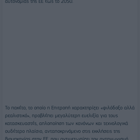
αυτονομίας της ΕΕ έως το 2050.
Το πακέτο, το οποίο η Επιτροπή χαρακτηρίζει «φιλόδοξο αλλά
ρεαλιστικό», προβλέπει μεγαλύτερη ευελιξία για τους
κατασκευαστές, απλοποίηση των κανόνων και τεχνολογικά
ουδέτερο πλαίσιο, ανταποκρινόμενο στις εκκλήσεις της
βιομηχανίας στην ΕΕ, που αντιμετωπίζει τον ανταγωνισμό