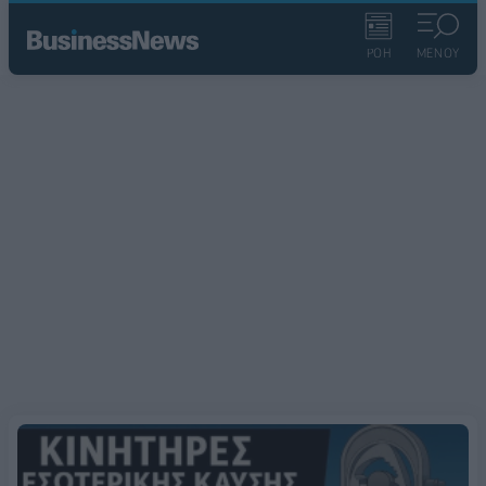
ΡΟΗ
ΜΕΝΟΥ