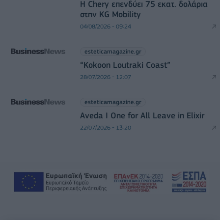
Η Chery επενδύει 75 εκατ. δολάρια
στην KG Mobility
04/08/2026 - 09:24
esteticamagazine.gr
“Kokoon Loutraki Coast”
28/07/2026 - 12:07
esteticamagazine.gr
Aveda I One for All Leave in Elixir
22/07/2026 - 13:20