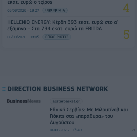
εκατ. ευρώ ο τζίρος
05/08/2026 - 18:27
ΟΙΚΟΝΟΜΙΑ
HELLENiQ ENERGY: Κέρδη 393 εκατ. ευρώ στο α'
εξάμηνο – Στα 734 εκατ. ευρώ τα EBITDA
06/08/2026 - 08:05
ΕΠΙΧΕΙΡΗΣΕΙΣ
DIRECTION BUSINESS NETWORK
allstarbasket.gr
Εθνική Σερβίας: Με Μιλουτίνοβ και
Γιόκιτς στα «παράθυρα» του
Αυγούστου
06/08/2026 - 13:40