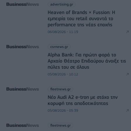
advertising.gr
Heaven of Brands × Fussion: Η
εμπειρία του retail συναντά το
performance της νέας εποχής
06/08/2026 - 11:19
csrnews.gr
Alpha Bank: Για πρώτη φορά το
Αρχαίο Θέατρο Επιδαύρου άνοιξε τις
πύλες του σε όλους
05/08/2026 - 10:12
fleetnews.gr
Νέο Audi A2 e-tron με στόχο την
κορυφή της αποδοτικότητας
05/08/2026 - 05:39
fleetnews.gr