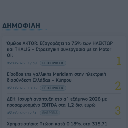
ΔΗΜΟΦΙΛΗ
Όμιλος AKTOR: Εξαγοράζει το 75% των ΗΛΕΚΤΩΡ
και THALIS – Στρατηγική συνεργασία με τη Motor
Oil
05/08/2026 - 17:39
ΕΠΙΧΕΙΡΗΣΕΙΣ
Είσοδος της γαλλικής Meridiam στην ηλεκτρική
διασύνδεση Ελλάδας – Κύπρου
05/08/2026 - 18:06
ΕΠΙΧΕΙΡΗΣΕΙΣ
ΔΕΗ: Ισχυρή ανάπτυξη στο α΄ εξάμηνο 2026 με
προσαρμοσμένο EBITDA στα 1,2 δισ. ευρώ
05/08/2026 - 17:51
ΕΝΕΡΓΕΙΑ
Χρηματιστήριο: Πτώση κατά 0,18%, στα 315,71