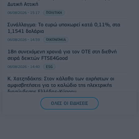
Δυτική Αττική
06/08/2026 - 15:17
ΠΟΛΙΤΙΚΗ
Συνάλλαγμα: Το ευρώ υποχωρεί κατά 0,11%, στα
1,1541 δολάρια
06/08/2026 - 14:59
ΟΙΚΟΝΟΜΙΑ
18η συνεχόμενη χρονιά για τον ΟΤΕ στη διεθνή
σειρά δεικτών FTSE4Good
06/08/2026 - 14:40
ESG
Κ. Χατζηδάκης: Στον κάλαθο των αχρήστων οι
αμφισβητήσεις για το καλώδιο της ηλεκτρικής
διασύνδεσης Ελλάδας-Κύπρου
06/08/2026 - 14:23
ΠΟΛΙΤΙΚΗ
ΟΛΕΣ ΟΙ ΕΙΔΗΣΕΙΣ