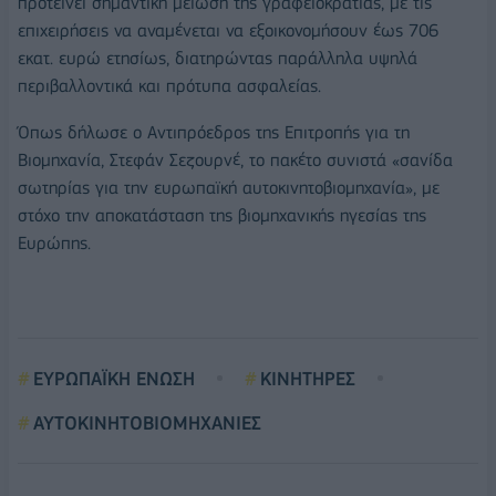
προτείνει σημαντική μείωση της γραφειοκρατίας, με τις
επιχειρήσεις να αναμένεται να εξοικονομήσουν έως 706
εκατ. ευρώ ετησίως, διατηρώντας παράλληλα υψηλά
περιβαλλοντικά και πρότυπα ασφαλείας.
Όπως δήλωσε ο Αντιπρόεδρος της Επιτροπής για τη
Βιομηχανία, Στεφάν Σεζουρνέ, το πακέτο συνιστά «σανίδα
σωτηρίας για την ευρωπαϊκή αυτοκινητοβιομηχανία», με
στόχο την αποκατάσταση της βιομηχανικής ηγεσίας της
Ευρώπης.
ΕΥΡΩΠΑΪΚΗ ΕΝΩΣΗ
ΚΙΝΗΤΗΡΕΣ
ΑΥΤΟΚΙΝΗΤΟΒΙΟΜΗΧΑΝΙΕΣ