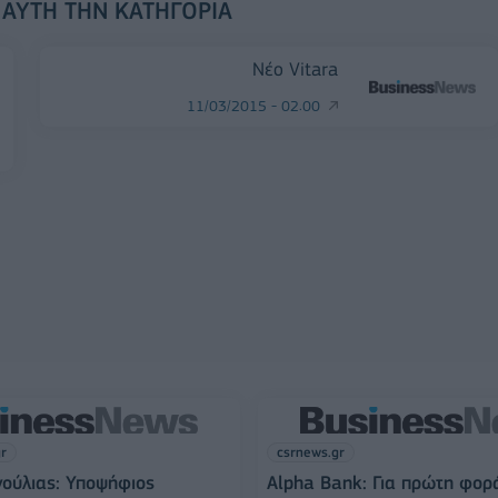
 ΑΥΤΉ ΤΗΝ ΚΑΤΗΓΟΡΊΑ
Νέο Vitara
11/03/2015 - 02:00
gr
csrnews.gr
νούλιας: Υποψήφιος
Alpha Bank: Για πρώτη φορ