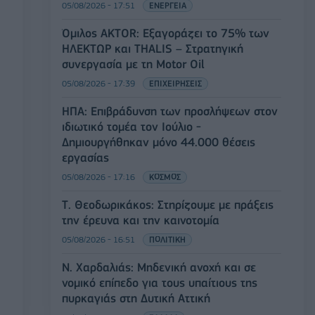
05/08/2026 - 17:51
ΕΝΕΡΓΕΙΑ
Όμιλος AKTOR: Εξαγοράζει το 75% των
ΗΛΕΚΤΩΡ και THALIS – Στρατηγική
συνεργασία με τη Motor Oil
05/08/2026 - 17:39
ΕΠΙΧΕΙΡΗΣΕΙΣ
ΗΠΑ: Επιβράδυνση των προσλήψεων στον
ιδιωτικό τομέα τον Ιούλιο -
Δημιουργήθηκαν μόνο 44.000 θέσεις
εργασίας
05/08/2026 - 17:16
ΚΟΣΜΟΣ
Τ. Θεοδωρικάκος: Στηρίζουμε με πράξεις
την έρευνα και την καινοτομία
05/08/2026 - 16:51
ΠΟΛΙΤΙΚΗ
Ν. Χαρδαλιάς: Μηδενική ανοχή και σε
νομικό επίπεδο για τους υπαίτιους της
πυρκαγιάς στη Δυτική Αττική