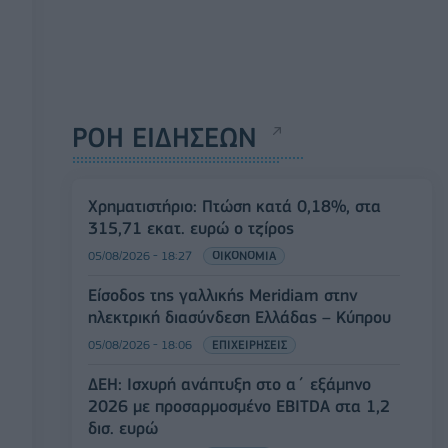
ΡΟΗ ΕΙΔΗΣΕΩΝ
Χρηματιστήριο: Πτώση κατά 0,18%, στα
315,71 εκατ. ευρώ ο τζίρος
05/08/2026 - 18:27
ΟΙΚΟΝΟΜΙΑ
Είσοδος της γαλλικής Meridiam στην
ηλεκτρική διασύνδεση Ελλάδας – Κύπρου
05/08/2026 - 18:06
ΕΠΙΧΕΙΡΗΣΕΙΣ
ΔΕΗ: Ισχυρή ανάπτυξη στο α΄ εξάμηνο
2026 με προσαρμοσμένο EBITDA στα 1,2
δισ. ευρώ