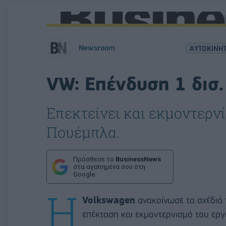
Newsroom
ΑΥΤΟΚΙΝΗ
VW: Επένδυση 1 δισ.
Επεκτείνει και εκμοντερνί
Πουέμπλα.
Πρόσθεσε το
BusinessNews
στα αγαπημένα σου στη
Google
Η
Volkswagen
ανακοίνωσε τα σχέδιά 
επέκταση και εκμοντερνισμό του εργ