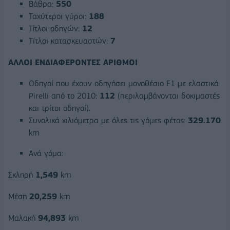
Βάθρα:
550
Ταχύτεροι γύροι:
188
Τίτλοι οδηγών:
12
Tίτλοι κατασκευαστών:
7
ΑΛΛΟΙ ΕΝΔΙΑΦΕΡΟΝΤΕΣ ΑΡΙΘΜΟΙ
Οδηγοί που έχουν οδηγήσει μονοθέσιο F1 με ελαστικά
Pirelli από το 2010:
112
(περιλαμβάνονται δοκιμαστές
και τρίτοι οδηγοί).
Συνολικά χιλιόμετρα με όλες τις γόμες φέτος:
329.170
km
Ανά γόμα:
Σκληρή
1,549
km
Mέση
20,259
km
Μαλακή
94,893
km