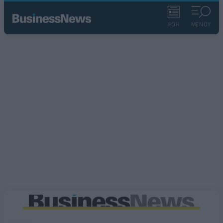
ΡΟΗ
ΜΕΝΟΥ