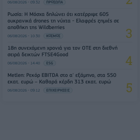
06/08/2026 - 09:32
ΠΡΟΣΩΠΑ
Ρωσία: Η Μόσχα δηλώνει ότι κατέρριψε 605
ουκρανικά drones τη νύχτα - Ελαφρές ζημιές σε
αποθήκη της Wildberries
06/08/2026 - 10:30
ΚΟΣΜΟΣ
18η συνεχόμενη χρονιά για τον ΟΤΕ στη διεθνή
σειρά δεικτών FTSE4Good
06/08/2026 - 14:40
ESG
Metlen: Ρεκόρ EBITDA στο α' εξάμηνο, στα 550
εκατ. ευρώ – Καθαρά κέρδη 313 εκατ. ευρώ
06/08/2026 - 09:12
ΕΠΙΧΕΙΡΗΣΕΙΣ