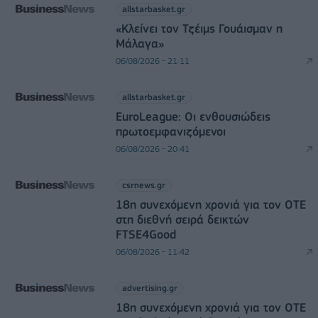
allstarbasket.gr
«Κλείνει τον Τζέιμς Γουάισμαν η
Μάλαγα»
06/08/2026 - 21:11
allstarbasket.gr
EuroLeague: Οι ενθουσιώδεις
πρωτοεμφανιζόμενοι
06/08/2026 - 20:41
csrnews.gr
18η συνεχόμενη χρονιά για τον ΟΤΕ
στη διεθνή σειρά δεικτών
FTSE4Good
06/08/2026 - 11:42
advertising.gr
18η συνεχόμενη χρονιά για τον ΟΤΕ