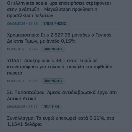
Οι ελληνικές scale-ups επιχειρήσεις στρέφονται
στην ανάπτυξη - Μεγαλύτερη πρόκληση η
προσέλκυση πελατών
06/08/2026 - 15:56
ΕΠΙΧΕΙΡΗΣΕΙΣ
Χρηματιστήριο: Στις 2.627,95 μονάδες ο Γενικός
Δείκτης Τιμών, με άνοδο 0,15%
06/08/2026 - 15:46
ΟΙΚΟΝΟΜΙΑ
ΥΠΑΑΤ: Αποζημιώσεις 38,1 εκατ. ευρώ σε
κτηνοτρόφους για ευλογιά, πανώλη και αφθώδη
πυρετό
06/08/2026 - 15:33
ΟΙΚΟΝΟΜΙΑ
Στ. Παπασταύρου: Άμεσα αντιδιαβρωτικά έργα στη
Δυτική Αττική
06/08/2026 - 15:17
ΠΟΛΙΤΙΚΗ
Συνάλλαγμα: Το ευρώ υποχωρεί κατά 0,11%, στα
1,1541 δολάρια