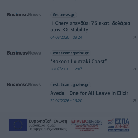
fleetnews.gr
Η Chery επενδύει 75 εκατ. δολάρια
στην KG Mobility
04/08/2026 - 09:24
esteticamagazine.gr
“Kokoon Loutraki Coast”
28/07/2026 - 12:07
esteticamagazine.gr
Aveda I One for All Leave in Elixir
22/07/2026 - 13:20