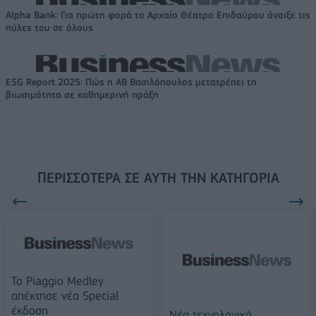
Alpha Bank: Για πρώτη φορά το Αρχαίο Θέατρο Επιδαύρου άνοιξε τις
πύλες του σε όλους
ESG Report 2025: Πώς η ΑΒ Βασιλόπουλος μετατρέπει τη
βιωσιμότητα σε καθημερινή πράξη
ΠΕΡΙΣΣΌΤΕΡΑ ΣΕ ΑΥΤΉ ΤΗΝ ΚΑΤΗΓΟΡΊΑ
Το Piaggio Medley
απέκτησε νέα Special
έκδοση
Νέα τεχνολογική