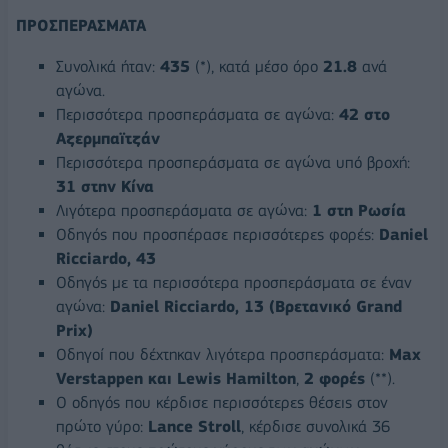
ΠΡΟΣΠΕΡΑΣΜΑΤΑ
Συνολικά ήταν:
435
(*), κατά μέσο όρο
21.8
ανά
αγώνα.
Περισσότερα προσπεράσματα σε αγώνα:
42 στο
Αζερμπαϊτζάν
Περισσότερα προσπεράσματα σε αγώνα υπό βροχή:
31 στην Κίνα
Λιγότερα προσπεράσματα σε αγώνα:
1
στη Ρωσία
Οδηγός που προσπέρασε περισσότερες φορές:
Daniel
Ricciardo
, 43
Οδηγός με τα περισσότερα προσπεράσματα σε έναν
αγώνα:
Daniel
Ricciardo
, 13 (
B
ρετανικό
Grand
Prix
)
Οδηγοί που δέχτηκαν λιγότερα προσπεράσματα:
Max
Verstappen
και
Lewis
Hamilton
,
2 φορές
(**).
Ο οδηγός που κέρδισε περισσότερες θέσεις στον
πρώτο γύρο:
Lance
Stroll
, κέρδισε συνολικά 36