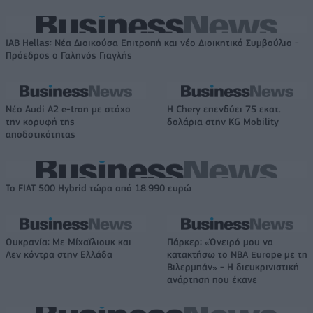
IAB Hellas: Νέα Διοικούσα Επιτροπή και νέο Διοικητικό Συμβούλιο -
Πρόεδρος ο Γαληνός Γιαγλής
Νέο Audi A2 e-tron με στόχο
Η Chery επενδύει 75 εκατ.
την κορυφή της
δολάρια στην KG Mobility
αποδοτικότητας
Το FIAT 500 Hybrid τώρα από 18.990 ευρώ
Ουκρανία: Με Μίχαϊλιουκ και
Πάρκερ: «Όνειρό μου να
Λεν κόντρα στην Ελλάδα
κατακτήσω το ΝΒΑ Europe με τη
Βιλερμπάν» - Η διευκρινιστική
ανάρτηση που έκανε