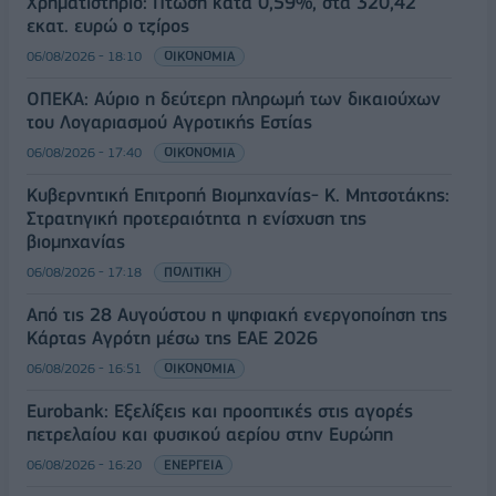
Χρηματιστήριο: Πτώση κατά 0,59%, στα 320,42
εκατ. ευρώ ο τζίρος
06/08/2026 - 18:10
ΟΙΚΟΝΟΜΙΑ
ΟΠΕΚΑ: Αύριο η δεύτερη πληρωμή των δικαιούχων
του Λογαριασμού Αγροτικής Εστίας
06/08/2026 - 17:40
ΟΙΚΟΝΟΜΙΑ
Κυβερνητική Επιτροπή Βιομηχανίας- Κ. Μητσοτάκης:
Στρατηγική προτεραιότητα η ενίσχυση της
βιομηχανίας
06/08/2026 - 17:18
ΠΟΛΙΤΙΚΗ
Από τις 28 Αυγούστου η ψηφιακή ενεργοποίηση της
Κάρτας Αγρότη μέσω της ΕΑΕ 2026
06/08/2026 - 16:51
ΟΙΚΟΝΟΜΙΑ
Eurobank: Εξελίξεις και προοπτικές στις αγορές
πετρελαίου και φυσικού αερίου στην Ευρώπη
06/08/2026 - 16:20
ΕΝΕΡΓΕΙΑ