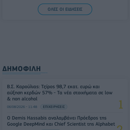
06/08/2026 - 14:59
ΟΙΚΟΝΟΜΙΑ
ΟΛΕΣ ΟΙ ΕΙΔΗΣΕΙΣ
ΔΗΜΟΦΙΛΗ
Β.Σ. Καρούλιας: Τζίρος 98,7 εκατ. ευρώ και
αύξηση κερδών 57% - Τα νέα στοιχήματα σε low
& non alcohol
06/08/2026 - 11:48
ΕΠΙΧΕΙΡΗΣΕΙΣ
Ο Demis Hassabis αναλαμβάνει Πρόεδρος της
Google DeepMind και Chief Scientist της Alphabet