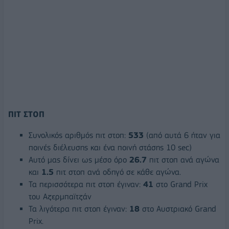
ΠΙΤ ΣΤΟΠ
Συνολικός αριθμός πιτ στοπ:
533
(από αυτά 6 ήταν για
ποινές διέλευσης και ένα ποινή στάσης 10 sec)
Αυτό μας δίνει ως μέσο όρο
26.7
πιτ στοπ ανά αγώνα
και
1.5
πιτ στοπ ανά οδηγό σε κάθε αγώνα.
Τα περισσότερα πιτ στοπ έγιναν:
41
στο Grand Prix
του Αζερμπαϊτζάν
Τα λιγότερα πιτ στοπ έγιναν:
18
στο Αυστριακό Grand
Prix.