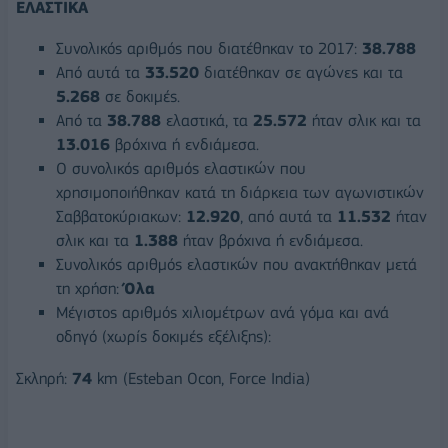
ΕΛΑΣΤΙΚΑ
Συνολικός αριθμός που διατέθηκαν το 2017:
38.788
Από αυτά τα
33.520
διατέθηκαν σε αγώνες και τα
5.268
σε δοκιμές.
Από τα
38.788
ελαστικά, τα
25.572
ήταν σλικ και τα
13.016
βρόχινα ή ενδιάμεσα.
Ο συνολικός αριθμός ελαστικών που
χρησιμοποιήθηκαν κατά τη διάρκεια των αγωνιστικών
Σαββατοκύριακων:
12.920
, από αυτά τα
11.532
ήταν
σλικ και τα
1.388
ήταν βρόχινα ή ενδιάμεσα.
Συνολικός αριθμός ελαστικών που ανακτήθηκαν μετά
τη χρήση:
Όλα
Μέγιστος αριθμός χιλιομέτρων ανά γόμα και ανά
οδηγό (χωρίς δοκιμές εξέλιξης):
Σκληρή:
74
km (Esteban Ocon, Force India)