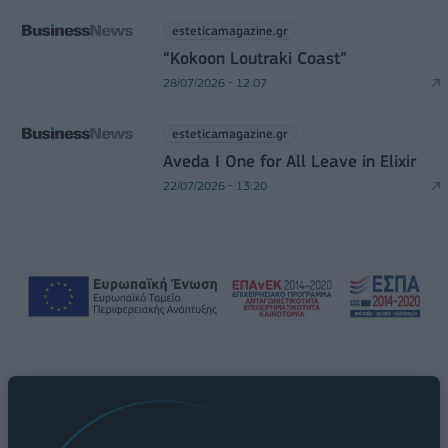
esteticamagazine.gr
“Kokoon Loutraki Coast”
28/07/2026 - 12:07
esteticamagazine.gr
Aveda I One for All Leave in Elixir
22/07/2026 - 13:20