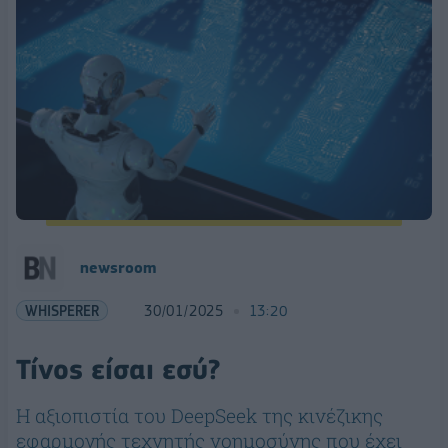
newsroom
WHISPERER
30/01/2025
13:20
Τίνος είσαι εσύ?
Η αξιοπιστία του DeepSeek της κινέζικης
εφαρμογής τεχνητής νοημοσύνης που έχει