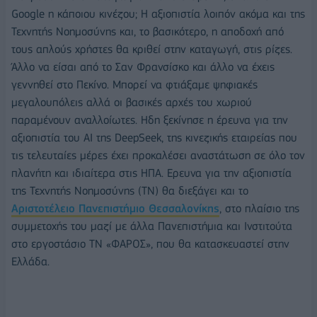
Google η κάποιου κινέζου; Η αξιοπιστία λοιπόν ακόμα και της
Τεχνητής Νοημοσύνης και, το βασικότερο, η αποδοχή από
τους απλούς χρήστες θα κριθεί στην καταγωγή, στις ρίζες.
Άλλο να είσαι από το Σαν Φρανσίσκο και άλλο να έχεις
γεννηθεί στο Πεκίνο. Μπορεί να φτιάξαμε ψηφιακές
μεγαλουπόλεις αλλά οι βασικές αρχές του χωριού
παραμένουν αναλλοίωτες. Ηδη ξεκίνησε η έρευνα για την
αξιοπιστία του ΑΙ της DeepSeek, της κινεζικής εταιρείας που
τις τελευταίες μέρες έχει προκαλέσει αναστάτωση σε όλο τον
πλανήτη και ιδιαίτερα στις ΗΠΑ. Ερευνα για την αξιοπιστία
της Τεχνητής Νοημοσύνης (ΤΝ) θα διεξάγει και το
Αριστοτέλειο Πανεπιστήμιο Θεσσαλονίκης
, στο πλαίσιο της
συμμετοχής του μαζί με άλλα Πανεπιστήμια και Ινστιτούτα
στο εργοστάσιο ΤΝ «ΦΑΡΟΣ», που θα κατασκευαστεί στην
Ελλάδα.