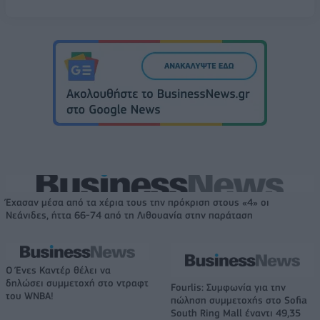
Έχασαν μέσα από τα χέρια τους την πρόκριση στους «4» οι
Νεάνιδες, ήττα 66-74 από τη Λιθουανία στην παράταση
Ο Ένες Καντέρ θέλει να
δηλώσει συμμετοχή στο ντραφτ
Fourlis: Συμφωνία για την
του WNBA!
πώληση συμμετοχής στο Sofia
South Ring Mall έναντι 49,35