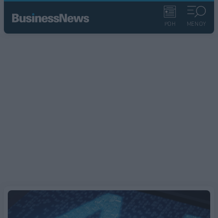
ΡΟΗ
ΜΕΝΟΥ