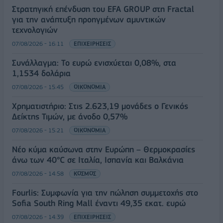
Στρατηγική επένδυση του EFA GROUP στη Fractal
για την ανάπτυξη προηγμένων αμυντικών
τεχνολογιών
07/08/2026 - 16:11
ΕΠΙΧΕΙΡΗΣΕΙΣ
Συνάλλαγμα: Το ευρώ ενισχύεται 0,08%, στα
1,1534 δολάρια
07/08/2026 - 15:45
ΟΙΚΟΝΟΜΙΑ
Χρηματιστήριο: Στις 2.623,19 μονάδες ο Γενικός
Δείκτης Τιμών, με άνοδο 0,57%
07/08/2026 - 15:21
ΟΙΚΟΝΟΜΙΑ
Νέο κύμα καύσωνα στην Ευρώπη – Θερμοκρασίες
άνω των 40°C σε Ιταλία, Ισπανία και Βαλκάνια
07/08/2026 - 14:58
ΚΟΣΜΟΣ
Fourlis: Συμφωνία για την πώληση συμμετοχής στο
Sofia South Ring Mall έναντι 49,35 εκατ. ευρώ
07/08/2026 - 14:39
ΕΠΙΧΕΙΡΗΣΕΙΣ