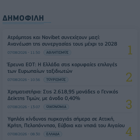
ΔΗΜΟΦΙΛΗ
Ατρόμητος και Novibet συνεχίζουν μαζί:
Ανανέωση της συνεργασίας τους μέχρι το 2028
07/08/2026 - 11:50
ΑΘΛΗΤΙΣΜΟΣ
Έρευνα ΕΟΤ: Η Ελλάδα στις κορυφαίες επιλογές
των Ευρωπαίων ταξιδιωτών
07/08/2026 - 10:56
ΤΟΥΡΙΣΜΟΣ
Χρηματιστήριο: Στις 2.618,95 μονάδες ο Γενικός
Δείκτης Τιμών, με άνοδο 0,40%
07/08/2026 - 13:07
ΟΙΚΟΝΟΜΙΑ
Υψηλός κίνδυνος πυρκαγιάς σήμερα σε Αττική,
Κρήτη, Πελοπόννησο, Εύβοια και νησιά του Αιγαίου
07/08/2026 - 08:30
ΕΛΛΑΔΑ