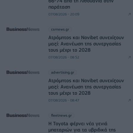
66-74 από τη Λιθουανία στην
παράταση
07/08/2026 - 20:09
csrnews.gr
Ατρόμητος και Novibet συνεχίζουν
μαζί: Ανανέωση της συνεργασίας
τους μέχρι το 2028
07/08/2026 - 08:52
advertising.gr
Ατρόμητος και Novibet συνεχίζουν
μαζί: Ανανέωση της συνεργασίας
τους μέχρι το 2028
07/08/2026 - 08:47
fleetnews.gr
Η Toyota φέρνει νέα γενιά
μπαταριών για τα υβριδικά της