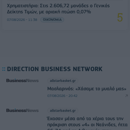
Χρηματιστήριο: Στις 2.606,72 μονάδες ο Γενικός
Δείκτης Τιμών, με οριακή πτώση 0,07%
07/08/2026 - 11:38
ΟΙΚΟΝΟΜΙΑ
DIRECTION BUSINESS NETWORK
allstarbasket.gr
Μασλαρινός: «Χάσαμε το μυαλό μας»
07/08/2026 - 20:42
allstarbasket.gr
Έχασαν μέσα από τα χέρια τους την
πρόκριση στους «4» οι Νεάνιδες, ήττα