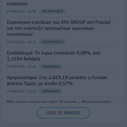
ενέργειας
07/08/2026 - 16:38
ΕΠΙΧΕΙΡΗΣΕΙΣ
Στρατηγική επένδυση του EFA GROUP στη Fractal
για την ανάπτυξη προηγμένων αμυντικών
τεχνολογιών
07/08/2026 - 16:11
ΕΠΙΧΕΙΡΗΣΕΙΣ
Συνάλλαγμα: Το ευρώ ενισχύεται 0,08%, στα
1,1534 δολάρια
07/08/2026 - 15:45
ΟΙΚΟΝΟΜΙΑ
Χρηματιστήριο: Στις 2.623,19 μονάδες ο Γενικός
Δείκτης Τιμών, με άνοδο 0,57%
07/08/2026 - 15:21
ΟΙΚΟΝΟΜΙΑ
Νέο κύμα καύσωνα στην Ευρώπη – Θερμοκρασίες
άνω των 40°C σε Ιταλία, Ισπανία και Βαλκάνια
ΟΛΕΣ ΟΙ ΕΙΔΗΣΕΙΣ
07/08/2026 - 14:58
ΚΟΣΜΟΣ