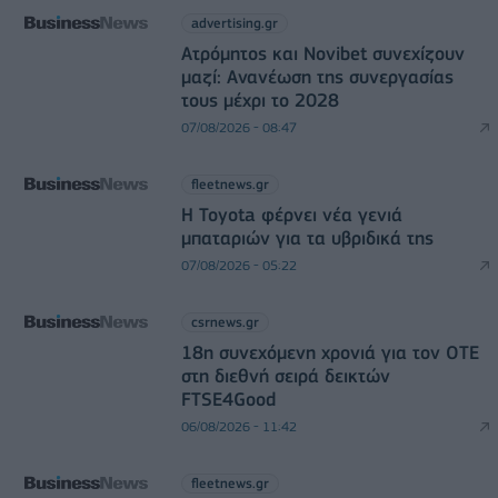
advertising.gr
Ατρόμητος και Novibet συνεχίζουν
μαζί: Ανανέωση της συνεργασίας
τους μέχρι το 2028
07/08/2026 - 08:47
fleetnews.gr
Η Toyota φέρνει νέα γενιά
μπαταριών για τα υβριδικά της
07/08/2026 - 05:22
csrnews.gr
18η συνεχόμενη χρονιά για τον ΟΤΕ
στη διεθνή σειρά δεικτών
FTSE4Good
06/08/2026 - 11:42
fleetnews.gr