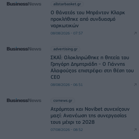
allstarbasket.gr
O θάνατός του Μπράντον Κλαρκ
προκλήθηκε από συνδυασμό
ναρκωτικών
08/08/2026 - 07:57
advertising.gr
ΣΚΑΪ: Ολοκληρώθηκε η θητεία του
Γρηγόρη Δημητριάδη - Ο Γιάννης
Αλαφούζος επιστρέφει στη θέση του
CEO
08/08/2026 - 06:51
csrnews.gr
Ατρόμητος και Novibet συνεχίζουν
μαζί: Ανανέωση της συνεργασίας
τους μέχρι το 2028
07/08/2026 - 08:52