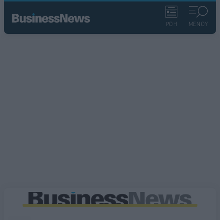
ΡΟΗ
ΜΕΝΟΥ