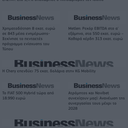
Χρηματοδότηση 8 εκατ. ευρώ
Metlen: Ρεκόρ EBITDA στο α'
σε 843 μέσα ενημέρωσης-
εξάμηνο, στα 550 εκατ. ευρώ –
Ξεκίνησε το πενταετές
Καθαρά κέρδη 313 εκατ. ευρώ
πρόγραμμα ενίσχυσης του
Τύπου
Η Chery επενδύει 75 εκατ. δολάρια στην KG Mobility
Το FIAT 500 Hybrid τώρα από
Ατρόμητος και Novibet
18.990 ευρώ
συνεχίζουν μαζί: Ανανέωση της
συνεργασίας τους μέχρι το
2028