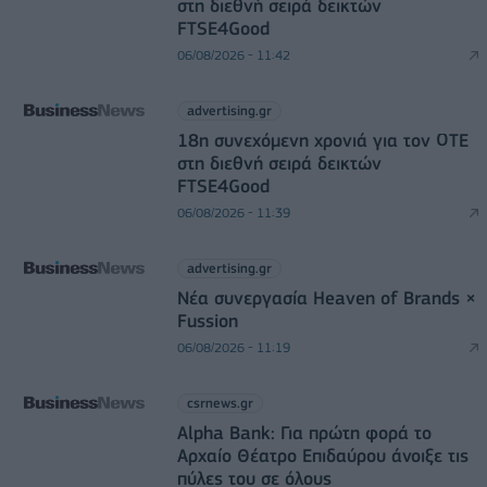
στη διεθνή σειρά δεικτών
FTSE4Good
06/08/2026 - 11:42
advertising.gr
18η συνεχόμενη χρονιά για τον ΟΤΕ
στη διεθνή σειρά δεικτών
FTSE4Good
06/08/2026 - 11:39
advertising.gr
Νέα συνεργασία Heaven of Brands ×
Fussion
06/08/2026 - 11:19
csrnews.gr
Alpha Bank: Για πρώτη φορά το
Αρχαίο Θέατρο Επιδαύρου άνοιξε τις
πύλες του σε όλους