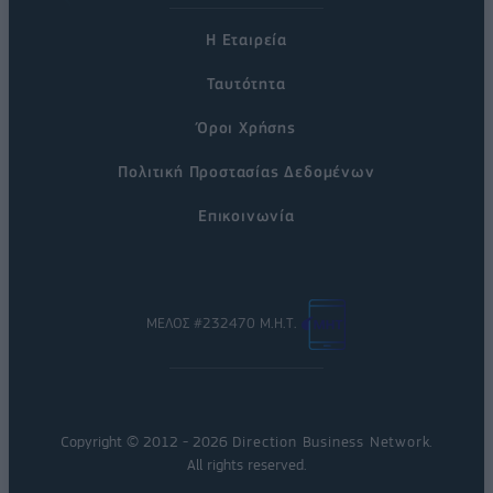
Η Εταιρεία
Ταυτότητα
Όροι Χρήσης
Πολιτική Προστασίας Δεδομένων
Επικοινωνία
ΜΕΛΟΣ #232470 Μ.Η.Τ.
Copyright © 2012 - 2026
Direction Business Network
.
All rights reserved.