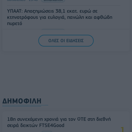
ΥΠΑΑΤ: Αποζημιώσεις 38,1 εκατ. ευρώ σε
κτηνοτρόφους για ευλογιά, πανώλη και αφθώδη
πυρετό
06/08/2026 - 15:33
ΟΙΚΟΝΟΜΙΑ
ΟΛΕΣ ΟΙ ΕΙΔΗΣΕΙΣ
ΔΗΜΟΦΙΛΗ
18η συνεχόμενη χρονιά για τον ΟΤΕ στη διεθνή
σειρά δεικτών FTSE4Good