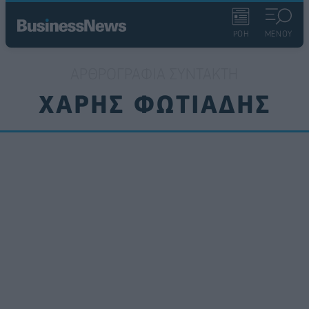
ΡΟΗ
ΜΕΝΟΥ
ΑΡΘΡΟΓΡΑΦΊΑ ΣΥΝΤΆΚΤΗ
ΧΆΡΗΣ ΦΩΤΙΆΔΗΣ