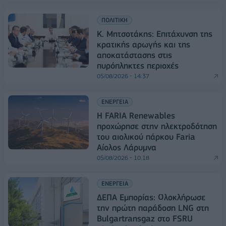
ΠΟΛΙΤΙΚΗ
Κ. Μητσοτάκης: Επιτάχυνση της
κρατικής αρωγής και της
αποκατάστασης στις
πυρόπληκτες περιοχές
05/08/2026 - 14:37
ΕΝΕΡΓΕΙΑ
Η FARIA Renewables
προχώρησε στην ηλεκτροδότηση
του αιολικού πάρκου Faria
Αίολος Λάρυμνα
05/08/2026 - 10:18
ΕΝΕΡΓΕΙΑ
ΔΕΠΑ Εμπορίας: Ολοκλήρωσε
την πρώτη παράδοση LNG στη
Bulgartransgaz στο FSRU