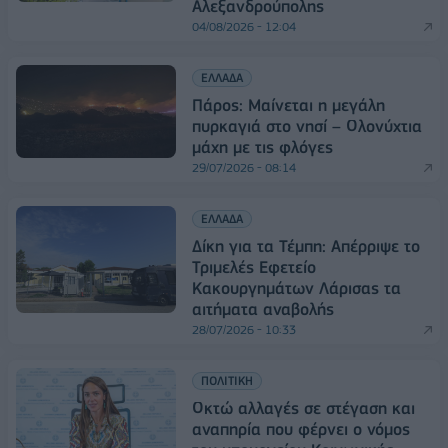
Αλεξανδρούπολης
04/08/2026 - 12:04
ΕΛΛΑΔΑ
Πάρος: Μαίνεται η μεγάλη
πυρκαγιά στο νησί – Ολονύχτια
μάχη με τις φλόγες
29/07/2026 - 08:14
ΕΛΛΑΔΑ
Δίκη για τα Τέμπη: Απέρριψε το
Τριμελές Εφετείο
Κακουργημάτων Λάρισας τα
αιτήματα αναβολής
28/07/2026 - 10:33
ΠΟΛΙΤΙΚΗ
Οκτώ αλλαγές σε στέγαση και
αναπηρία που φέρνει ο νόμος