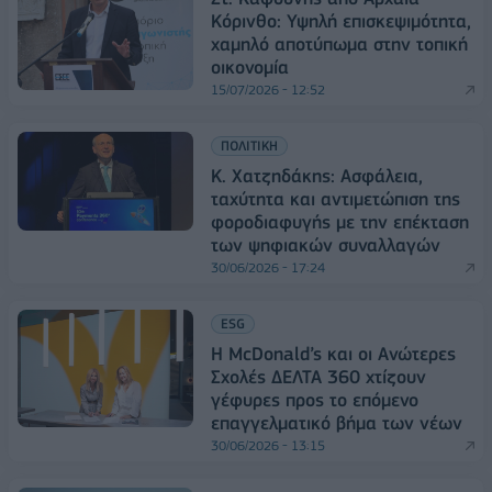
Κόρινθο: Υψηλή επισκεψιμότητα,
χαμηλό αποτύπωμα στην τοπική
οικονομία
15/07/2026 - 12:52
ΠΟΛΙΤΙΚΗ
Κ. Χατζηδάκης: Ασφάλεια,
ταχύτητα και αντιμετώπιση της
φοροδιαφυγής με την επέκταση
των ψηφιακών συναλλαγών
30/06/2026 - 17:24
ESG
Η McDonald’s και οι Ανώτερες
Σχολές ΔΕΛΤΑ 360 χτίζουν
γέφυρες προς το επόμενο
επαγγελματικό βήμα των νέων
30/06/2026 - 13:15