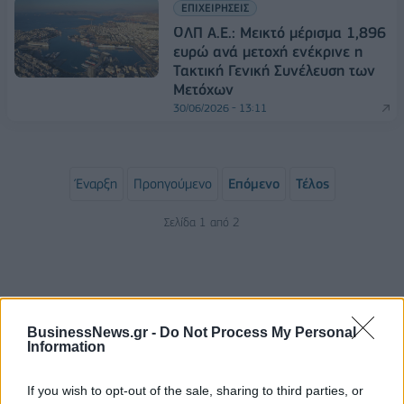
ΕΠΙΧΕΙΡΗΣΕΙΣ
ΟΛΠ Α.Ε.: Μεικτό μέρισμα 1,896
ευρώ ανά μετοχή ενέκρινε η
Τακτική Γενική Συνέλευση των
Μετόχων
30/06/2026 - 13:11
Έναρξη
Προηγούμενο
Επόμενο
Τέλος
Σελίδα 1 από 2
BusinessNews.gr -
Do Not Process My Personal
Information
If you wish to opt-out of the sale, sharing to third parties, or