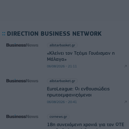
DIRECTION BUSINESS NETWORK
allstarbasket.gr
«Κλείνει τον Τζέιμς Γουάισμαν η
Μάλαγα»
06/08/2026 - 21:11
allstarbasket.gr
EuroLeague: Οι ενθουσιώδεις
πρωτοεμφανιζόμενοι
06/08/2026 - 20:41
csrnews.gr
18η συνεχόμενη χρονιά για τον ΟΤΕ