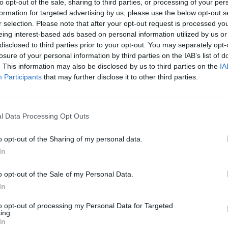
to opt-out of the sale, sharing to third parties, or processing of your per
formation for targeted advertising by us, please use the below opt-out s
r selection. Please note that after your opt-out request is processed y
eing interest-based ads based on personal information utilized by us or
disclosed to third parties prior to your opt-out. You may separately opt-
losure of your personal information by third parties on the IAB’s list of
. This information may also be disclosed by us to third parties on the
IA
Participants
that may further disclose it to other third parties.
l Data Processing Opt Outs
o opt-out of the Sharing of my personal data.
In
o opt-out of the Sale of my Personal Data.
In
to opt-out of processing my Personal Data for Targeted
ing.
In