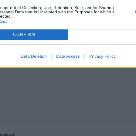
o opt-out of Collection, Use, Retention, Sale, and/or Sharing
ersonal Data that Is Unrelated with the Purposes for which it
lected.
Out
CONFIRM
Data Deletion
Data Access
Privacy Policy