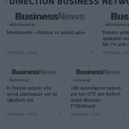
DIRECTION BUSINESS NETW
allstarbasket.gr
allstarbasket.
Μασλαρινός: «Χάσαμε το μυαλό μας»
Έχασαν μέσα
πρόκριση στ
66-74 από τ
07/08/2026 - 20:42
07/08/2026 - 20
fleetnews.gr
csrnews.gr
Η Toyota φέρνει νέα
18η συνεχόμενη χρονιά
γενιά μπαταριών για τα
για τον ΟΤΕ στη διεθνή
υβριδικά της
σειρά δεικτών
FTSE4Good
07/08/2026 - 05:22
06/08/2026 - 11:42