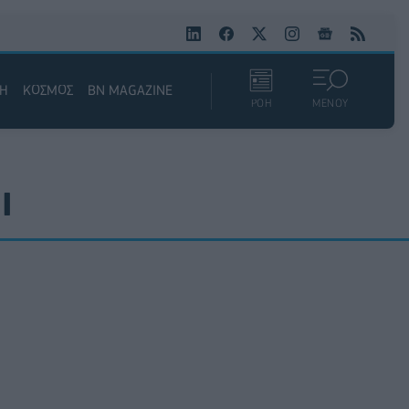
ΚΗ
ΚΟΣΜΟΣ
BN MAGAZINE
ΡΟΗ
ΜΕΝΟΥ
I