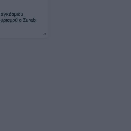
 Παγκόσμιου
υρισμού ο Zurab