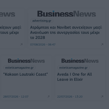
advertising.gr
χίζουν μαζί:
Ατρόμητος και Novibet συνεχίζουν μαζί:
τους μέχρι
Ανανέωση της συνεργασίας τους μέχρι
το 2028
07/08/2026 - 08:47
esteticamagazine.gr
esteticamagazine.gr
“Kokoon Loutraki Coast”
Aveda I One for All
Leave in Elixir
28/07/2026 - 12:07
22/07/2026 - 13:20