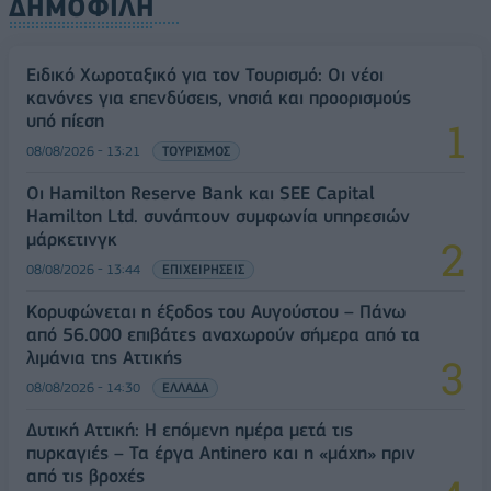
ΔΗΜΟΦΙΛΗ
Ειδικό Χωροταξικό για τον Τουρισμό: Οι νέοι
κανόνες για επενδύσεις, νησιά και προορισμούς
υπό πίεση
08/08/2026 - 13:21
ΤΟΥΡΙΣΜΟΣ
Οι Hamilton Reserve Bank και SEE Capital
Hamilton Ltd. συνάπτουν συμφωνία υπηρεσιών
μάρκετινγκ
08/08/2026 - 13:44
ΕΠΙΧΕΙΡΗΣΕΙΣ
Κορυφώνεται η έξοδος του Αυγούστου – Πάνω
από 56.000 επιβάτες αναχωρούν σήμερα από τα
λιμάνια της Αττικής
08/08/2026 - 14:30
ΕΛΛΑΔΑ
Δυτική Αττική: Η επόμενη ημέρα μετά τις
πυρκαγιές – Τα έργα Antinero και η «μάχη» πριν
από τις βροχές