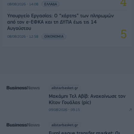
08/08/2026 - 14:08
ΕΛΛΑΔΑ
Υπουργείο Εργασίας: Ο “χάρτης” των πληρωμών
από τον e-ΕΦΚΑ και τη ΔΥΠΑ έως τις 14
Αυγούστου
08/08/2026 - 12:58
ΟΙΚΟΝΟΜΙΑ
allstarbasket.gr
Μακάμπι Τελ Αβίβ: Ανακοίνωσε τον
Κίτον Γουάλας (pic)
09/08/2026 - 09:15
allstarbasket.gr
EuroLeague transfer market: Οι