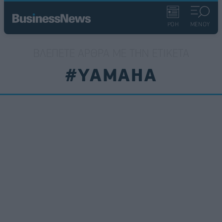
ΡΟΗ
ΜΕΝΟΥ
ΒΛΈΠΕΤΕ ΆΡΘΡΑ ΜΕ ΤΗΝ ΕΤΙΚΈΤΑ
#YAMAHA