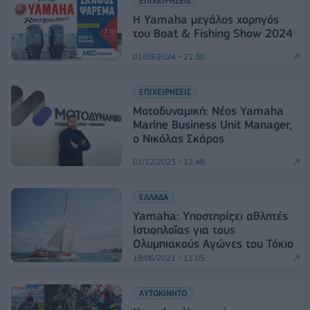
ΕΠΙΧΕΙΡΗΣΕΙΣ
Η Yamaha μεγάλος χορηγός
του Boat & Fishing Show 2024
01/03/2024 - 21:30
ΕΠΙΧΕΙΡΗΣΕΙΣ
Μοτοδυναμική: Νέος Yamaha
Marine Business Unit Manager,
ο Νικόλας Σκάρος
01/12/2023 - 12:48
ΕΛΛΑΔΑ
Yamaha: Yποστηρίζει αθλητές
Ιστιοπλοΐας για τους
Ολυμπιακούς Αγώνες του Τόκιο
18/06/2021 - 11:05
ΑΥΤΟΚΙΝΗΤΟ