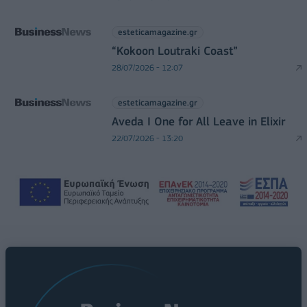
esteticamagazine.gr
“Kokoon Loutraki Coast”
28/07/2026 - 12:07
esteticamagazine.gr
Aveda I One for All Leave in Elixir
22/07/2026 - 13:20