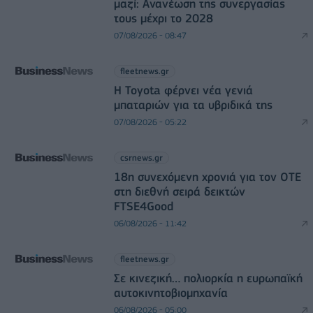
μαζί: Ανανέωση της συνεργασίας
τους μέχρι το 2028
07/08/2026 - 08:47
fleetnews.gr
Η Toyota φέρνει νέα γενιά
μπαταριών για τα υβριδικά της
07/08/2026 - 05:22
csrnews.gr
18η συνεχόμενη χρονιά για τον ΟΤΕ
στη διεθνή σειρά δεικτών
FTSE4Good
06/08/2026 - 11:42
fleetnews.gr
Σε κινεζική… πολιορκία η ευρωπαϊκή
αυτοκινητοβιομηχανία
06/08/2026 - 05:00