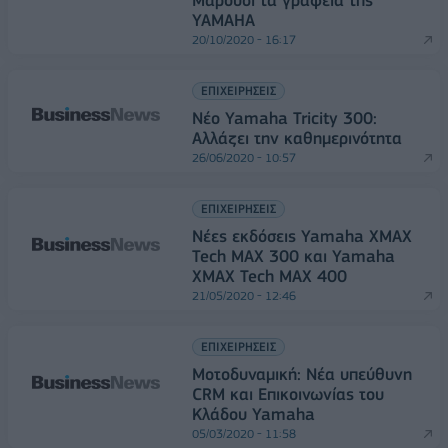
Μαρούσι τα γραφεία της
YAMAHA
20/10/2020 - 16:17
ΕΠΙΧΕΙΡΗΣΕΙΣ
Νέο Yamaha Tricity 300:
Αλλάζει την καθημερινότητα
26/06/2020 - 10:57
ΕΠΙΧΕΙΡΗΣΕΙΣ
Νέες εκδόσεις Yamaha ΧΜΑΧ
Tech MAX 300 και Yamaha
ΧΜΑΧ Tech MAX 400
21/05/2020 - 12:46
ΕΠΙΧΕΙΡΗΣΕΙΣ
Μοτοδυναμική: Νέα υπεύθυνη
CRM και Επικοινωνίας του
Κλάδου Yamaha
05/03/2020 - 11:58