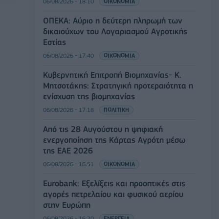
06/08/2026 - 18:10
ΟΙΚΟΝΟΜΙΑ
ΟΠΕΚΑ: Αύριο η δεύτερη πληρωμή των
δικαιούχων του Λογαριασμού Αγροτικής
Εστίας
06/08/2026 - 17:40
ΟΙΚΟΝΟΜΙΑ
Κυβερνητική Επιτροπή Βιομηχανίας- Κ.
Μητσοτάκης: Στρατηγική προτεραιότητα η
ενίσχυση της βιομηχανίας
06/08/2026 - 17:18
ΠΟΛΙΤΙΚΗ
Από τις 28 Αυγούστου η ψηφιακή
ενεργοποίηση της Κάρτας Αγρότη μέσω
της ΕΑΕ 2026
06/08/2026 - 16:51
ΟΙΚΟΝΟΜΙΑ
Eurobank: Εξελίξεις και προοπτικές στις
αγορές πετρελαίου και φυσικού αερίου
στην Ευρώπη
06/08/2026 - 16:20
ΕΝΕΡΓΕΙΑ