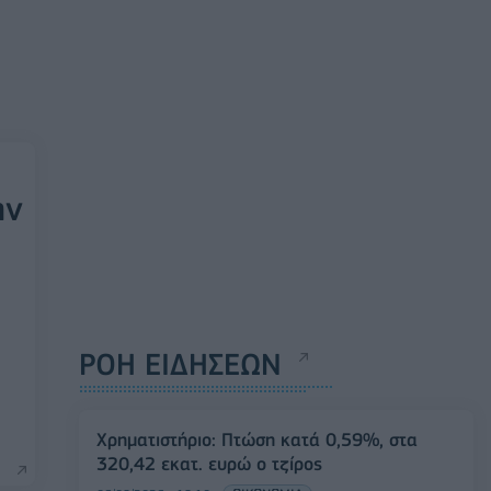
ην
ΡΟΗ ΕΙΔΗΣΕΩΝ
Χρηματιστήριο: Πτώση κατά 0,59%, στα
320,42 εκατ. ευρώ ο τζίρος