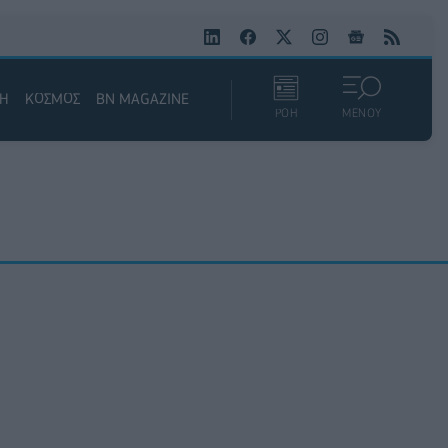
ΚΗ
ΚΟΣΜΟΣ
BN MAGAZINE
ΡΟΗ
ΜΕΝΟΥ
6