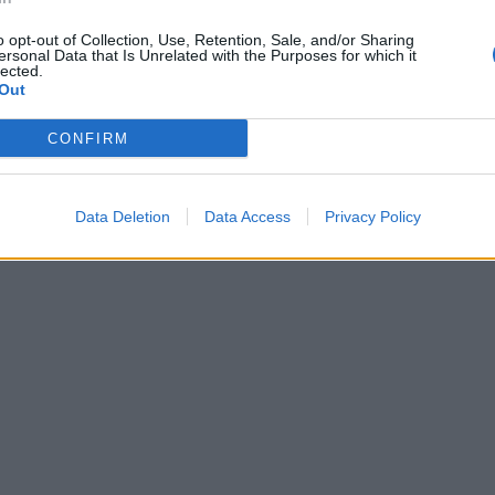
o opt-out of Collection, Use, Retention, Sale, and/or Sharing
ersonal Data that Is Unrelated with the Purposes for which it
lected.
Out
CONFIRM
Data Deletion
Data Access
Privacy Policy