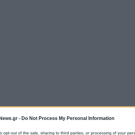
News.gr -
Do Not Process My Personal Information
to opt-out of the sale, sharing to third parties, or processing of your per