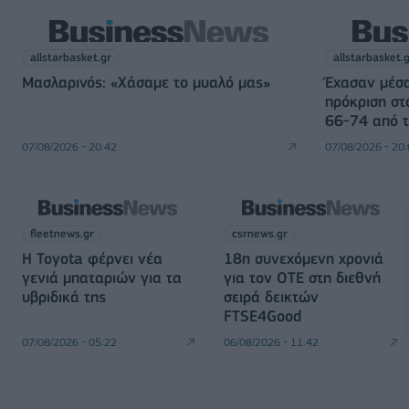
allstarbasket.gr
allstarbasket.
Μασλαρινός: «Χάσαμε το μυαλό μας»
Έχασαν μέσα
πρόκριση στ
66-74 από τ
07/08/2026 - 20:42
07/08/2026 - 20
fleetnews.gr
csrnews.gr
Η Toyota φέρνει νέα
18η συνεχόμενη χρονιά
γενιά μπαταριών για τα
για τον ΟΤΕ στη διεθνή
υβριδικά της
σειρά δεικτών
FTSE4Good
07/08/2026 - 05:22
06/08/2026 - 11:42