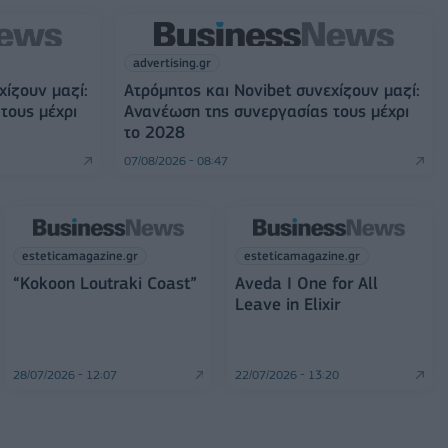
advertising.gr
χίζουν μαζί:
Ατρόμητος και Novibet συνεχίζουν μαζί:
τους μέχρι
Ανανέωση της συνεργασίας τους μέχρι
το 2028
07/08/2026 - 08:47
esteticamagazine.gr
esteticamagazine.gr
“Kokoon Loutraki Coast”
Aveda I One for All
Leave in Elixir
28/07/2026 - 12:07
22/07/2026 - 13:20