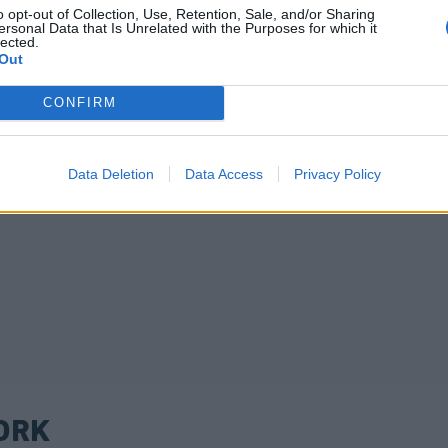
o opt-out of Collection, Use, Retention, Sale, and/or Sharing
ersonal Data that Is Unrelated with the Purposes for which it
lected.
Out
CONFIRM
Data Deletion
Data Access
Privacy Policy
ORK