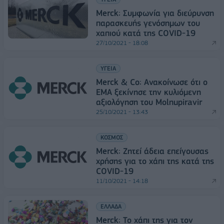
Merck: Συμφωνία για διεύρυνση
παρασκευής γενόσημων του
χαπιού κατά της COVID-19
27/10/2021 - 18:08
ΥΓΕΙΑ
Merck & Co: Ανακοίνωσε ότι ο
EMA ξεκίνησε την κυλιόμενη
αξιολόγηση του Molnupiravir
25/10/2021 - 13:43
ΚΟΣΜΟΣ
Merck: Ζητεί άδεια επείγουσας
χρήσης για το χάπι της κατά της
COVID-19
11/10/2021 - 14:18
ΕΛΛΑΔΑ
Merck: Το χάπι της για τον