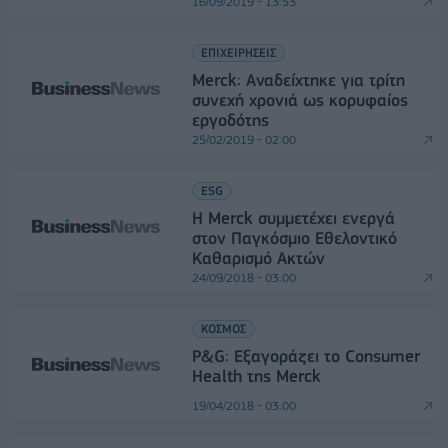
16/09/2019 - 13:53
ΕΠΙΧΕΙΡΗΣΕΙΣ
Merck: Αναδείχτηκε για τρίτη
συνεχή χρονιά ως κορυφαίος
εργοδότης
25/02/2019 - 02:00
ESG
Η Merck συμμετέχει ενεργά
στον Παγκόσμιο Εθελοντικό
Καθαρισμό Ακτών
24/09/2018 - 03:00
ΚΟΣΜΟΣ
P&G: Εξαγοράζει το Consumer
Health της Merck
19/04/2018 - 03:00