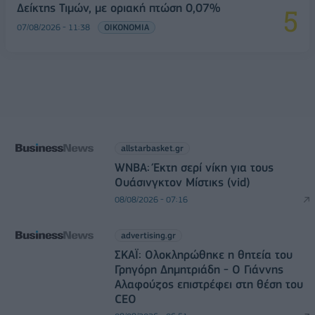
Δείκτης Τιμών, με οριακή πτώση 0,07%
07/08/2026 - 11:38
ΟΙΚΟΝΟΜΙΑ
allstarbasket.gr
WNBA: Έκτη σερί νίκη για τους
Ουάσινγκτον Μίστικς (vid)
08/08/2026 - 07:16
advertising.gr
ΣΚΑΪ: Ολοκληρώθηκε η θητεία του
Γρηγόρη Δημητριάδη - Ο Γιάννης
Αλαφούζος επιστρέφει στη θέση του
CEO