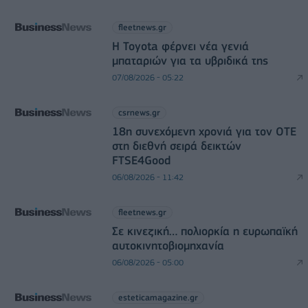
fleetnews.gr
Η Toyota φέρνει νέα γενιά
μπαταριών για τα υβριδικά της
07/08/2026 - 05:22
csrnews.gr
18η συνεχόμενη χρονιά για τον ΟΤΕ
στη διεθνή σειρά δεικτών
FTSE4Good
06/08/2026 - 11:42
fleetnews.gr
Σε κινεζική… πολιορκία η ευρωπαϊκή
αυτοκινητοβιομηχανία
06/08/2026 - 05:00
esteticamagazine.gr