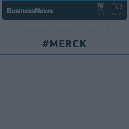
ΡΟΗ
ΜΕΝΟΥ
ΒΛΈΠΕΤΕ ΆΡΘΡΑ ΜΕ ΤΗΝ ΕΤΙΚΈΤΑ
#MERCK