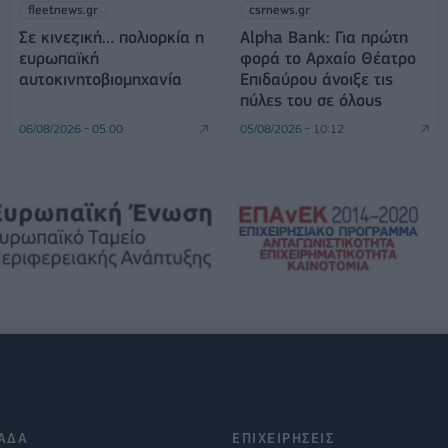
fleetnews.gr
csrnews.gr
Σε κινεζική… πολιορκία η
Alpha Bank: Για πρώτη
ευρωπαϊκή
φορά το Αρχαίο Θέατρο
αυτοκινητοβιομηχανία
Επιδαύρου άνοιξε τις
πύλες του σε όλους
06/08/2026 - 05:00
05/08/2026 - 10:12
ΑΔΑ
ΕΠΙΧΕΙΡΗΣΕΙΣ