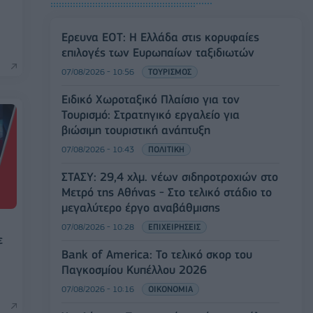
Έρευνα ΕΟΤ: Η Ελλάδα στις κορυφαίες
επιλογές των Ευρωπαίων ταξιδιωτών
07/08/2026 - 10:56
ΤΟΥΡΙΣΜΟΣ
Ειδικό Χωροταξικό Πλαίσιο για τον
Τουρισμό: Στρατηγικό εργαλείο για
βιώσιμη τουριστική ανάπτυξη
07/08/2026 - 10:43
ΠΟΛΙΤΙΚΗ
ΣΤΑΣΥ: 29,4 χλμ. νέων σιδηροτροχιών στο
Μετρό της Αθήνας - Στο τελικό στάδιο το
μεγαλύτερο έργο αναβάθμισης
07/08/2026 - 10:28
ΕΠΙΧΕΙΡΗΣΕΙΣ
ε
Bank of America: Το τελικό σκορ του
Παγκοσμίου Κυπέλλου 2026
07/08/2026 - 10:16
ΟΙΚΟΝΟΜΙΑ