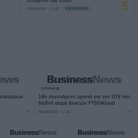
επτάμηνο του 2026
06/08/2026 - 12:43
ΕΠΙΧΕΙΡΗΣΕΙΣ
csrnews.gr
 μπαταριών
18η συνεχόμενη χρονιά για τον ΟΤΕ στη
διεθνή σειρά δεικτών FTSE4Good
06/08/2026 - 11:42