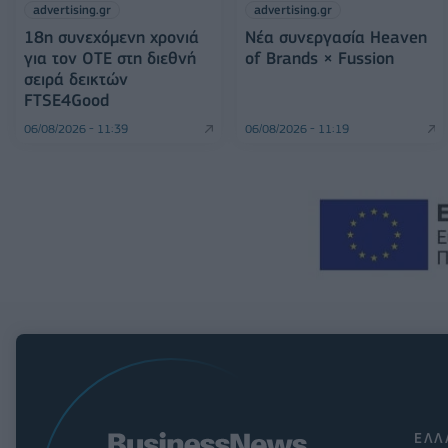
advertising.gr
advertising.gr
18η συνεχόμενη χρονιά
Νέα συνεργασία Heaven
για τον ΟΤΕ στη διεθνή
of Brands × Fussion
σειρά δεικτών
FTSE4Good
06/08/2026 - 11:39
06/08/2026 - 11:19
ΕΛΛ