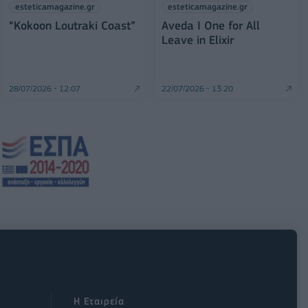
esteticamagazine.gr
esteticamagazine.gr
“Kokoon Loutraki Coast”
Aveda I One for All
Leave in Elixir
28/07/2026 - 12:07
22/07/2026 - 13:20
Η Εταιρεία