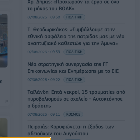
Χρ. Δήμας: «Προχωρούν τα έργα σε όλο
το μήκος του ΒΟΑΚ»
07/08/2026 - 09:50
ΠΟΛΙΤΙΚΗ
Τ. Θεοδωρικάκος: «Συμβάλλουμε στην
εθνική ασφάλεια της πατρίδας μας με νέο
αναπτυξιακό καθεστώς για την Άμυνα»
07/08/2026 - 09:39
ΠΟΛΙΤΙΚΗ
Νέα στρατηγική συνεργασία της ΓΓ
Επικοινωνίας και Ενημέρωσης με το ΕΙΕ
07/08/2026 - 09:22
ΠΟΛΙΤΙΚΗ
ε
Ταϊλάνδη: Επτά νεκροί, 15 τραυματίες από
πυροβολισμούς σε σχολείο - Αυτοκτόνησε
ο δράστης
07/08/2026 - 09:11
ΚΟΣΜΟΣ
Πειραιάς: Κορυφώνεται η έξοδος των
αδειούχων του Αυγούστου