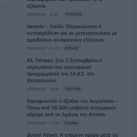
εξάμηνο
09/08/2026 - 10:52
ΤΡΑΠΕΖΕΣ
Ισπανία – Ιταλία: Κλιμακώνεται η
αντιπαράθεση για το μεταναστευτικό με
αμοιβαίους συνοριακούς ελέγχους
09/08/2026 - 10:29
ΚΟΣΜΟΣ
Αλ. Τσίπρας: Στις 2 Σεπτεμβρίου η
παρουσίαση του οικονομικού
προγράμματος της ΕΛ.Α.Σ. στη
Θεσσαλονίκη
09/08/2026 - 10:03
ΠΟΛΙΤΙΚΗ
Κορυφώνεται η έξοδος του Αυγούστου –
Πάνω από 56.000 επιβάτες αναχωρούν
σήμερα από τα λιμάνια της Αττικής
08/08/2026 - 14:30
ΕΛΛΑΔΑ
Δυτική Αττική: Η επόμενη ημέρα μετά τις