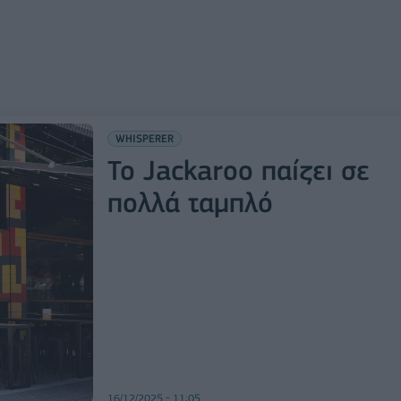
WHISPERER
Το Jackaroo παίζει σε
πολλά ταμπλό
16/12/2025 - 11:05