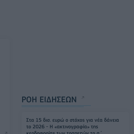
ΡΟΗ ΕΙΔΗΣΕΩΝ
Στα 15 δισ. ευρώ ο στόχος για νέα δάνεια
το 2026 - Η «ακτινογραφία» της
κερδοφορίας των τραπεζών το α΄