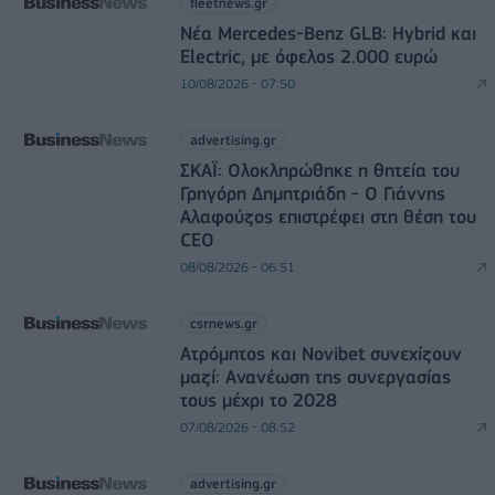
fleetnews.gr
Νέα Mercedes-Benz GLB: Hybrid και
Electric, με όφελος 2.000 ευρώ
10/08/2026 - 07:50
advertising.gr
ΣΚΑΪ: Ολοκληρώθηκε η θητεία του
Γρηγόρη Δημητριάδη - Ο Γιάννης
Αλαφούζος επιστρέφει στη θέση του
CEO
08/08/2026 - 06:51
csrnews.gr
Ατρόμητος και Novibet συνεχίζουν
μαζί: Ανανέωση της συνεργασίας
τους μέχρι το 2028
07/08/2026 - 08:52
advertising.gr