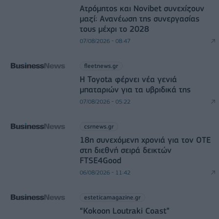
Ατρόμητος και Novibet συνεχίζουν
μαζί: Ανανέωση της συνεργασίας
τους μέχρι το 2028
07/08/2026 - 08:47
fleetnews.gr
Η Toyota φέρνει νέα γενιά
μπαταριών για τα υβριδικά της
07/08/2026 - 05:22
csrnews.gr
18η συνεχόμενη χρονιά για τον ΟΤΕ
στη διεθνή σειρά δεικτών
FTSE4Good
06/08/2026 - 11:42
esteticamagazine.gr
“Kokoon Loutraki Coast”