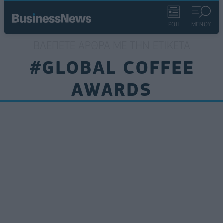
ΡΟΗ
ΜΕΝΟΥ
ΒΛΈΠΕΤΕ ΆΡΘΡΑ ΜΕ ΤΗΝ ΕΤΙΚΈΤΑ
#GLOBAL COFFEE
AWARDS