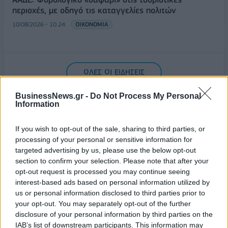
περιοχές, με οδηγό τις καταγγελίες πολιτών
10/08/2026 - 10:24
ΟΙΚΟΝΟΜΙΑ
ΟΛΕΣ ΟΙ ΕΙΔΗΣΕΙΣ
BusinessNews.gr -
Do Not Process My Personal
Information
If you wish to opt-out of the sale, sharing to third parties, or
processing of your personal or sensitive information for
targeted advertising by us, please use the below opt-out
section to confirm your selection. Please note that after your
opt-out request is processed you may continue seeing
ΔΗΜΟΦΙΛΗ
interest-based ads based on personal information utilized by
us or personal information disclosed to third parties prior to
your opt-out. You may separately opt-out of the further
Εξαγωγές: Η Ελλάδα κερδίζει τους Ευρωπαίους
disclosure of your personal information by third parties on the
ανταγωνιστές – Άνοδος μεριδίων σε 9 από 11
IAB’s list of downstream participants. This information may