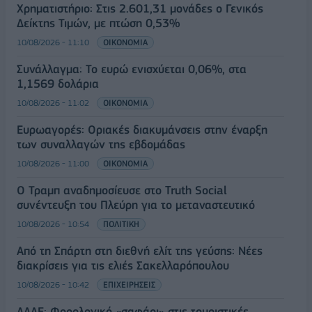
Χρηματιστήριο: Στις 2.601,31 μονάδες ο Γενικός
Δείκτης Τιμών, με πτώση 0,53%
10/08/2026 - 11:10
ΟΙΚΟΝΟΜΙΑ
Συνάλλαγμα: Το ευρώ ενισχύεται 0,06%, στα
1,1569 δολάρια
10/08/2026 - 11:02
ΟΙΚΟΝΟΜΙΑ
Ευρωαγορές: Οριακές διακυμάνσεις στην έναρξη
των συναλλαγών της εβδομάδας
10/08/2026 - 11:00
ΟΙΚΟΝΟΜΙΑ
Ο Τραμπ αναδημοσίευσε στο Truth Social
συνέντευξη του Πλεύρη για το μεταναστευτικό
10/08/2026 - 10:54
ΠΟΛΙΤΙΚΗ
Από τη Σπάρτη στη διεθνή ελίτ της γεύσης: Νέες
διακρίσεις για τις ελιές Σακελλαρόπουλου
10/08/2026 - 10:42
ΕΠΙΧΕΙΡΗΣΕΙΣ
ΑΑΔΕ: Φορολογικό «σαφάρι» στις τουριστικές