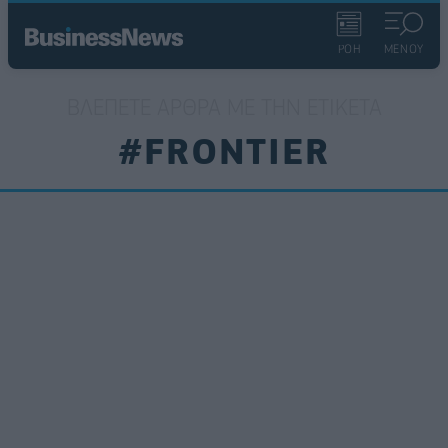
ΡΟΗ
ΜΕΝΟΥ
ΒΛΈΠΕΤΕ ΆΡΘΡΑ ΜΕ ΤΗΝ ΕΤΙΚΈΤΑ
#FRONTIER