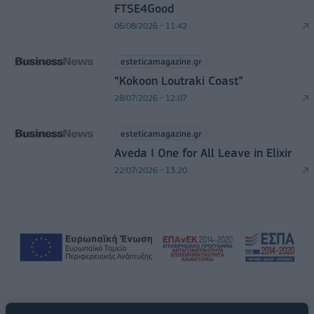
FTSE4Good
06/08/2026 - 11:42
esteticamagazine.gr
“Kokoon Loutraki Coast”
28/07/2026 - 12:07
esteticamagazine.gr
Aveda I One for All Leave in Elixir
22/07/2026 - 13:20