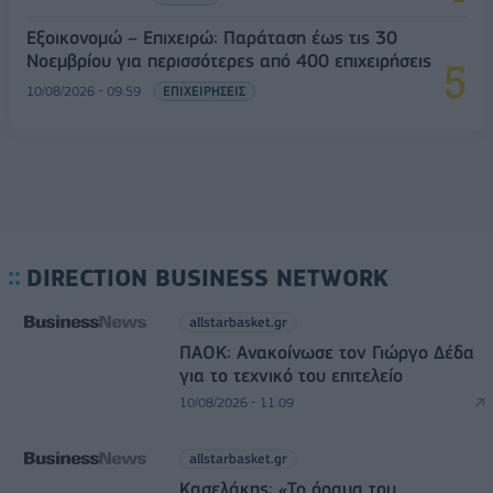
Εξοικονομώ – Επιχειρώ: Παράταση έως τις 30
Νοεμβρίου για περισσότερες από 400 επιχειρήσεις
10/08/2026 - 09:59
ΕΠΙΧΕΙΡΗΣΕΙΣ
DIRECTION BUSINESS NETWORK
allstarbasket.gr
ΠΑΟΚ: Ανακοίνωσε τον Γιώργο Δέδα
για το τεχνικό του επιτελείο
10/08/2026 - 11:09
allstarbasket.gr
Κασελάκης: «Το όραμα του