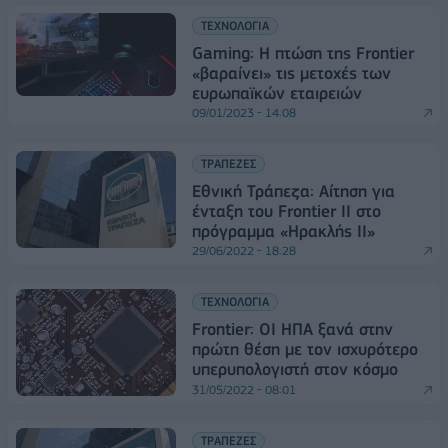
ΤΕΧΝΟΛΟΓΙΑ
Gaming: Η πτώση της Frontier
«βαραίνει» τις μετοχές των
ευρωπαϊκών εταιρειών
09/01/2023 - 14:08
ΤΡΑΠΕΖΕΣ
Εθνική Τράπεζα: Αίτηση για
ένταξη του Frontier II στο
πρόγραμμα «Ηρακλής ΙΙ»
29/06/2022 - 18:28
ΤΕΧΝΟΛΟΓΙΑ
Frontier: ΟΙ ΗΠΑ ξανά στην
πρώτη θέση με τον ισχυρότερο
υπερυπολογιστή στον κόσμο
31/05/2022 - 08:01
ΤΡΑΠΕΖΕΣ