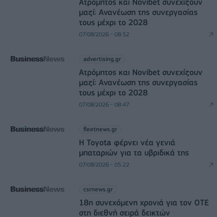
Ατρόμητος και Novibet συνεχίζουν
μαζί: Ανανέωση της συνεργασίας
τους μέχρι το 2028
07/08/2026 - 08:52
advertising.gr
Ατρόμητος και Novibet συνεχίζουν
μαζί: Ανανέωση της συνεργασίας
τους μέχρι το 2028
07/08/2026 - 08:47
fleetnews.gr
Η Toyota φέρνει νέα γενιά
μπαταριών για τα υβριδικά της
07/08/2026 - 05:22
csrnews.gr
18η συνεχόμενη χρονιά για τον ΟΤΕ
στη διεθνή σειρά δεικτών