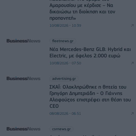
Αμαρουσίου με κέρδισε – Να
δικαιώσω τη διοίκηση και τον
προπονητή»
10/08/2026 - 10:39
fleetnews.gr
Νέα Mercedes-Benz GLB: Hybrid και
Electric, με όφελος 2.000 ευρώ
10/08/2026 - 07:50
advertising.gr
ΣΚΑΪ: Ολοκληρώθηκε η θητεία του
Γρηγόρη Δημητριάδη - Ο Γιάννης
Αλαφούζος επιστρέφει στη θέση του
CEO
08/08/2026 - 06:51
csrnews.gr