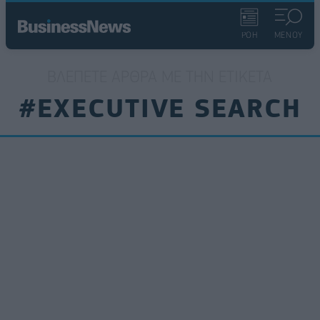
ΡΟΗ
ΜΕΝΟΥ
ΒΛΈΠΕΤΕ ΆΡΘΡΑ ΜΕ ΤΗΝ ΕΤΙΚΈΤΑ
#EXECUTIVE SEARCH