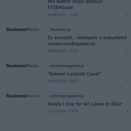
στη διεθνή σειρά δεικτών
FTSE4Good
06/08/2026 - 11:42
fleetnews.gr
Σε κινεζική… πολιορκία η ευρωπαϊκή
αυτοκινητοβιομηχανία
06/08/2026 - 05:00
esteticamagazine.gr
“Kokoon Loutraki Coast”
28/07/2026 - 12:07
esteticamagazine.gr
Aveda I One for All Leave in Elixir
22/07/2026 - 13:20