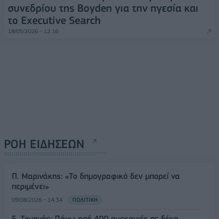
συνεδρίου της Boyden για την ηγεσία και
το Executive Search
18/05/2026 - 12:16
ΡΟΗ ΕΙΔΗΣΕΩΝ
Π. Μαρινάκης: «Το δημογραφικό δεν μπορεί να
περιμένει»
09/08/2026 - 14:34
ΠΟΛΙΤΙΚΗ
Ε. Τουρνάς: Πάνω από 400 πυρκαγιές σε δέκα