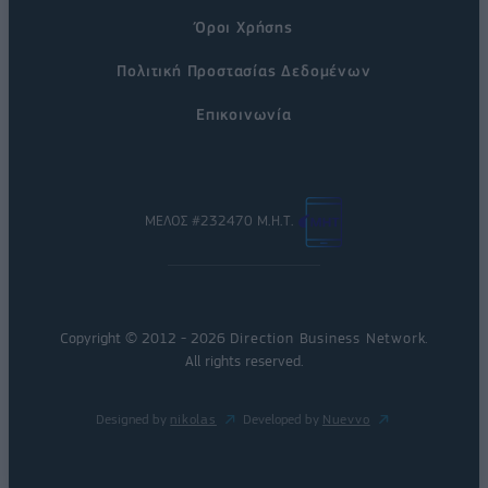
Όροι Χρήσης
Πολιτική Προστασίας Δεδομένων
Επικοινωνία
ΜΕΛΟΣ #232470 Μ.Η.Τ.
Copyright © 2012 - 2026
Direction Business Network
.
All rights reserved.
Designed by
nikolas
Developed by
Nuevvo