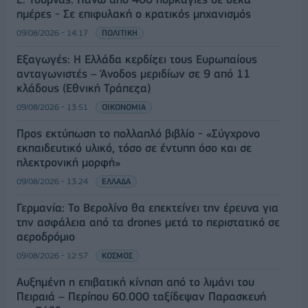
ημέρες - Σε επιφυλακή ο κρατικός μηχανισμός
09/08/2026 - 14:17
ΠΟΛΙΤΙΚΗ
Εξαγωγές: Η Ελλάδα κερδίζει τους Ευρωπαίους
ανταγωνιστές – Άνοδος μεριδίων σε 9 από 11
κλάδους (Εθνική Τράπεζα)
09/08/2026 - 13:51
ΟΙΚΟΝΟΜΙΑ
Προς εκτύπωση το πολλαπλό βιβλίο - «Σύγχρονο
εκπαιδευτικό υλικό, τόσο σε έντυπη όσο και σε
ηλεκτρονική μορφή»
09/08/2026 - 13:24
ΕΛΛΑΔΑ
Γερμανία: Το Βερολίνο θα επεκτείνει την έρευνα για
την ασφάλεια από τα drones μετά το περιστατικό σε
αεροδρόμιο
09/08/2026 - 12:57
ΚΟΣΜΟΣ
Αυξημένη η επιβατική κίνηση από το λιμάνι του
Πειραιά – Περίπου 60.000 ταξίδεψαν Παρασκευή