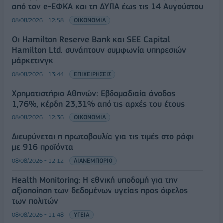
από τον e-ΕΦΚΑ και τη ΔΥΠΑ έως τις 14 Αυγούστου
08/08/2026 - 12:58
ΟΙΚΟΝΟΜΙΑ
Οι Hamilton Reserve Bank και SEE Capital
Hamilton Ltd. συνάπτουν συμφωνία υπηρεσιών
μάρκετινγκ
08/08/2026 - 13:44
ΕΠΙΧΕΙΡΗΣΕΙΣ
Χρηματιστήριο Αθηνών: Εβδομαδιαία άνοδος
1,76%, κέρδη 23,31% από τις αρχές του έτους
08/08/2026 - 12:36
ΟΙΚΟΝΟΜΙΑ
Διευρύνεται η πρωτοβουλία για τις τιμές στο ράφι
με 916 προϊόντα
08/08/2026 - 12:12
ΛΙΑΝΕΜΠΟΡΙΟ
Health Monitoring: Η εθνική υποδομή για την
αξιοποίηση των δεδομένων υγείας προς όφελος
των πολιτών
08/08/2026 - 11:48
ΥΓΕΙΑ