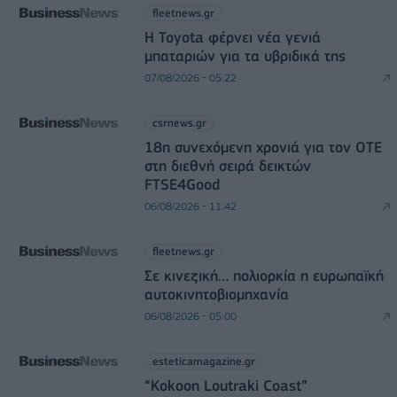
fleetnews.gr
Η Toyota φέρνει νέα γενιά
μπαταριών για τα υβριδικά της
07/08/2026 - 05:22
csrnews.gr
18η συνεχόμενη χρονιά για τον ΟΤΕ
στη διεθνή σειρά δεικτών
FTSE4Good
06/08/2026 - 11:42
fleetnews.gr
Σε κινεζική… πολιορκία η ευρωπαϊκή
αυτοκινητοβιομηχανία
06/08/2026 - 05:00
esteticamagazine.gr
“Kokoon Loutraki Coast”