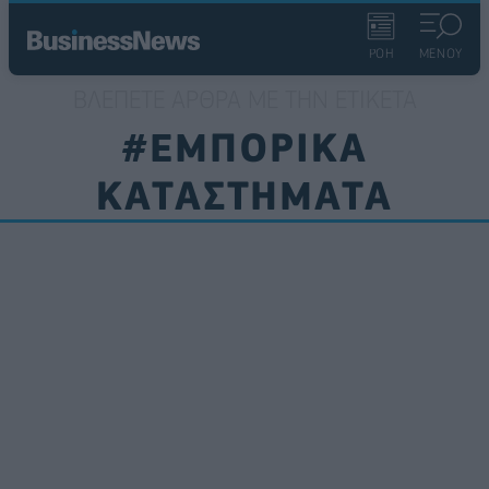
ΡΟΗ
ΜΕΝΟΥ
ΒΛΈΠΕΤΕ ΆΡΘΡΑ ΜΕ ΤΗΝ ΕΤΙΚΈΤΑ
#EΜΠΟΡΙΚΑ
ΚΑΤΑΣΤΗΜΑΤΑ