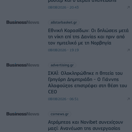
08/08/2026 - 20:43
allstarbasket.gr
Εθνική Κορασίδων: Οι δηλώσεις μετά
τη νίκη επί της Δανίας και πριν από
τον ημιτελικό με τη Νορβηγία
08/08/2026 - 19:19
advertising.gr
ΣΚΑΪ: Ολοκληρώθηκε η θητεία του
Γρηγόρη Δημητριάδη - Ο Γιάννης
Αλαφούζος επιστρέφει στη θέση του
CEO
08/08/2026 - 06:51
csrnews.gr
Ατρόμητος και Novibet συνεχίζουν
μαζί: Ανανέωση της συνεργασίας