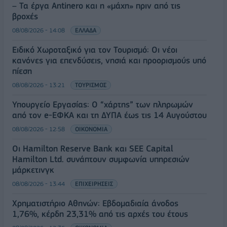
– Τα έργα Antinero και η «μάχη» πριν από τις
βροχές
08/08/2026 - 14:08
ΕΛΛΑΔΑ
Ειδικό Χωροταξικό για τον Τουρισμό: Οι νέοι
κανόνες για επενδύσεις, νησιά και προορισμούς υπό
πίεση
08/08/2026 - 13:21
ΤΟΥΡΙΣΜΟΣ
Υπουργείο Εργασίας: Ο “χάρτης” των πληρωμών
από τον e-ΕΦΚΑ και τη ΔΥΠΑ έως τις 14 Αυγούστου
08/08/2026 - 12:58
ΟΙΚΟΝΟΜΙΑ
Οι Hamilton Reserve Bank και SEE Capital
Hamilton Ltd. συνάπτουν συμφωνία υπηρεσιών
μάρκετινγκ
08/08/2026 - 13:44
ΕΠΙΧΕΙΡΗΣΕΙΣ
Χρηματιστήριο Αθηνών: Εβδομαδιαία άνοδος
1,76%, κέρδη 23,31% από τις αρχές του έτους