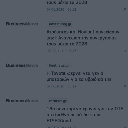
τους μέχρι το 2028
07/08/2026 - 08:52
advertising.gr
Ατρόμητος και Novibet συνεχίζουν
μαζί: Ανανέωση της συνεργασίας
τους μέχρι το 2028
07/08/2026 - 08:47
fleetnews.gr
Η Toyota φέρνει νέα γενιά
μπαταριών για τα υβριδικά της
07/08/2026 - 05:22
csrnews.gr
18η συνεχόμενη χρονιά για τον ΟΤΕ
στη διεθνή σειρά δεικτών
FTSE4Good
06/08/2026 - 11:42