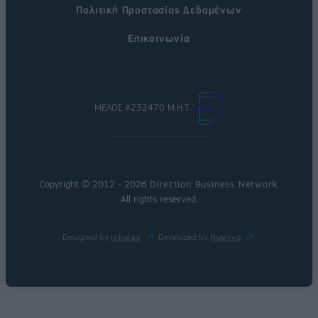
Πολιτική Προστασίας Δεδομένων
Επικοινωνία
ΜΕΛΟΣ #232470 Μ.Η.Τ.
Copyright © 2012 - 2026
Direction Business Network
.
All rights reserved.
Designed by
nikolas
Developed by
Nuevvo