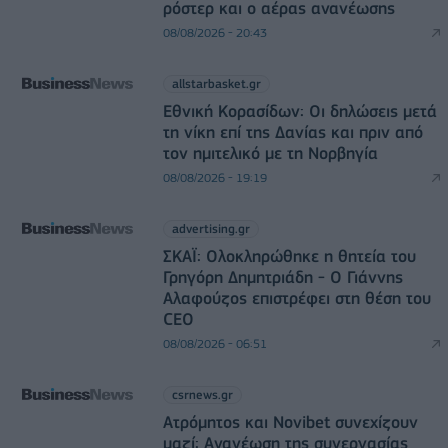
ρόστερ και ο αέρας ανανέωσης
08/08/2026 - 20:43
allstarbasket.gr
Εθνική Κορασίδων: Οι δηλώσεις μετά
τη νίκη επί της Δανίας και πριν από
τον ημιτελικό με τη Νορβηγία
08/08/2026 - 19:19
advertising.gr
ΣΚΑΪ: Ολοκληρώθηκε η θητεία του
Γρηγόρη Δημητριάδη - Ο Γιάννης
Αλαφούζος επιστρέφει στη θέση του
CEO
08/08/2026 - 06:51
csrnews.gr
Ατρόμητος και Novibet συνεχίζουν
μαζί: Ανανέωση της συνεργασίας