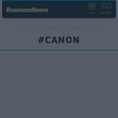
ΡΟΗ
ΜΕΝΟΥ
ΒΛΈΠΕΤΕ ΆΡΘΡΑ ΜΕ ΤΗΝ ΕΤΙΚΈΤΑ
#CANON