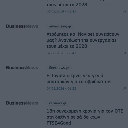
τους μέχρι το 2028
07/08/2026 - 08:52
advertising.gr
Ατρόμητος και Novibet συνεχίζουν
μαζί: Ανανέωση της συνεργασίας
τους μέχρι το 2028
07/08/2026 - 08:47
fleetnews.gr
Η Toyota φέρνει νέα γενιά
μπαταριών για τα υβριδικά της
07/08/2026 - 05:22
csrnews.gr
18η συνεχόμενη χρονιά για τον ΟΤΕ
στη διεθνή σειρά δεικτών
FTSE4Good