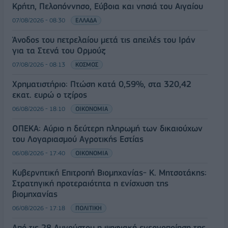
Κρήτη, Πελοπόννησο, Εύβοια και νησιά του Αιγαίου
07/08/2026 - 08:30
ΕΛΛΑΔΑ
Άνοδος του πετρελαίου μετά τις απειλές του Ιράν
για τα Στενά του Ορμούζ
07/08/2026 - 08:13
ΚΟΣΜΟΣ
Χρηματιστήριο: Πτώση κατά 0,59%, στα 320,42
εκατ. ευρώ ο τζίρος
06/08/2026 - 18:10
ΟΙΚΟΝΟΜΙΑ
ΟΠΕΚΑ: Αύριο η δεύτερη πληρωμή των δικαιούχων
του Λογαριασμού Αγροτικής Εστίας
06/08/2026 - 17:40
ΟΙΚΟΝΟΜΙΑ
Κυβερνητική Επιτροπή Βιομηχανίας- Κ. Μητσοτάκης:
Στρατηγική προτεραιότητα η ενίσχυση της
βιομηχανίας
06/08/2026 - 17:18
ΠΟΛΙΤΙΚΗ
Από τις 28 Αυγούστου η ψηφιακή ενεργοποίηση της