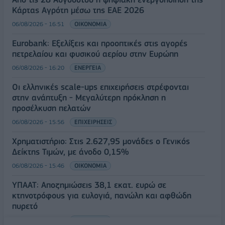
Κάρτας Αγρότη μέσω της ΕΑΕ 2026
06/08/2026 - 16:51
ΟΙΚΟΝΟΜΙΑ
Eurobank: Εξελίξεις και προοπτικές στις αγορές
πετρελαίου και φυσικού αερίου στην Ευρώπη
06/08/2026 - 16:20
ΕΝΕΡΓΕΙΑ
Οι ελληνικές scale-ups επιχειρήσεις στρέφονται
στην ανάπτυξη - Μεγαλύτερη πρόκληση η
προσέλκυση πελατών
06/08/2026 - 15:56
ΕΠΙΧΕΙΡΗΣΕΙΣ
Χρηματιστήριο: Στις 2.627,95 μονάδες ο Γενικός
Δείκτης Τιμών, με άνοδο 0,15%
06/08/2026 - 15:46
ΟΙΚΟΝΟΜΙΑ
ΥΠΑΑΤ: Αποζημιώσεις 38,1 εκατ. ευρώ σε
κτηνοτρόφους για ευλογιά, πανώλη και αφθώδη
πυρετό
06/08/2026 - 15:33
ΟΙΚΟΝΟΜΙΑ