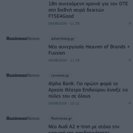
18η συνεχόμενη χρονιά για τον ΟΤΕ
στη διεθνή σειρά δεικτών
FTSE4Good
06/08/2026 - 11:39
advertising.gr
Νέα συνεργασία Heaven of Brands ×
Fussion
06/08/2026 - 11:19
csrnews.gr
Alpha Bank: Για πρώτη φορά το
Αρχαίο Θέατρο Επιδαύρου άνοιξε τις
πύλες του σε όλους
05/08/2026 - 10:12
fleetnews.gr
Νέο Audi A2 e-tron με στόχο την
κορυφή της αποδοτικότητας