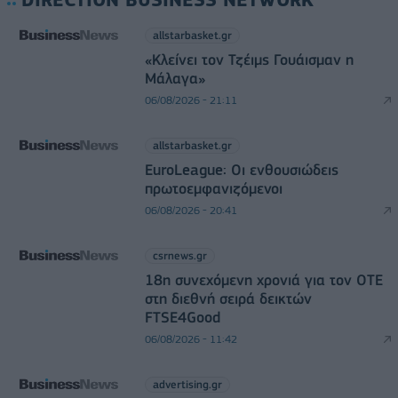
allstarbasket.gr
«Κλείνει τον Τζέιμς Γουάισμαν η
Μάλαγα»
06/08/2026 - 21:11
allstarbasket.gr
EuroLeague: Οι ενθουσιώδεις
πρωτοεμφανιζόμενοι
06/08/2026 - 20:41
csrnews.gr
18η συνεχόμενη χρονιά για τον ΟΤΕ
στη διεθνή σειρά δεικτών
FTSE4Good
06/08/2026 - 11:42
advertising.gr