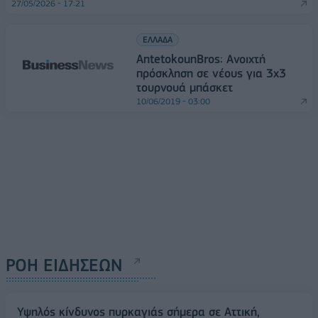
27/05/2026 - 17:21
ΕΛΛΑΔΑ
AntetokounBros: Ανοιχτή
πρόσκληση σε νέους για 3x3
τουρνουά μπάσκετ
10/06/2019 - 03:00
ΡΟΗ ΕΙΔΗΣΕΩΝ
Υψηλός κίνδυνος πυρκαγιάς σήμερα σε Αττική,