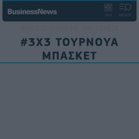
ΡΟΗ
ΜΕΝΟΥ
ΒΛΈΠΕΤΕ ΆΡΘΡΑ ΜΕ ΤΗΝ ΕΤΙΚΈΤΑ
#3X3 ΤΟΥΡΝΟΥΑ
ΜΠΑΣΚΕΤ