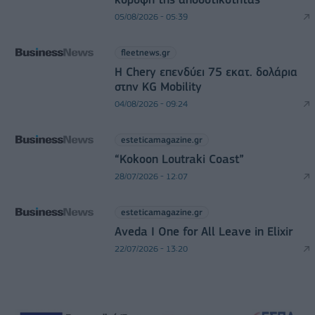
05/08/2026 - 05:39
fleetnews.gr
Η Chery επενδύει 75 εκατ. δολάρια
στην KG Mobility
04/08/2026 - 09:24
esteticamagazine.gr
“Kokoon Loutraki Coast”
28/07/2026 - 12:07
esteticamagazine.gr
Aveda I One for All Leave in Elixir
22/07/2026 - 13:20