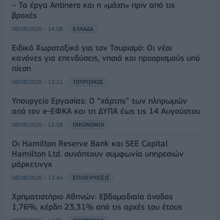
– Τα έργα Antinero και η «μάχη» πριν από τις
βροχές
08/08/2026 - 14:08
ΕΛΛΑΔΑ
Ειδικό Χωροταξικό για τον Τουρισμό: Οι νέοι
κανόνες για επενδύσεις, νησιά και προορισμούς υπό
πίεση
08/08/2026 - 13:21
ΤΟΥΡΙΣΜΟΣ
Υπουργείο Εργασίας: Ο “χάρτης” των πληρωμών
από τον e-ΕΦΚΑ και τη ΔΥΠΑ έως τις 14 Αυγούστου
08/08/2026 - 12:58
ΟΙΚΟΝΟΜΙΑ
Οι Hamilton Reserve Bank και SEE Capital
Hamilton Ltd. συνάπτουν συμφωνία υπηρεσιών
μάρκετινγκ
08/08/2026 - 13:44
ΕΠΙΧΕΙΡΗΣΕΙΣ
Χρηματιστήριο Αθηνών: Εβδομαδιαία άνοδος
1,76%, κέρδη 23,31% από τις αρχές του έτους