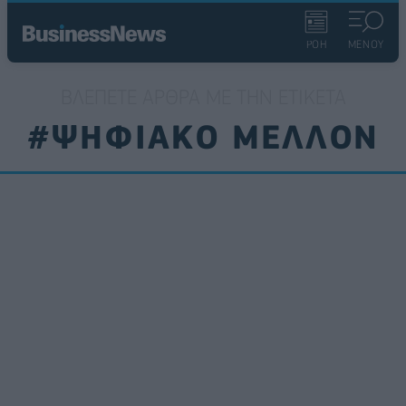
ΡΟΗ
ΜΕΝΟΥ
ΒΛΈΠΕΤΕ ΆΡΘΡΑ ΜΕ ΤΗΝ ΕΤΙΚΈΤΑ
#ΨΗΦΙΑΚΟ ΜΕΛΛΟΝ