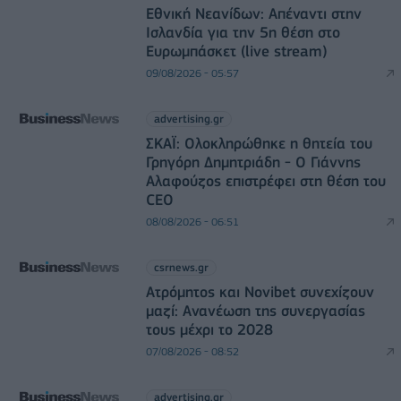
Εθνική Νεανίδων: Απέναντι στην
Ισλανδία για την 5η θέση στο
Ευρωμπάσκετ (live stream)
09/08/2026 - 05:57
advertising.gr
ΣΚΑΪ: Ολοκληρώθηκε η θητεία του
Γρηγόρη Δημητριάδη - Ο Γιάννης
Αλαφούζος επιστρέφει στη θέση του
CEO
08/08/2026 - 06:51
csrnews.gr
Ατρόμητος και Novibet συνεχίζουν
μαζί: Ανανέωση της συνεργασίας
τους μέχρι το 2028
07/08/2026 - 08:52
advertising.gr