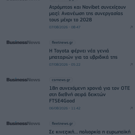
Ατρόμητος και Novibet συνεχίζουν
μαζί: Ανανέωση της συνεργασίας
τους μέχρι το 2028
07/08/2026 - 08:47
fleetnews.gr
Η Toyota φέρνει νέα γενιά
μπαταριών για τα υβριδικά της
07/08/2026 - 05:22
csrnews.gr
18η συνεχόμενη χρονιά για τον ΟΤΕ
στη διεθνή σειρά δεικτών
FTSE4Good
06/08/2026 - 11:42
fleetnews.gr
Σε κινεζική… πολιορκία η ευρωπαϊκή