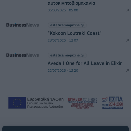
αυτοκινητοβιομηχανία
06/08/2026 - 05:00
esteticamagazine.gr
“Kokoon Loutraki Coast”
28/07/2026 - 12:07
esteticamagazine.gr
Aveda I One for All Leave in Elixir
22/07/2026 - 13:20