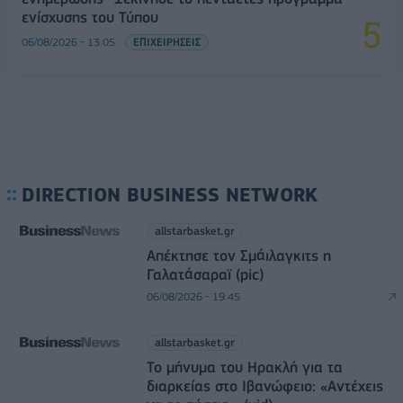
ενίσχυσης του Τύπου
06/08/2026 - 13:05
ΕΠΙΧΕΙΡΗΣΕΙΣ
DIRECTION BUSINESS NETWORK
allstarbasket.gr
Απέκτησε τον Σμάιλαγκιτς η
Γαλατάσαραϊ (pic)
06/08/2026 - 19:45
allstarbasket.gr
Το μήνυμα του Ηρακλή για τα
διαρκείας στο Ιβανώφειο: «Αντέχεις