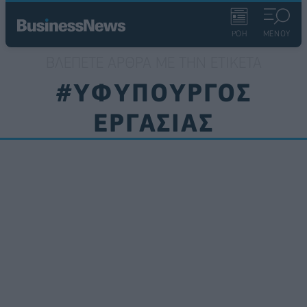
ΡΟΗ
ΜΕΝΟΥ
ΒΛΈΠΕΤΕ ΆΡΘΡΑ ΜΕ ΤΗΝ ΕΤΙΚΈΤΑ
#ΥΦΥΠΟΥΡΓΟΣ
ΕΡΓΑΣΙΑΣ