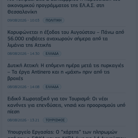
οικονομικού προγράμματος της ΕΛ.Α.Σ. στη
Θεσσαλονίκη
09/08/2026 - 10:03
ΠΟΛΙΤΙΚΗ
Κορυφώνεται η έξοδος του Αυγούστου – Πάνω από
56.000 επιβάτες αναχωρούν σήμερα από τα
λιμάνια της Αττικής
08/08/2026 - 14:30
ΕΛΛΑΔΑ
Δυτική Αττική: Η επόμενη ημέρα μετά τις πυρκαγιές
– Τα έργα Antinero και η «μάχη» πριν από τις
βροχές
08/08/2026 - 14:08
ΕΛΛΑΔΑ
Ειδικό Χωροταξικό για τον Τουρισμό: Οι νέοι
κανόνες για επενδύσεις, νησιά και προορισμούς υπό
πίεση
08/08/2026 - 13:21
ΤΟΥΡΙΣΜΟΣ
Υπουργείο Εργασίας: Ο “χάρτης” των πληρωμών