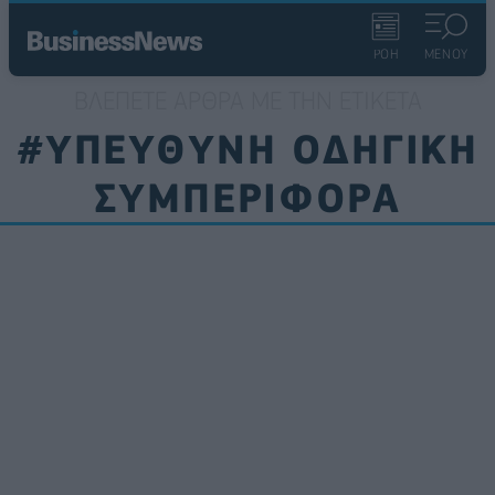
ΡΟΗ
ΜΕΝΟΥ
ΒΛΈΠΕΤΕ ΆΡΘΡΑ ΜΕ ΤΗΝ ΕΤΙΚΈΤΑ
#ΥΠΕΥΘΥΝΗ ΟΔΗΓΙΚΗ
ΣΥΜΠΕΡΙΦΟΡΑ