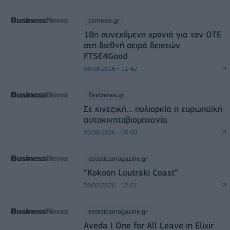
csrnews.gr
18η συνεχόμενη χρονιά για τον ΟΤΕ
στη διεθνή σειρά δεικτών
FTSE4Good
06/08/2026 - 11:42
fleetnews.gr
Σε κινεζική… πολιορκία η ευρωπαϊκή
αυτοκινητοβιομηχανία
06/08/2026 - 05:00
esteticamagazine.gr
“Kokoon Loutraki Coast”
28/07/2026 - 12:07
esteticamagazine.gr
Aveda I One for All Leave in Elixir