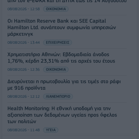
από τον e-ΕΦΚΑ και τη ΔΥΠΑ έως τις 14 Αυγούστου
08/08/2026 - 12:58
ΟΙΚΟΝΟΜΙΑ
Οι Hamilton Reserve Bank και SEE Capital
Hamilton Ltd. συνάπτουν συμφωνία υπηρεσιών
μάρκετινγκ
08/08/2026 - 13:44
ΕΠΙΧΕΙΡΗΣΕΙΣ
Χρηματιστήριο Αθηνών: Εβδομαδιαία άνοδος
1,76%, κέρδη 23,31% από τις αρχές του έτους
08/08/2026 - 12:36
ΟΙΚΟΝΟΜΙΑ
Διευρύνεται η πρωτοβουλία για τις τιμές στο ράφι
με 916 προϊόντα
08/08/2026 - 12:12
ΛΙΑΝΕΜΠΟΡΙΟ
Health Monitoring: Η εθνική υποδομή για την
αξιοποίηση των δεδομένων υγείας προς όφελος
των πολιτών
08/08/2026 - 11:48
ΥΓΕΙΑ