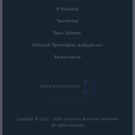
Η Εταιρεία
Ταυτότητα
Όροι Χρήσης
Πολιτική Προστασίας Δεδομένων
Επικοινωνία
ΜΕΛΟΣ #232470 Μ.Η.Τ.
Copyright © 2012 - 2026
Direction Business Network
.
All rights reserved.