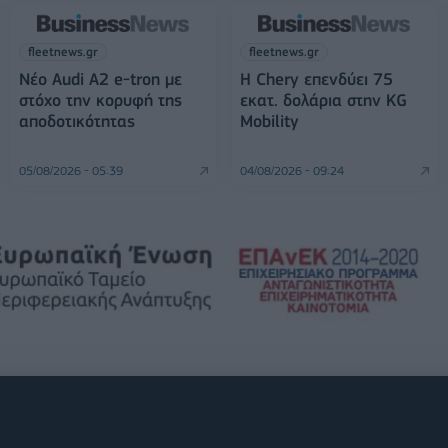
fleetnews.gr
fleetnews.gr
Νέο Audi A2 e-tron με
Η Chery επενδύει 75
στόχο την κορυφή της
εκατ. δολάρια στην KG
αποδοτικότητας
Mobility
05/08/2026 - 05:39
04/08/2026 - 09:24