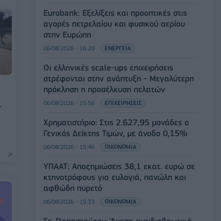
Eurobank: Εξελίξεις και προοπτικές στις
αγορές πετρελαίου και φυσικού αερίου
στην Ευρώπη
06/08/2026 - 16:20
ΕΝΕΡΓΕΙΑ
Οι ελληνικές scale-ups επιχειρήσεις
στρέφονται στην ανάπτυξη - Μεγαλύτερη
πρόκληση η προσέλκυση πελατών
06/08/2026 - 15:56
ΕΠΙΧΕΙΡΗΣΕΙΣ
-
Χρηματιστήριο: Στις 2.627,95 μονάδες ο
Γενικός Δείκτης Τιμών, με άνοδο 0,15%
06/08/2026 - 15:46
ΟΙΚΟΝΟΜΙΑ
ΥΠΑΑΤ: Αποζημιώσεις 38,1 εκατ. ευρώ σε
κτηνοτρόφους για ευλογιά, πανώλη και
αφθώδη πυρετό
06/08/2026 - 15:33
ΟΙΚΟΝΟΜΙΑ
Στ. Παπασταύρου: Άμεσα αντιδιαβρωτικά