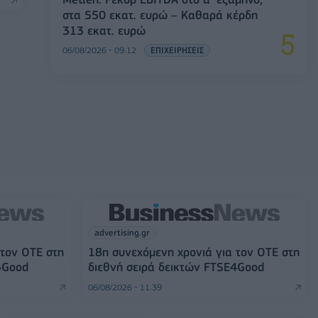
στα 550 εκατ. ευρώ – Καθαρά κέρδη
313 εκατ. ευρώ
06/08/2026 - 09:12
ΕΠΙΧΕΙΡΗΣΕΙΣ
advertising.gr
 τον ΟΤΕ στη
18η συνεχόμενη χρονιά για τον ΟΤΕ στη
4Good
διεθνή σειρά δεικτών FTSE4Good
06/08/2026 - 11:39