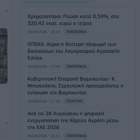
Χρηματιστήριο: Πτώση κατά 0,59%, στα
320,42 εκατ. ευρώ ο τζίρος
06/08/2026 - 18:10
ΟΙΚΟΝΟΜΙΑ
ΟΠΕΚΑ: Αύριο η δεύτερη πληρωμή των
δικαιούχων του Λογαριασμού Αγροτικής
Εστίας
06/08/2026 - 17:40
ΟΙΚΟΝΟΜΙΑ
Κυβερνητική Επιτροπή Βιομηχανίας- Κ.
Μητσοτάκης: Στρατηγική προτεραιότητα η
ενίσχυση της βιομηχανίας
06/08/2026 - 17:18
ΠΟΛΙΤΙΚΗ
Από τις 28 Αυγούστου η ψηφιακή
ενεργοποίηση της Κάρτας Αγρότη μέσω
της ΕΑΕ 2026
06/08/2026 - 16:51
ΟΙΚΟΝΟΜΙΑ