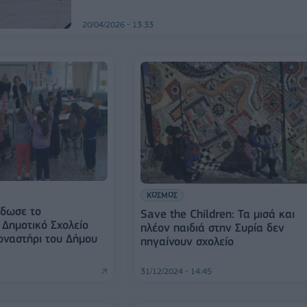
20/04/2026 - 13:33
ΚΟΣΜΟΣ
έδωσε το
Save the Children: Τα μισά και
 Δημοτικό Σχολείο
πλέον παιδιά στην Συρία δεν
ναστήρι του Δήμου
πηγαίνουν σχολείο
31/12/2024 - 14:45