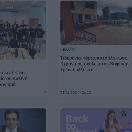
ΕΛΛΑΔΑ
Σιδερένια πόρτα καταπλάκωσε
9χρονο σε σχολείο της Κηφισιάς 
Τρεις συλλήψεις
η κατέκτησε
ίο σε Διεθνή
γωνισμό
21/05/2024 - 21:12