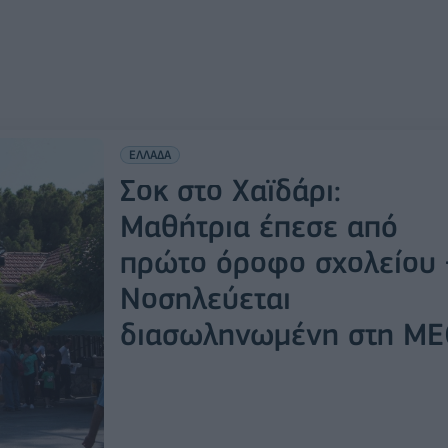
ΕΛΛΑΔΑ
Σοκ στο Χαϊδάρι:
Μαθήτρια έπεσε από
πρώτο όροφο σχολείου 
Νοσηλεύεται
διασωληνωμένη στη Μ