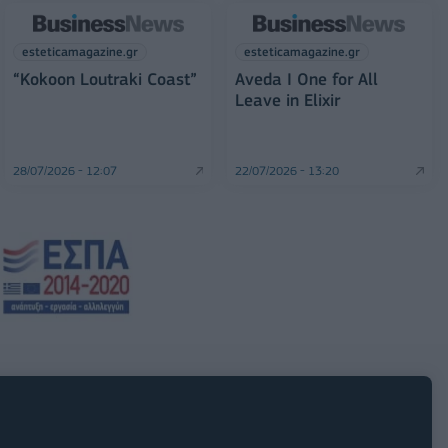
esteticamagazine.gr
esteticamagazine.gr
“Kokoon Loutraki Coast”
Aveda I One for All
Leave in Elixir
28/07/2026 - 12:07
22/07/2026 - 13:20