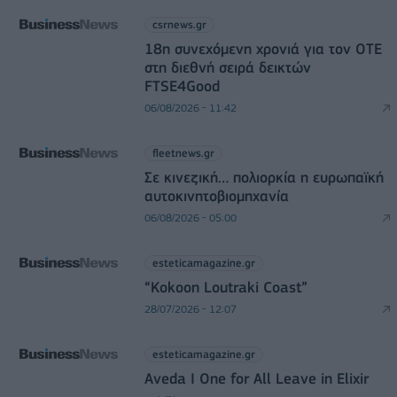
csrnews.gr
18η συνεχόμενη χρονιά για τον ΟΤΕ
στη διεθνή σειρά δεικτών
FTSE4Good
06/08/2026 - 11:42
fleetnews.gr
Σε κινεζική… πολιορκία η ευρωπαϊκή
αυτοκινητοβιομηχανία
06/08/2026 - 05:00
esteticamagazine.gr
“Kokoon Loutraki Coast”
28/07/2026 - 12:07
esteticamagazine.gr
Aveda I One for All Leave in Elixir