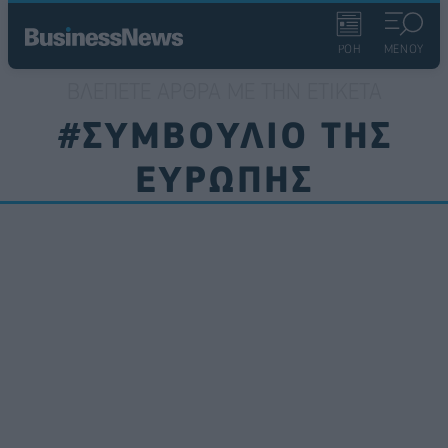
ΡΟΗ
ΜΕΝΟΥ
ΒΛΈΠΕΤΕ ΆΡΘΡΑ ΜΕ ΤΗΝ ΕΤΙΚΈΤΑ
#ΣΥΜΒΟΥΛΙΟ ΤΗΣ
ΕΥΡΩΠΗΣ