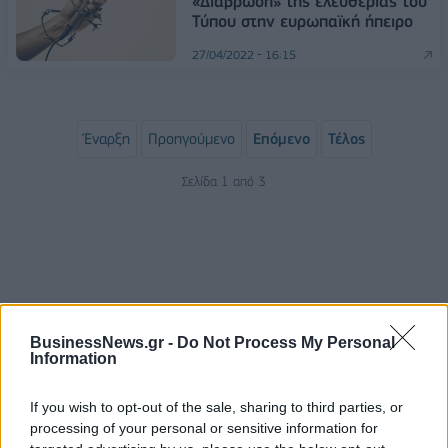
«Διάβρωση» της ελευθερίας του
Τύπου στην ευρωπαϊκή ήπειρο
27/04/2022 - 16:15
Έναρξη
Προηγούμενο
Επόμενο
Τέλος
Σελίδα 1 από 3
BusinessNews.gr -
Do Not Process My Personal
Information
If you wish to opt-out of the sale, sharing to third parties, or
ΡΟΗ ΕΙΔΗΣΕΩΝ
processing of your personal or sensitive information for