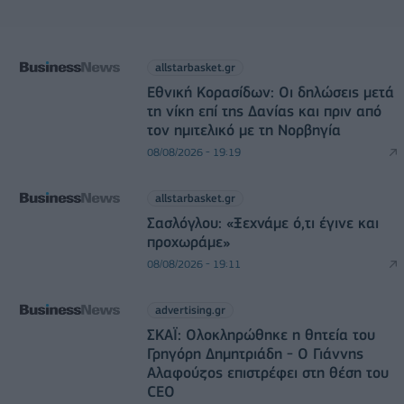
allstarbasket.gr
Εθνική Κορασίδων: Οι δηλώσεις μετά
τη νίκη επί της Δανίας και πριν από
τον ημιτελικό με τη Νορβηγία
08/08/2026 - 19:19
allstarbasket.gr
Σασλόγλου: «Ξεχνάμε ό,τι έγινε και
προχωράμε»
08/08/2026 - 19:11
advertising.gr
ΣΚΑΪ: Ολοκληρώθηκε η θητεία του
Γρηγόρη Δημητριάδη - Ο Γιάννης
Αλαφούζος επιστρέφει στη θέση του
CEO