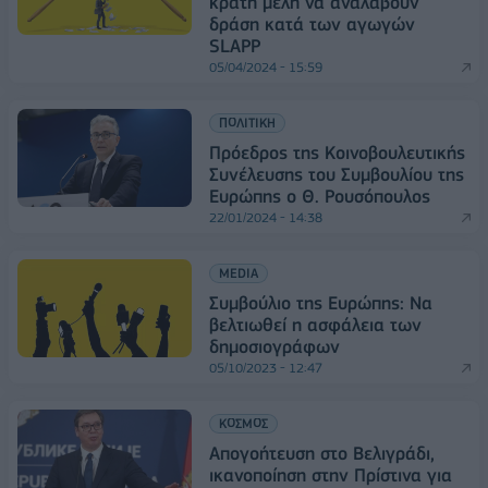
κράτη μέλη να αναλάβουν
δράση κατά των αγωγών
SLAPP
05/04/2024 - 15:59
ΠΟΛΙΤΙΚΗ
Πρόεδρος της Κοινοβουλευτικής
Συνέλευσης του Συμβουλίου της
Ευρώπης ο Θ. Ρουσόπουλος
22/01/2024 - 14:38
MEDIA
Συμβούλιο της Ευρώπης: Να
βελτιωθεί η ασφάλεια των
δημοσιογράφων
05/10/2023 - 12:47
ΚΟΣΜΟΣ
Απογοήτευση στο Βελιγράδι,
ικανοποίηση στην Πρίστινα για