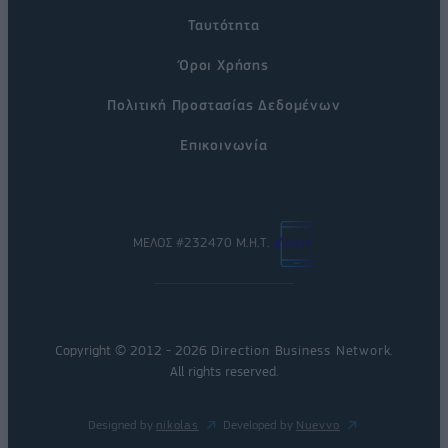
Ταυτότητα
Όροι Χρήσης
Πολιτική Προστασίας Δεδομένων
Επικοινωνία
ΜΕΛΟΣ #232470 Μ.Η.Τ.
Copyright © 2012 - 2026
Direction Business Network
.
All rights reserved.
Designed by
nikolas
Developed by
Nuevvo