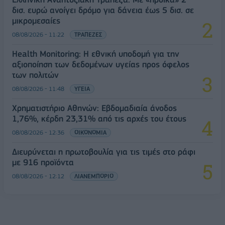
δισ. ευρώ ανοίγει δρόμο για δάνεια έως 5 δισ. σε
μικρομεσαίες
08/08/2026 - 11:22
ΤΡΑΠΕΖΕΣ
Health Monitoring: Η εθνική υποδομή για την
αξιοποίηση των δεδομένων υγείας προς όφελος
των πολιτών
08/08/2026 - 11:48
ΥΓΕΙΑ
Χρηματιστήριο Αθηνών: Εβδομαδιαία άνοδος
1,76%, κέρδη 23,31% από τις αρχές του έτους
08/08/2026 - 12:36
ΟΙΚΟΝΟΜΙΑ
Διευρύνεται η πρωτοβουλία για τις τιμές στο ράφι
με 916 προϊόντα
08/08/2026 - 12:12
ΛΙΑΝΕΜΠΟΡΙΟ