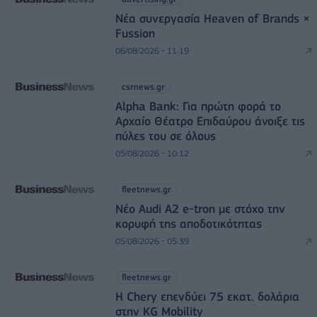
Νέα συνεργασία Heaven of Brands ×
Fussion
06/08/2026 - 11:19
csrnews.gr
Alpha Bank: Για πρώτη φορά το
Αρχαίο Θέατρο Επιδαύρου άνοιξε τις
πύλες του σε όλους
05/08/2026 - 10:12
fleetnews.gr
Νέο Audi A2 e-tron με στόχο την
κορυφή της αποδοτικότητας
05/08/2026 - 05:39
fleetnews.gr
Η Chery επενδύει 75 εκατ. δολάρια
στην KG Mobility