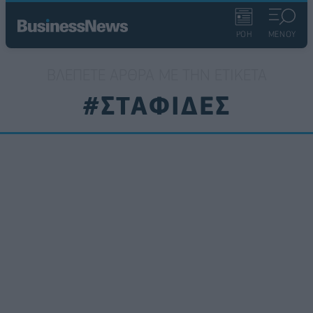
ΡΟΗ
ΜΕΝΟΥ
ΒΛΈΠΕΤΕ ΆΡΘΡΑ ΜΕ ΤΗΝ ΕΤΙΚΈΤΑ
#ΣΤΑΦΙΔΕΣ