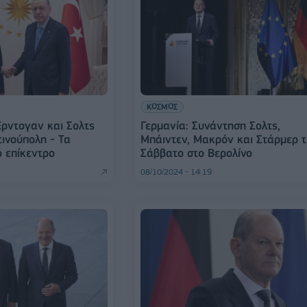
ΚΟΣΜΟΣ
Ερντογαν και Σολτς
Γερμανία: Συνάντηση Σολτς,
ινούπολη - Τα
Μπάιντεν, Μακρόν και Στάρμερ 
ο επίκεντρο
Σάββατο στο Βερολίνο
08/10/2024 - 14:19