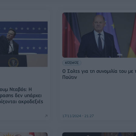
ΚΟΣΜΟΣ
Ο Σολτς για τη συνομιλία του με 
Πούτιν
ουμ Νταβός: Η
ρασης δεν υπάρχει
ρίζονται ακροδεξιές
17/11/2024 - 21:27