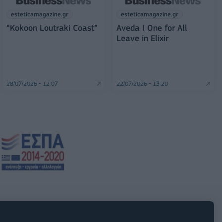
esteticamagazine.gr
esteticamagazine.gr
“Kokoon Loutraki Coast”
Aveda I One for All
Leave in Elixir
28/07/2026 - 12:07
22/07/2026 - 13:20