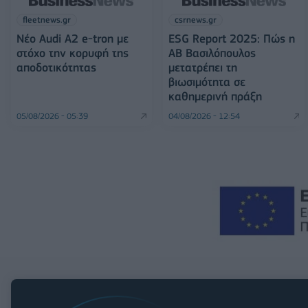
fleetnews.gr
csrnews.gr
Νέο Audi A2 e-tron με
ESG Report 2025: Πώς η
στόχο την κορυφή της
ΑΒ Βασιλόπουλος
αποδοτικότητας
μετατρέπει τη
βιωσιμότητα σε
καθημερινή πράξη
05/08/2026 - 05:39
04/08/2026 - 12:54