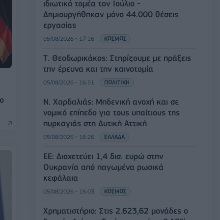
ιδιωτικό τομέα τον Ιούλιο -
Δημιουργήθηκαν μόνο 44.000 θέσεις
εργασίας
05/08/2026 - 17:16
ΚΟΣΜΟΣ
Τ. Θεοδωρικάκος: Στηρίζουμε με πράξεις
την έρευνα και την καινοτομία
05/08/2026 - 16:51
ΠΟΛΙΤΙΚΗ
το
Ν. Χαρδαλιάς: Μηδενική ανοχή και σε
νομικό επίπεδο για τους υπαίτιους της
πυρκαγιάς στη Δυτική Αττική
05/08/2026 - 16:26
ΕΛΛΑΔΑ
ΕΕ: Διοχετεύει 1,4 δισ. ευρώ στην
Ουκρανία από παγωμένα ρωσικά
κεφάλαια
05/08/2026 - 16:03
ΚΟΣΜΟΣ
Χρηματιστήριο: Στις 2.623,62 μονάδες ο