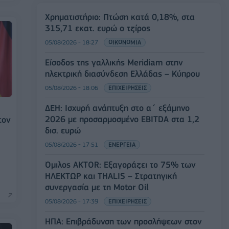
Χρηματιστήριο: Πτώση κατά 0,18%, στα
315,71 εκατ. ευρώ ο τζίρος
05/08/2026 - 18:27
ΟΙΚΟΝΟΜΙΑ
Είσοδος της γαλλικής Meridiam στην
ηλεκτρική διασύνδεση Ελλάδας – Κύπρου
05/08/2026 - 18:06
ΕΠΙΧΕΙΡΗΣΕΙΣ
ΔΕΗ: Ισχυρή ανάπτυξη στο α΄ εξάμηνο
2026 με προσαρμοσμένο EBITDA στα 1,2
τον
δισ. ευρώ
05/08/2026 - 17:51
ΕΝΕΡΓΕΙΑ
Όμιλος AKTOR: Εξαγοράζει το 75% των
ΗΛΕΚΤΩΡ και THALIS – Στρατηγική
συνεργασία με τη Motor Oil
05/08/2026 - 17:39
ΕΠΙΧΕΙΡΗΣΕΙΣ
ΗΠΑ: Επιβράδυνση των προσλήψεων στον