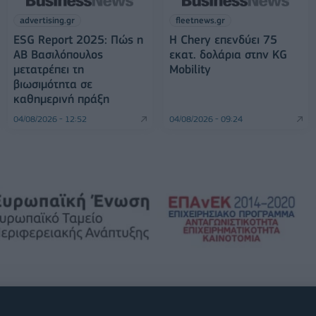
advertising.gr
fleetnews.gr
ESG Report 2025: Πώς η
Η Chery επενδύει 75
ΑΒ Βασιλόπουλος
εκατ. δολάρια στην KG
μετατρέπει τη
Mobility
βιωσιμότητα σε
καθημερινή πράξη
04/08/2026 - 12:52
04/08/2026 - 09:24