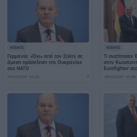
ΚΟΣΜΟΣ
ΚΟΣΜΟΣ
Γερμανία: «Όχι» από τον Σολτς σε
Τι συζήτησαν 
άμεση πρόσκληση της Ουκρανίας
στην Κωνσταντ
στο ΝΑΤΟ
Eurofighter στ
24/10/2024 - 21:20
19/10/2024 - 15:08