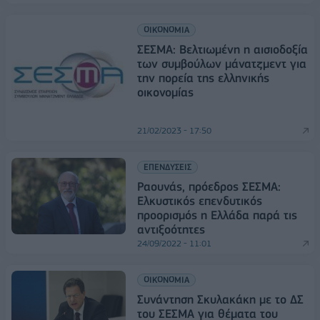
ΟΙΚΟΝΟΜΙΑ
ΣΕΣΜΑ: Βελτιωμένη η αισιοδοξία
των συμβούλων μάνατζμεντ για
την πορεία της ελληνικής
οικονομίας
21/02/2023 - 17:50
ΕΠΕΝΔΥΣΕΙΣ
Ραουνάς, πρόεδρος ΣΕΣΜΑ:
Ελκυστικός επενδυτικός
προορισμός η Ελλάδα παρά τις
αντιξοότητες
24/09/2022 - 11:01
ΟΙΚΟΝΟΜΙΑ
Συνάντηση Σκυλακάκη με το ΔΣ
του ΣΕΣΜΑ για θέματα του