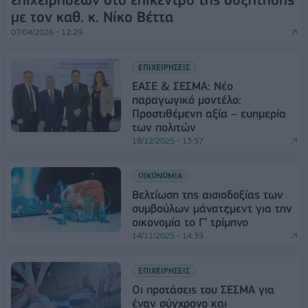
με τον καθ. κ. Νίκο Βέττα
07/04/2026 - 12:29
ΕΠΙΧΕΙΡΗΣΕΙΣ
ΕΑΣΕ & ΣΕΣΜΑ: Νέο
παραγωγικό μοντέλο:
Προστιθέμενη αξία – ευημερία
των πολιτών
18/12/2025 - 13:57
ΟΙΚΟΝΟΜΙΑ
Βελτίωση της αισιοδοξίας των
συμβούλων μάνατζμεντ για την
οικονομία το Γ’ τρίμηνο
14/11/2025 - 14:35
ΕΠΙΧΕΙΡΗΣΕΙΣ
Οι προτάσεις του ΣΕΣΜΑ για
έναν σύγχρονο και