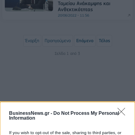
Ταμείου Ανάκαμψης και
Ανθεκτικότητας
20/06/2022 - 11:56
Έναρξη
Προηγούμενο
Επόμενο
Τέλος
Σελίδα 1 από 3
BusinessNews.gr -
Do Not Process My Personal
Information
ΡΟΗ ΕΙΔΗΣΕΩΝ
If you wish to opt-out of the sale, sharing to third parties, or