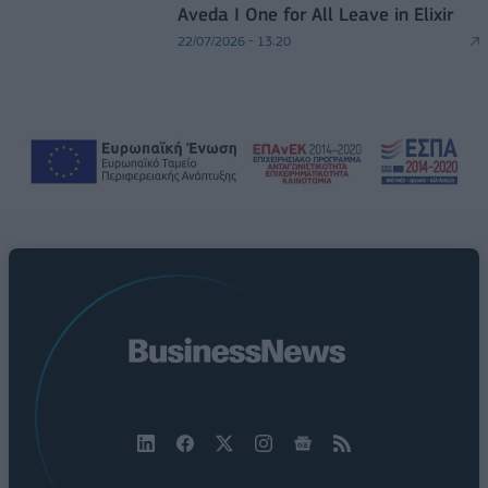
Aveda I One for All Leave in Elixir
22/07/2026 - 13:20