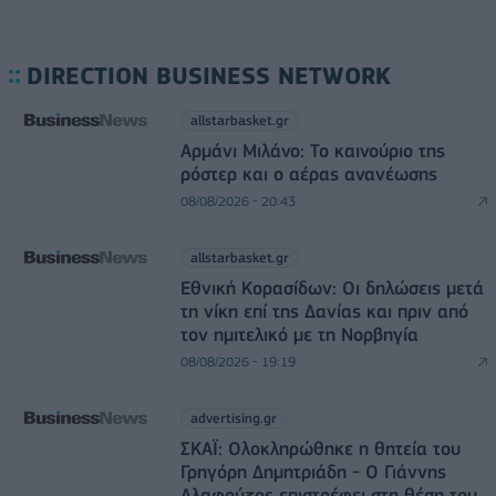
DIRECTION BUSINESS NETWORK
allstarbasket.gr
Αρμάνι Μιλάνο: Το καινούριο της
ρόστερ και ο αέρας ανανέωσης
08/08/2026 - 20:43
allstarbasket.gr
Εθνική Κορασίδων: Οι δηλώσεις μετά
τη νίκη επί της Δανίας και πριν από
τον ημιτελικό με τη Νορβηγία
08/08/2026 - 19:19
advertising.gr
ΣΚΑΪ: Ολοκληρώθηκε η θητεία του
Γρηγόρη Δημητριάδη - Ο Γιάννης
Αλαφούζος επιστρέφει στη θέση του