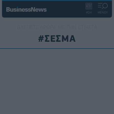
ΡΟΗ
ΜΕΝΟΥ
ΒΛΈΠΕΤΕ ΆΡΘΡΑ ΜΕ ΤΗΝ ΕΤΙΚΈΤΑ
#ΣΕΣΜΑ