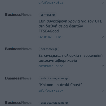
07/08/2026 - 05:22
csrnews.gr
18η συνεχόμενη χρονιά για τον ΟΤΕ
στη διεθνή σειρά δεικτών
FTSE4Good
06/08/2026 - 11:42
fleetnews.gr
Σε κινεζική… πολιορκία η ευρωπαϊκή
αυτοκινητοβιομηχανία
06/08/2026 - 05:00
esteticamagazine.gr
“Kokoon Loutraki Coast”
28/07/2026 - 12:07
esteticamagazine.gr