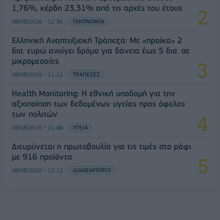
1,76%, κέρδη 23,31% από τις αρχές του έτους
08/08/2026 - 12:36
ΟΙΚΟΝΟΜΙΑ
Ελληνική Αναπτυξιακή Τράπεζα: Με «προίκα» 2
δισ. ευρώ ανοίγει δρόμο για δάνεια έως 5 δισ. σε
μικρομεσαίες
08/08/2026 - 11:22
ΤΡΑΠΕΖΕΣ
Health Monitoring: Η εθνική υποδομή για την
αξιοποίηση των δεδομένων υγείας προς όφελος
των πολιτών
08/08/2026 - 11:48
ΥΓΕΙΑ
Διευρύνεται η πρωτοβουλία για τις τιμές στο ράφι
με 916 προϊόντα
08/08/2026 - 12:12
ΛΙΑΝΕΜΠΟΡΙΟ