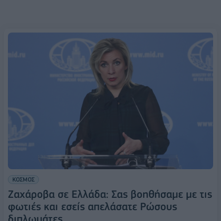
ΚΟΣΜΟΣ
Ζαχάροβα σε Ελλάδα: Σας βοηθήσαμε με τις
φωτιές και εσείς απελάσατε Ρώσους
διπλωμάτες