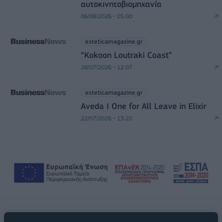
αυτοκινητοβιομηχανία
06/08/2026 - 05:00
esteticamagazine.gr
“Kokoon Loutraki Coast”
28/07/2026 - 12:07
esteticamagazine.gr
Aveda I One for All Leave in Elixir
22/07/2026 - 13:20