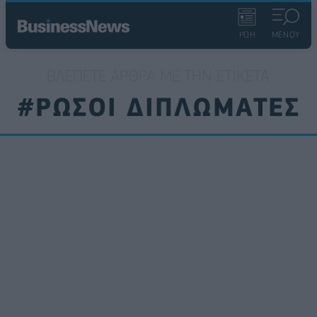
ΡΟΗ
ΜΕΝΟΥ
ΒΛΈΠΕΤΕ ΆΡΘΡΑ ΜΕ ΤΗΝ ΕΤΙΚΈΤΑ
#ΡΩΣΟΙ ΔΙΠΛΩΜΑΤΕΣ