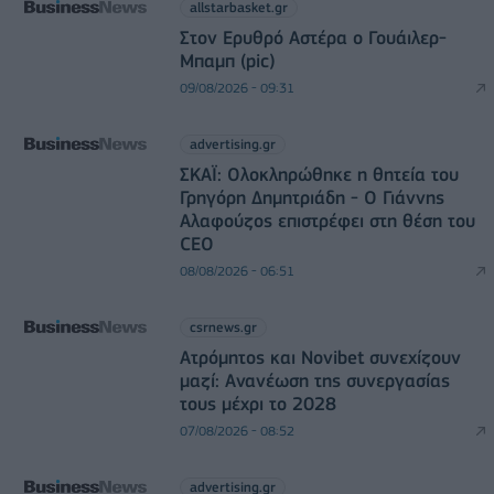
allstarbasket.gr
Στον Ερυθρό Αστέρα ο Γουάιλερ-
Μπαμπ (pic)
09/08/2026 - 09:31
advertising.gr
ΣΚΑΪ: Ολοκληρώθηκε η θητεία του
Γρηγόρη Δημητριάδη - Ο Γιάννης
Αλαφούζος επιστρέφει στη θέση του
CEO
08/08/2026 - 06:51
csrnews.gr
Ατρόμητος και Novibet συνεχίζουν
μαζί: Ανανέωση της συνεργασίας
τους μέχρι το 2028
07/08/2026 - 08:52
advertising.gr