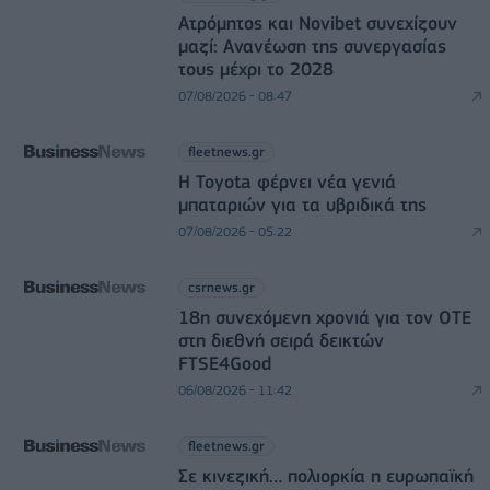
Ατρόμητος και Novibet συνεχίζουν
μαζί: Ανανέωση της συνεργασίας
τους μέχρι το 2028
07/08/2026 - 08:47
fleetnews.gr
Η Toyota φέρνει νέα γενιά
μπαταριών για τα υβριδικά της
07/08/2026 - 05:22
csrnews.gr
18η συνεχόμενη χρονιά για τον ΟΤΕ
στη διεθνή σειρά δεικτών
FTSE4Good
06/08/2026 - 11:42
fleetnews.gr
Σε κινεζική… πολιορκία η ευρωπαϊκή