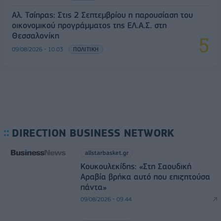
Αλ. Τσίπρας: Στις 2 Σεπτεμβρίου η παρουσίαση του
οικονομικού προγράμματος της ΕΛ.Α.Σ. στη
Θεσσαλονίκη
09/08/2026 - 10:03
ΠΟΛΙΤΙΚΗ
DIRECTION BUSINESS NETWORK
allstarbasket.gr
Κουκουλεκίδης: «Στη Σαουδική
Αραβία βρήκα αυτό που επιζητούσα
πάντα»
09/08/2026 - 09:44