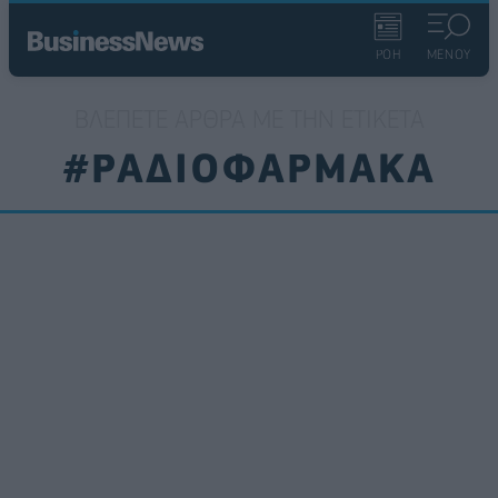
ΡΟΗ
ΜΕΝΟΥ
ΒΛΈΠΕΤΕ ΆΡΘΡΑ ΜΕ ΤΗΝ ΕΤΙΚΈΤΑ
#ΡΑΔΙΟΦΑΡΜΑΚΑ