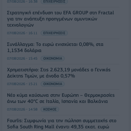
07/08/2026 - 16:38
ΕΠΙΧΕΙΡΗΣΕΙΣ
Στρατηγική επένδυση του EFA GROUP στη Fractal
για την ανάπτυξη προηγμένων αμυντικών
τεχνολογιών
07/08/2026 - 16:11
ΕΠΙΧΕΙΡΗΣΕΙΣ
Συνάλλαγμα: Το ευρώ ενισχύεται 0,08%, στα
1,1534 δολάρια
07/08/2026 - 15:45
ΟΙΚΟΝΟΜΙΑ
Χρηματιστήριο: Στις 2.623,19 μονάδες ο Γενικός
Δείκτης Τιμών, με άνοδο 0,57%
07/08/2026 - 15:21
ΟΙΚΟΝΟΜΙΑ
Νέο κύμα καύσωνα στην Ευρώπη – Θερμοκρασίες
άνω των 40°C σε Ιταλία, Ισπανία και Βαλκάνια
07/08/2026 - 14:58
ΚΟΣΜΟΣ
Fourlis: Συμφωνία για την πώληση συμμετοχής στο
Sofia South Ring Mall έναντι 49,35 εκατ. ευρώ