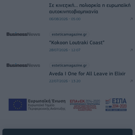
Σε κινεζική… πολιορκία η ευρωπαϊκή
αυτοκινητοβιομηχανία
06/08/2026 - 05:00
esteticamagazine.gr
“Kokoon Loutraki Coast”
28/07/2026 - 12:07
esteticamagazine.gr
Aveda I One for All Leave in Elixir
22/07/2026 - 13:20