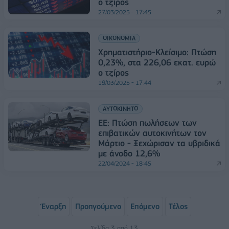
ο τζίρος
27/03/2025 - 17:45
ΟΙΚΟΝΟΜΙΑ
Χρηματιστήριο-Κλείσιμο: Πτώση
0,23%, στα 226,06 εκατ. ευρώ
ο τζίρος
19/03/2025 - 17:44
ΑΥΤΟΚΙΝΗΤΟ
ΕΕ: Πτώση πωλήσεων των
επιβατικών αυτοκινήτων τον
Μάρτιο - Ξεχώρισαν τα υβριδικά
με άνοδο 12,6%
22/04/2024 - 18:45
Έναρξη
Προηγούμενο
Επόμενο
Τέλος
Σελίδα 3 από 13