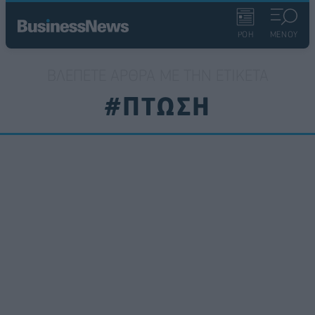
ΡΟΗ
ΜΕΝΟΥ
ΒΛΈΠΕΤΕ ΆΡΘΡΑ ΜΕ ΤΗΝ ΕΤΙΚΈΤΑ
#ΠΤΩΣΗ