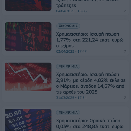
τράπεζες
04/04/2025 - 15:06
ΟΙΚΟΝΟΜΙΑ
Χρηματιστήριο: Ισχυρή πτώση
1,77%, στα 221,24 εκατ. ευρώ
ο τζίρος
03/04/2025 - 17:47
ΟΙΚΟΝΟΜΙΑ
Χρηματιστήριο: Ισχυρή πτώση
2,91%, με κέρδη 4,82% έκλεισε
ο Μάρτιος, άνοδος 14,67% από
τις αρχές του 2025
31/03/2025 - 17:54
ΟΙΚΟΝΟΜΙΑ
Χρηματιστήριο: Οριακή πτώση
0,03%, στα 248,83 εκατ. ευρώ