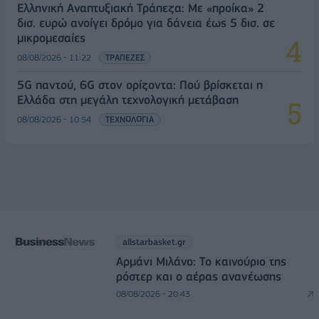
Ελληνική Αναπτυξιακή Τράπεζα: Με «προίκα» 2
δισ. ευρώ ανοίγει δρόμο για δάνεια έως 5 δισ. σε
μικρομεσαίες
08/08/2026 - 11:22
ΤΡΑΠΕΖΕΣ
5G παντού, 6G στον ορίζοντα: Πού βρίσκεται η
Ελλάδα στη μεγάλη τεχνολογική μετάβαση
08/08/2026 - 10:54
ΤΕΧΝΟΛΟΓΙΑ
allstarbasket.gr
Αρμάνι Μιλάνο: Το καινούριο της
ρόστερ και ο αέρας ανανέωσης
08/08/2026 - 20:43