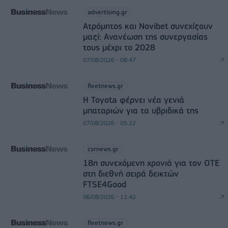
advertising.gr
Ατρόμητος και Novibet συνεχίζουν
μαζί: Ανανέωση της συνεργασίας
τους μέχρι το 2028
07/08/2026 - 08:47
fleetnews.gr
Η Toyota φέρνει νέα γενιά
μπαταριών για τα υβριδικά της
07/08/2026 - 05:22
csrnews.gr
18η συνεχόμενη χρονιά για τον ΟΤΕ
στη διεθνή σειρά δεικτών
FTSE4Good
06/08/2026 - 11:42
fleetnews.gr