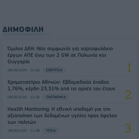
ΔΗΜΟΦΙΛΗ
Όμιλος ΔΕΗ: Νέα συμφωνία για χαρτοφυλάκιο
έργων ΑΠΕ άνω των 2 GW σε Πολωνία και
Ουγγαρία
08/08/2026 - 10:26
ΕΝΕΡΓΕΙΑ
Χρηματιστήριο Αθηνών: Εβδομαδιαία άνοδος
1,76%, κέρδη 23,31% από τις αρχές του έτους
08/08/2026 - 12:36
ΟΙΚΟΝΟΜΙΑ
Health Monitoring: Η εθνική υποδομή για την
αξιοποίηση των δεδομένων υγείας προς όφελος
των πολιτών
08/08/2026 - 11:48
ΥΓΕΙΑ