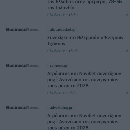
της Ελλάδας στην πρεμιέρα, 78-36
την Ιρλανδία
07/08/2026 - 18:30
allstarbasket.gr
Συνεχίζει στη Βιλερμπάν ο Έντγουιν
Τζάκσον
07/08/2026 - 18:08
csrnews.gr
Ατρόμητος και Novibet συνεχίζουν
μαζί: Ανανέωση της συνεργασίας
τους μέχρι το 2028
07/08/2026 - 08:52
advertising.gr
Ατρόμητος και Novibet συνεχίζουν
μαζί: Ανανέωση της συνεργασίας
τους μέχρι το 2028