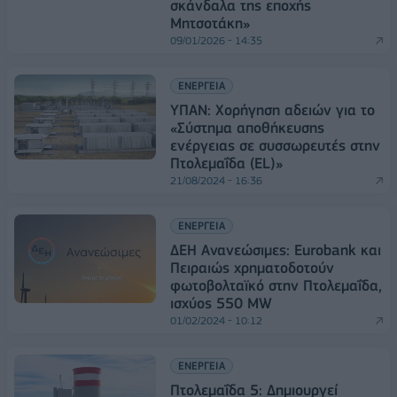
σκάνδαλα της εποχής
Μητσοτάκη»
09/01/2026 - 14:35
ΕΝΕΡΓΕΙΑ
ΥΠΑΝ: Χορήγηση αδειών για το
«Σύστημα αποθήκευσης
ενέργειας σε συσσωρευτές στην
Πτολεμαΐδα (EL)»
21/08/2024 - 16:36
ΕΝΕΡΓΕΙΑ
ΔΕΗ Ανανεώσιμες: Eurobank και
Πειραιώς χρηματοδοτούν
φωτοβολταϊκό στην Πτολεμαΐδα,
ισχύος 550 ΜW
01/02/2024 - 10:12
ΕΝΕΡΓΕΙΑ
Πτολεμαΐδα 5: Δημιουργεί