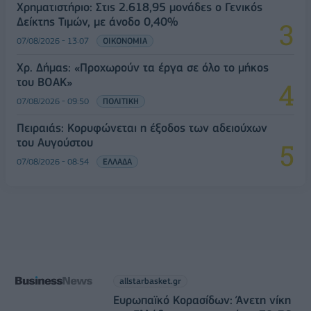
Χρηματιστήριο: Στις 2.618,95 μονάδες ο Γενικός
Δείκτης Τιμών, με άνοδο 0,40%
07/08/2026 - 13:07
ΟΙΚΟΝΟΜΙΑ
Χρ. Δήμας: «Προχωρούν τα έργα σε όλο το μήκος
του ΒΟΑΚ»
07/08/2026 - 09:50
ΠΟΛΙΤΙΚΗ
Πειραιάς: Κορυφώνεται η έξοδος των αδειούχων
του Αυγούστου
07/08/2026 - 08:54
ΕΛΛΑΔΑ
allstarbasket.gr
Ευρωπαϊκό Κορασίδων: Άνετη νίκη