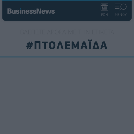
ΡΟΗ
ΜΕΝΟΥ
ΒΛΈΠΕΤΕ ΆΡΘΡΑ ΜΕ ΤΗΝ ΕΤΙΚΈΤΑ
#ΠΤΟΛΕΜΑΪΔΑ