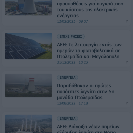
προϋποθέσεις για συγκράτηση
του κόστους της ηλεκτρικής
ενέργειας
13/02/2023 - 09:07
ΕΠΙΧΕΙΡΗΣΕΙΣ
ΔΕΗ: Σε λειτουργία εντός των
ημερών τα φωτοβολταϊκά σε
Πτολεμαΐδα και Μεγαλόπολη
31/12/2022 - 10:23
ΕΝΕΡΓΕΙΑ
Παραδόθηκαν οι πρώτες
ποσότητες λιγνίτη στην 5η
μονάδα Πτολεμαϊδας
12/08/2022 - 17:18
ΕΝΕΡΓΕΙΑ
ΔΕΗ: Διάνοιξη νέων σημείων
εξόρυξης λιγνίτη στο Νότιο