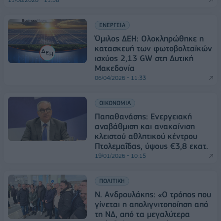
ΕΝΕΡΓΕΙΑ
Όμιλος ΔΕΗ: Ολοκληρώθηκε η
κατασκευή των φωτοβολταϊκών
ισχύος 2,13 GW στη Δυτική
Μακεδονία
06/04/2026 - 11:33
ΟΙΚΟΝΟΜΙΑ
Παπαθανάσης: Ενεργειακή
αναβάθμιση και ανακαίνιση
κλειστού αθλητικού κέντρου
Πτολεμαΐδας, ύψους €3,8 εκατ.
19/01/2026 - 10:15
ΠΟΛΙΤΙΚΗ
Ν. Ανδρουλάκης: «Ο τρόπος που
γίνεται η απολιγνιτοποίηση από
τη ΝΔ, από τα μεγαλύτερα