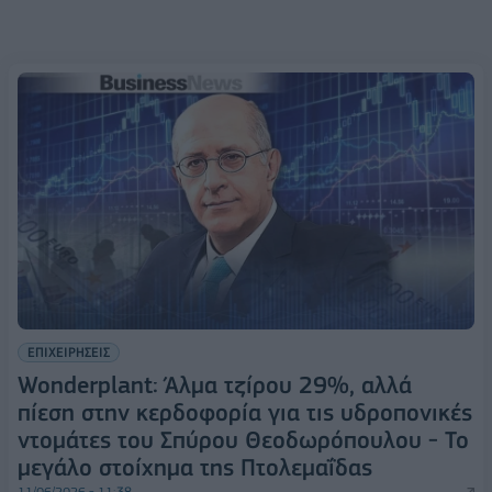
ΕΠΙΧΕΙΡΗΣΕΙΣ
Wonderplant: Άλμα τζίρου 29%, αλλά
πίεση στην κερδοφορία για τις υδροπονικές
ντομάτες του Σπύρου Θεοδωρόπουλου - Το
μεγάλο στοίχημα της Πτολεμαΐδας
11/06/2026 - 11:38