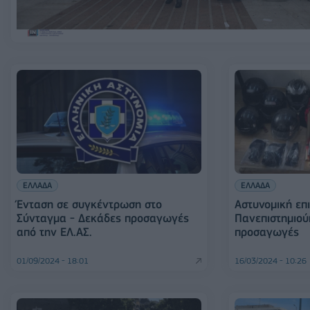
ΕΛΛΑΔΑ
ΕΛΛΑΔΑ
Ένταση σε συγκέντρωση στο
Αστυνομική επ
Σύνταγμα - Δεκάδες προσαγωγές
Πανεπιστημιο
από την ΕΛ.ΑΣ.
προσαγωγές
01/09/2024 - 18:01
16/03/2024 - 10:26