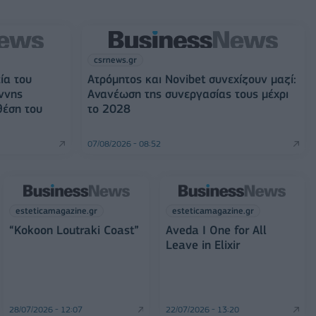
csrnews.gr
ία του
Ατρόμητος και Novibet συνεχίζουν μαζί:
ννης
Ανανέωση της συνεργασίας τους μέχρι
θέση του
το 2028
07/08/2026 - 08:52
esteticamagazine.gr
esteticamagazine.gr
“Kokoon Loutraki Coast”
Aveda I One for All
Leave in Elixir
28/07/2026 - 12:07
22/07/2026 - 13:20