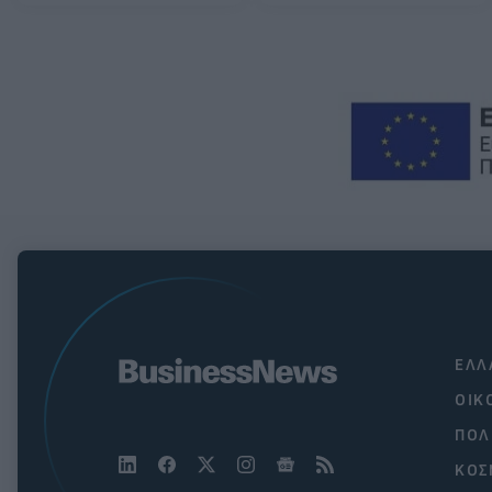
ΕΛΛ
ΟΙΚ
ΠΟΛ
ΚΟΣ