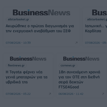
allstarbasket.gr
allstarbasket.
Ακυρώθηκε ο πρώτος διαγωνισμός για
Ιαπωνική... 
την ενεργειακή αναβάθμιση του ΣΕΦ
Καρδίτσα
07/08/2026 - 10:39
07/08/2026 - 09
fleetnews.gr
csrnews.gr
Η Toyota φέρνει νέα
18η συνεχόμενη χρονιά
γενιά μπαταριών για τα
για τον ΟΤΕ στη διεθνή
υβριδικά της
σειρά δεικτών
FTSE4Good
07/08/2026 - 05:22
06/08/2026 - 11:42