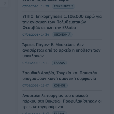
07/08/2026 - 14:39
ΕΠΙΧΕΙΡΗΣΕΙΣ
ΥΠΠΟ: Επιχορηγήσεις 1.106.000 ευρώ για
την ενίσχυση των Πολυθεματικών
Φεστιβάλ σε όλη την Ελλάδα
07/08/2026 - 14:34
ΟΙΚΟΝΟΜΙΑ
Άρειος Πάγος- Ε. Μπακέλας: Δεν
ανασύρεται από το αρχείο η υπόθεση των
υποκλοπών
07/08/2026 - 14:11
ΕΛΛΑΔΑ
Σαουδική Αραβία, Τουρκία και Πακιστάν
υπογράφουν κοινή αμυντική συμφωνία
07/08/2026 - 13:47
ΚΟΣΜΟΣ
Αναστολή λειτουργίας του αιολικού
πάρκου στη Βοιωτία- Προφυλακίστηκαν οι
τρεις κατηγορούμενοι
07/08/2026 - 13:23
ΕΛΛΑΔΑ