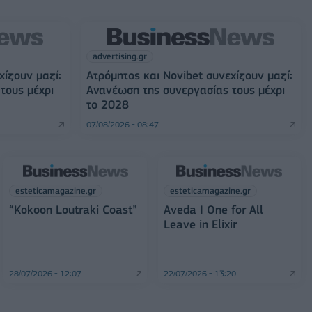
advertising.gr
χίζουν μαζί:
Ατρόμητος και Novibet συνεχίζουν μαζί:
τους μέχρι
Ανανέωση της συνεργασίας τους μέχρι
το 2028
07/08/2026 - 08:47
esteticamagazine.gr
esteticamagazine.gr
“Kokoon Loutraki Coast”
Aveda I One for All
Leave in Elixir
28/07/2026 - 12:07
22/07/2026 - 13:20