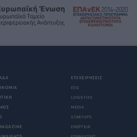
ΑΔΑ
ΕΠΙΧΕΙΡΗΣΕΙΣ
ΟΝΟΜΙΑ
ESG
ΙΤΙΚΗ
LOGISTICS
ΜΟΣ
MEDIA
O
STARTUPS
MAGAZINE
ΕΝΕΡΓΕΙΑ
 INSIGHTS
ΕΠΕΝΔΥΣΕΙΣ