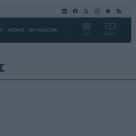
ΚΗ
ΚΟΣΜΟΣ
BN MAGAZINE
ΡΟΗ
ΜΕΝΟΥ
Σ