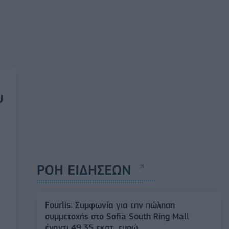
υ
ΡΟΗ ΕΙΔΗΣΕΩΝ
Fourlis: Συμφωνία για την πώληση
συμμετοχής στο Sofia South Ring Mall
έναντι 49,35 εκατ. ευρώ