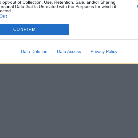
o opt-out of Collection, Use, Retention, Sale, and/or Sharing
ersonal Data that Is Unrelated with the Purposes for which it
lected.
Out
CONFIRM
Data Deletion
Data Access
Privacy Policy