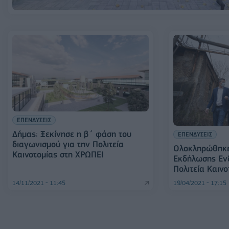
ΕΠΕΝΔΥΣΕΙΣ
Δήμας: Ξεκίνησε η β´ φάση του
ΕΠΕΝΔΥΣΕΙΣ
διαγωνισμού για την Πολιτεία
Ολοκληρώθηκε 
Καινοτομίας στη ΧΡΩΠΕΙ
Εκδήλωσης Ενδ
Πολιτεία Καινο
14/11/2021 - 11:45
19/04/2021 - 17:15