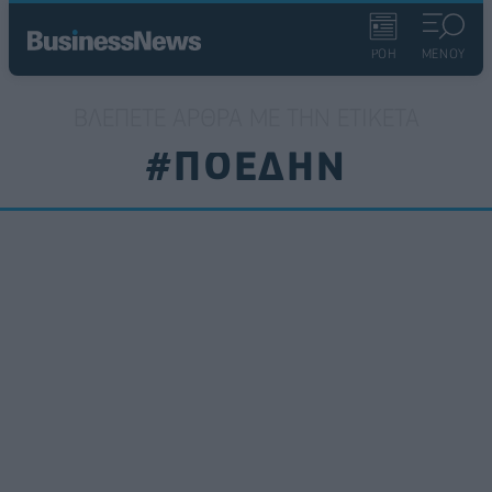
ΡΟΗ
ΜΕΝΟΥ
ΒΛΈΠΕΤΕ ΆΡΘΡΑ ΜΕ ΤΗΝ ΕΤΙΚΈΤΑ
#ΠΟΕΔΗΝ