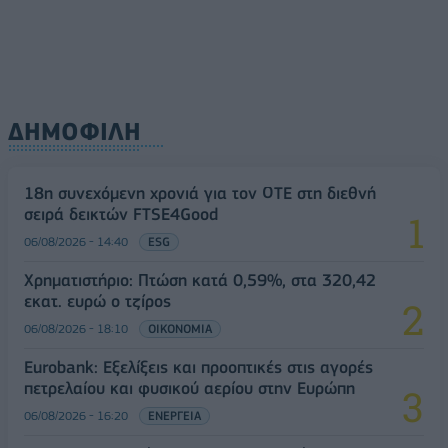
ΔΗΜΟΦΙΛΗ
18η συνεχόμενη χρονιά για τον ΟΤΕ στη διεθνή
σειρά δεικτών FTSE4Good
06/08/2026 - 14:40
ESG
Χρηματιστήριο: Πτώση κατά 0,59%, στα 320,42
εκατ. ευρώ ο τζίρος
06/08/2026 - 18:10
ΟΙΚΟΝΟΜΙΑ
Eurobank: Εξελίξεις και προοπτικές στις αγορές
πετρελαίου και φυσικού αερίου στην Ευρώπη
06/08/2026 - 16:20
ΕΝΕΡΓΕΙΑ