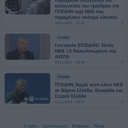
Παρέμβαση εισαγγελέα για
καταγγελίες του προέδρου της
ΠΟΕΔΗΝ περί ΜΕΘ που
παραμένουν σκόπιμα κλειστές
09/12/2021 - 12:00
ΕΛΛΑΔΑ
Γιαννακός (ΠΟΕΔΗΝ): Εκτός
ΜΕΘ 13 διασωληνωμένοι στο
ΑΧΕΠΑ
26/11/2021 - 09:28
ΕΛΛΑΔΑ
ΠΟΕΔΗΝ: Καμία κενή κλίνη ΜΕΘ
σε Βόρεια Ελλάδα, Θεσσαλία και
Στερεά Ελλάδα
11/11/2021 - 16:27
Έναρξη
Προηγούμενο
Επόμενο
Τέλος