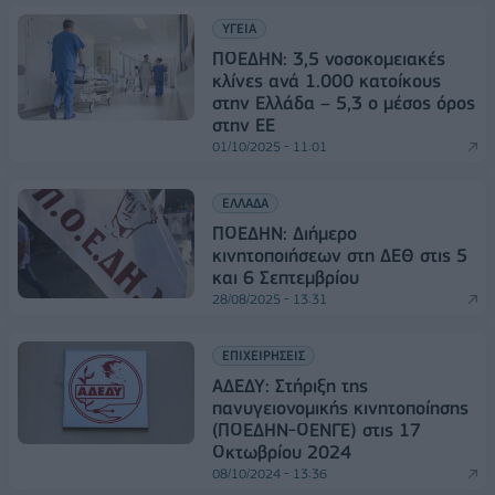
ΥΓΕΙΑ
ΠΟΕΔΗΝ: 3,5 νοσοκομειακές
κλίνες ανά 1.000 κατοίκους
στην Ελλάδα – 5,3 ο μέσος όρος
στην ΕΕ
01/10/2025 - 11:01
ΕΛΛΑΔΑ
ΠΟΕΔΗΝ: Διήμερο
κινητοποιήσεων στη ΔΕΘ στις 5
και 6 Σεπτεμβρίου
28/08/2025 - 13:31
ΕΠΙΧΕΙΡΗΣΕΙΣ
ΑΔΕΔΥ: Στήριξη της
πανυγειονομικής κινητοποίησης
(ΠΟΕΔΗΝ-ΟΕΝΓΕ) στις 17
Οκτωβρίου 2024
08/10/2024 - 13:36