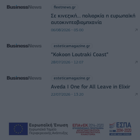
fleetnews.gr
Σε κινεζική… πολιορκία η ευρωπαϊκή
αυτοκινητοβιομηχανία
06/08/2026 - 05:00
esteticamagazine.gr
“Kokoon Loutraki Coast”
28/07/2026 - 12:07
esteticamagazine.gr
Aveda I One for All Leave in Elixir
22/07/2026 - 13:20