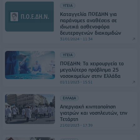
ΥΓΕΙΑ
Καταγγελία ΠΟΕΔΗΝ για
παράνομες αναθέσεις σε
ιδιωτικά ασθενοφόρα
δευτερογενών διακομιδών
31/01/2024 - 11:34
ΥΓΕΙΑ
ΠΟΕΔΗΝ: Τα χειρουργεία το
μεγαλύτερο πρόβλημα 25
νοσοκομείων στην Ελλάδα
01/11/2023 - 15:51
ΕΛΛΑΔΑ
Απεργιακή κινητοποίηση
γιατρών και νοσηλευτών, την
Τετάρτη
21/02/2023 - 17:39