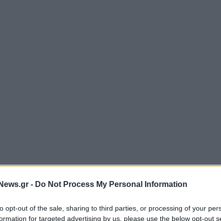
News.gr -
Do Not Process My Personal Information
to opt-out of the sale, sharing to third parties, or processing of your per
formation for targeted advertising by us, please use the below opt-out s