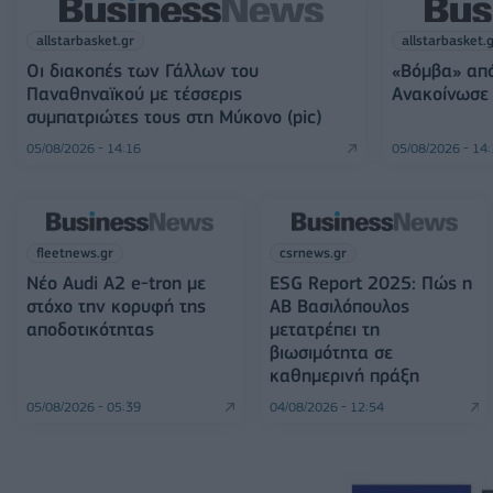
allstarbasket.gr
allstarbasket.
Οι διακοπές των Γάλλων του
«Βόμβα» από
Παναθηναϊκού με τέσσερις
Ανακοίνωσε
συμπατριώτες τους στη Μύκονο (pic)
05/08/2026 - 14:16
05/08/2026 - 14
fleetnews.gr
csrnews.gr
Νέο Audi A2 e-tron με
ESG Report 2025: Πώς η
στόχο την κορυφή της
ΑΒ Βασιλόπουλος
αποδοτικότητας
μετατρέπει τη
βιωσιμότητα σε
καθημερινή πράξη
05/08/2026 - 05:39
04/08/2026 - 12:54