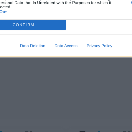
ersonal Data that Is Unrelated with the Purposes for which it
lected.
Out
CONFIRM
Data Deletion
Data Access
Privacy Policy