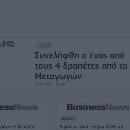
ΕΛΛΑΔΑ
Συνελήφθη ο ένας από
τους 4 δραπέτες από το
Μεταγωγών
03/06/2019 - 03:00
ΕΛΛΑΔΑ
ιρότητα: Μεγάλη
Αιγάλεω: Ανατίναξαν ΑΤΜ και