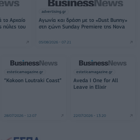
advertising.gr
ά το Αρχαίο
Αγωνία και δράση με το «Dust Bunny»
ς πύλες του
στη ζώνη Sunday Premiere της Nova
05/08/2026 - 07:21
esteticamagazine.gr
esteticamagazine.gr
“Kokoon Loutraki Coast”
Aveda I One for All
Leave in Elixir
28/07/2026 - 12:07
22/07/2026 - 13:20