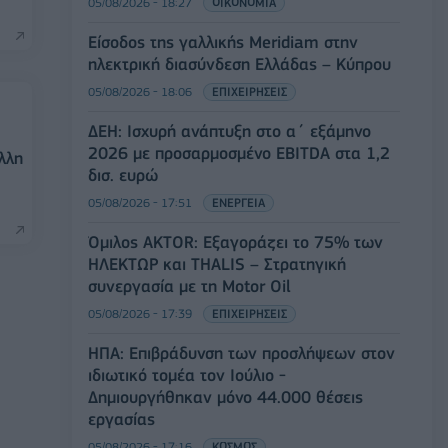
05/08/2026 - 18:27
ΟΙΚΟΝΟΜΙΑ
Είσοδος της γαλλικής Meridiam στην
ηλεκτρική διασύνδεση Ελλάδας – Κύπρου
05/08/2026 - 18:06
ΕΠΙΧΕΙΡΗΣΕΙΣ
ΔΕΗ: Ισχυρή ανάπτυξη στο α΄ εξάμηνο
2026 με προσαρμοσμένο EBITDA στα 1,2
λλη
δισ. ευρώ
05/08/2026 - 17:51
ΕΝΕΡΓΕΙΑ
Όμιλος AKTOR: Εξαγοράζει το 75% των
ΗΛΕΚΤΩΡ και THALIS – Στρατηγική
συνεργασία με τη Motor Oil
05/08/2026 - 17:39
ΕΠΙΧΕΙΡΗΣΕΙΣ
ΗΠΑ: Επιβράδυνση των προσλήψεων στον
ιδιωτικό τομέα τον Ιούλιο -
Δημιουργήθηκαν μόνο 44.000 θέσεις
εργασίας
05/08/2026 - 17:16
ΚΟΣΜΟΣ