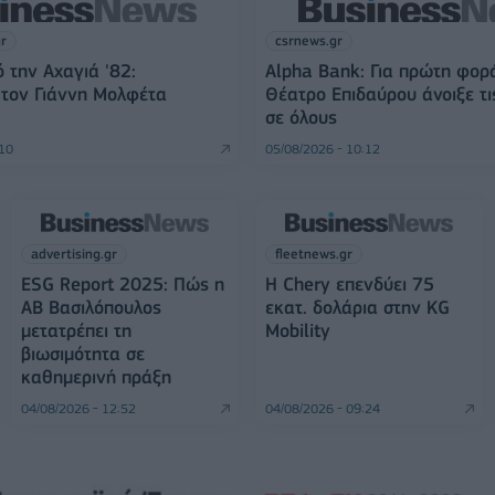
gr
csrnews.gr
 την Αχαγιά '82:
Alpha Bank: Για πρώτη φορ
 τον Γιάννη Μολφέτα
Θέατρο Επιδαύρου άνοιξε τι
σε όλους
:10
05/08/2026 - 10:12
advertising.gr
fleetnews.gr
ESG Report 2025: Πώς η
Η Chery επενδύει 75
ΑΒ Βασιλόπουλος
εκατ. δολάρια στην KG
μετατρέπει τη
Mobility
βιωσιμότητα σε
καθημερινή πράξη
04/08/2026 - 12:52
04/08/2026 - 09:24