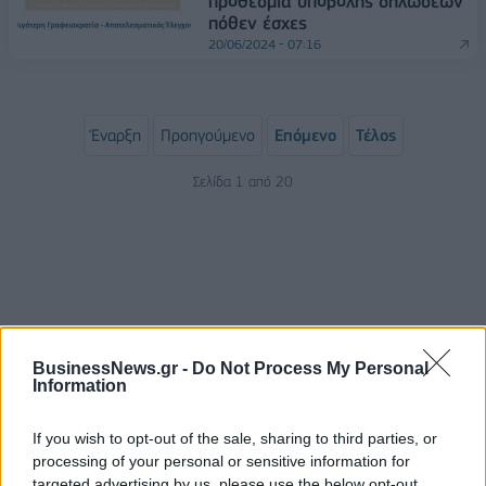
προθεσμία υποβολής δηλώσεων
πόθεν έσχες
20/06/2024 - 07:16
Έναρξη
Προηγούμενο
Επόμενο
Τέλος
Σελίδα 1 από 20
BusinessNews.gr -
Do Not Process My Personal
Information
If you wish to opt-out of the sale, sharing to third parties, or
ΡΟΗ ΕΙΔΗΣΕΩΝ
processing of your personal or sensitive information for
targeted advertising by us, please use the below opt-out