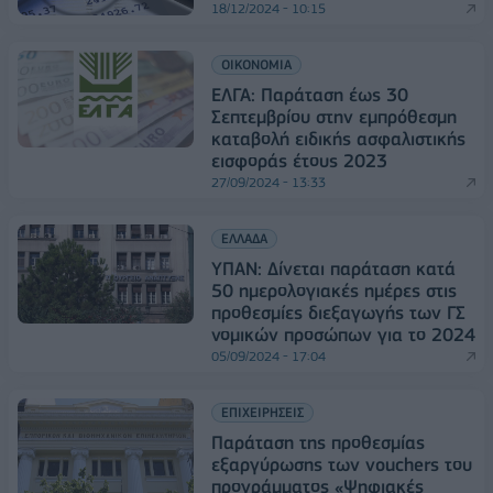
18/12/2024 - 10:15
ΟΙΚΟΝΟΜΙΑ
ΕΛΓΑ: Παράταση έως 30
Σεπτεμβρίου στην εμπρόθεσμη
καταβολή ειδικής ασφαλιστικής
εισφοράς έτους 2023
27/09/2024 - 13:33
ΕΛΛΑΔΑ
ΥΠΑΝ: Δίνεται παράταση κατά
50 ημερολογιακές ημέρες στις
προθεσμίες διεξαγωγής των ΓΣ
νομικών προσώπων για το 2024
05/09/2024 - 17:04
ΕΠΙΧΕΙΡΗΣΕΙΣ
Παράταση της προθεσμίας
εξαργύρωσης των vouchers του
προγράμματος «Ψηφιακές