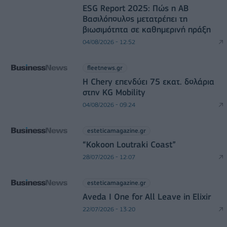
ESG Report 2025: Πώς η ΑΒ
Βασιλόπουλος μετατρέπει τη
βιωσιμότητα σε καθημερινή πράξη
04/08/2026 - 12:52
fleetnews.gr
Η Chery επενδύει 75 εκατ. δολάρια
στην KG Mobility
04/08/2026 - 09:24
esteticamagazine.gr
“Kokoon Loutraki Coast”
28/07/2026 - 12:07
esteticamagazine.gr
Aveda I One for All Leave in Elixir
22/07/2026 - 13:20