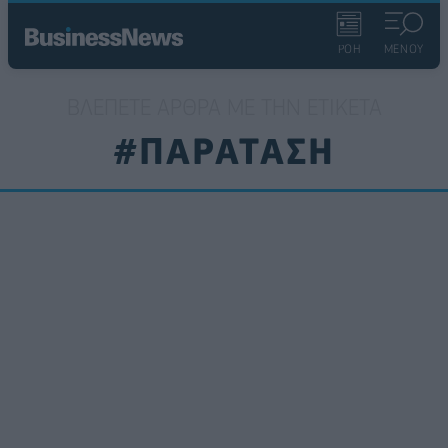
ΡΟΗ
ΜΕΝΟΥ
ΒΛΈΠΕΤΕ ΆΡΘΡΑ ΜΕ ΤΗΝ ΕΤΙΚΈΤΑ
#ΠΑΡΑΤΑΣΗ