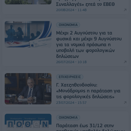
Συναλλαγές» ζητά το ΕΒΕΘ
20/08/2024 - 11:48
ΟΙΚΟΝΟΜΙΑ
Μέχρι 2 Αυγούστου για τα
φυσικά και μέχρι 9 Αυγούστου
για τα νομικά πρόσωπα η
υποβολή των φορολογικών
δηλώσεων
26/07/2024 - 10:18
ΕΠΙΧΕΙΡΗΣΕΙΣ
Γ. Χατζηθεοδοσίου:
«Μονόδρομος η παράταση για
τις φορολογικές δηλώσεις»
23/07/2024 - 15:57
ΟΙΚΟΝΟΜΙΑ
Παράταση έως 31/12 στην