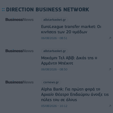
DIRECTION BUSINESS NETWORK
allstarbasket.gr
EuroLeague transfer market: Οι
κινήσεις των 20 ομάδων
06/08/2026 - 08:51
allstarbasket.gr
Μακάμπι Τελ Αβίβ: Δικός της ο
Αρμάντο Μπέικοτ
06/08/2026 - 08:50
csrnews.gr
Alpha Bank: Για πρώτη φορά το
Αρχαίο Θέατρο Επιδαύρου άνοιξε τις
πύλες του σε όλους
05/08/2026 - 10:12