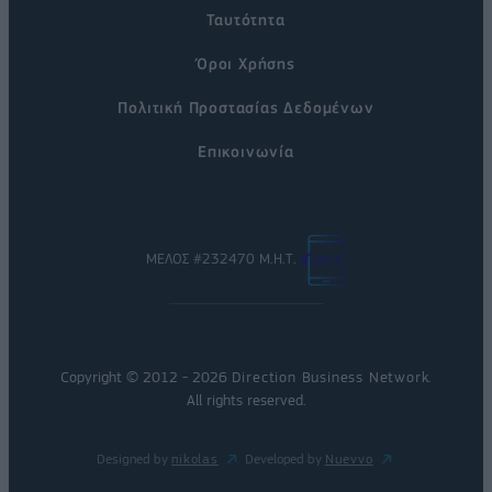
Ταυτότητα
Όροι Χρήσης
Πολιτική Προστασίας Δεδομένων
Επικοινωνία
ΜΕΛΟΣ #232470 Μ.Η.Τ.
Copyright © 2012 - 2026
Direction Business Network
.
All rights reserved.
Designed by
nikolas
Developed by
Nuevvo