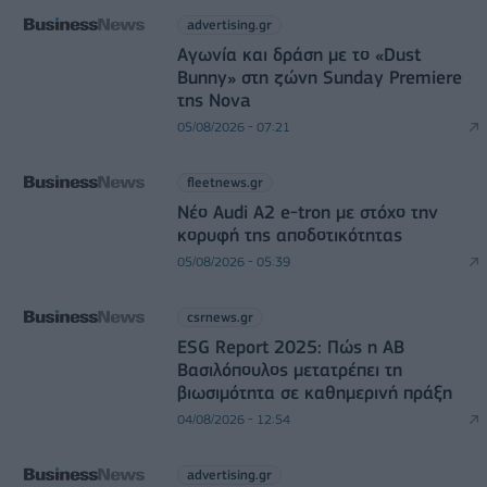
advertising.gr
Αγωνία και δράση με το «Dust
Bunny» στη ζώνη Sunday Premiere
της Nova
05/08/2026 - 07:21
fleetnews.gr
Νέο Audi A2 e-tron με στόχο την
κορυφή της αποδοτικότητας
05/08/2026 - 05:39
csrnews.gr
ESG Report 2025: Πώς η ΑΒ
Βασιλόπουλος μετατρέπει τη
βιωσιμότητα σε καθημερινή πράξη
04/08/2026 - 12:54
advertising.gr