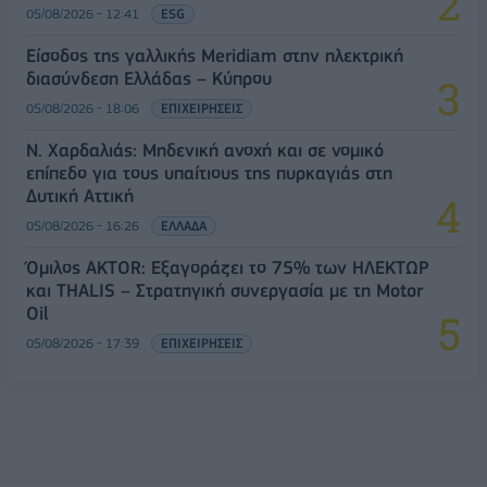
05/08/2026 - 12:41
ESG
Είσοδος της γαλλικής Meridiam στην ηλεκτρική
διασύνδεση Ελλάδας – Κύπρου
05/08/2026 - 18:06
ΕΠΙΧΕΙΡΗΣΕΙΣ
Ν. Χαρδαλιάς: Μηδενική ανοχή και σε νομικό
επίπεδο για τους υπαίτιους της πυρκαγιάς στη
Δυτική Αττική
05/08/2026 - 16:26
ΕΛΛΑΔΑ
Όμιλος AKTOR: Εξαγοράζει το 75% των ΗΛΕΚΤΩΡ
και THALIS – Στρατηγική συνεργασία με τη Motor
Oil
05/08/2026 - 17:39
ΕΠΙΧΕΙΡΗΣΕΙΣ