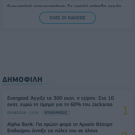
Ευρωπαϊκά χρηματιστήρια: Σε υψηλό επίπεδο ρεκόρ
ανήλθαν οι μετοχές στο ξεκίνημα των συναλλαγών
ΟΛΕΣ ΟΙ ΕΙΔΗΣΕΙΣ
06/08/2026 - 10:50
ΟΙΚΟΝΟΜΙΑ
ΔΗΜΟΦΙΛΗ
Evergood: Άγγιξε τα 300 εκατ. ο τζίρος- Στα 10
εκατ. ευρώ το τίμημα για το 60% του Jackaroo
05/08/2026 - 12:50
ΕΠΙΧΕΙΡΗΣΕΙΣ
Alpha Bank: Για πρώτη φορά το Αρχαίο Θέατρο
Επιδαύρου άνοιξε τις πύλες του σε όλους