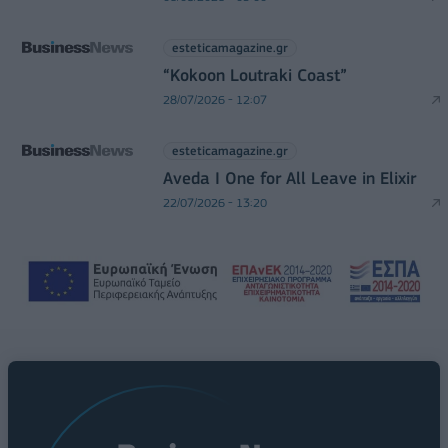
esteticamagazine.gr
“Kokoon Loutraki Coast”
28/07/2026 - 12:07
esteticamagazine.gr
Aveda I One for All Leave in Elixir
22/07/2026 - 13:20