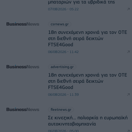
μπαταριών για τα υβριδικά της
07/08/2026 - 05:22
csrnews.gr
18η συνεχόμενη χρονιά για τον ΟΤΕ
στη διεθνή σειρά δεικτών
FTSE4Good
06/08/2026 - 11:42
advertising.gr
18η συνεχόμενη χρονιά για τον ΟΤΕ
στη διεθνή σειρά δεικτών
FTSE4Good
06/08/2026 - 11:39
fleetnews.gr
Σε κινεζική… πολιορκία η ευρωπαϊκή
αυτοκινητοβιομηχανία
06/08/2026 - 05:00