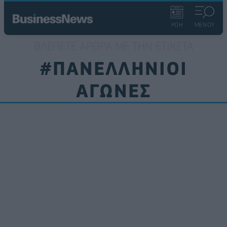
ΡΟΗ
ΜΕΝΟΥ
ΒΛΈΠΕΤΕ ΆΡΘΡΑ ΜΕ ΤΗΝ ΕΤΙΚΈΤΑ
#ΠΑΝΕΛΛΗΝΙΟΙ
ΑΓΩΝΕΣ