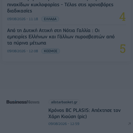
πινακίδων κυκλοφορίας - Τέλος στις χρονοβόρες
διαδικασίες
09/08/2026 - 11:18
ΕΛΛΑΔΑ
Από τη Δυτική Αττική στη Νότια Γαλλία : Οι
εμπειρίες Ελλήνων και Γάλλων πυροσβεστών από
τα πύρινα μέτωπα
09/08/2026 - 12:08
ΚΟΣΜΟΣ
allstarbasket.gr
Κρόνος BC PLASIS: Απέκτησε τον
Χάρη Κιούση (pic)
09/08/2026 - 12:59