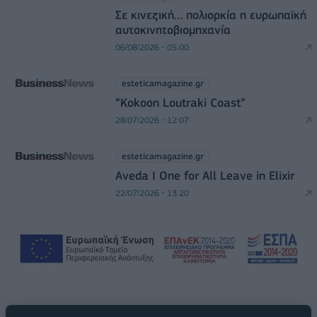
Σε κινεζική… πολιορκία η ευρωπαϊκή
αυτοκινητοβιομηχανία
06/08/2026 - 05:00
esteticamagazine.gr
“Kokoon Loutraki Coast”
28/07/2026 - 12:07
esteticamagazine.gr
Aveda I One for All Leave in Elixir
22/07/2026 - 13:20