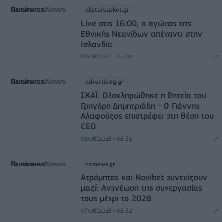
allstarbasket.gr
Live στις 16:00, ο αγώνας της
Εθνικής Νεανίδων απέναντι στην
Ισλανδία
09/08/2026 - 12:50
advertising.gr
ΣΚΑΪ: Ολοκληρώθηκε η θητεία του
Γρηγόρη Δημητριάδη - Ο Γιάννης
Αλαφούζος επιστρέφει στη θέση του
CEO
08/08/2026 - 06:51
csrnews.gr
Ατρόμητος και Novibet συνεχίζουν
μαζί: Ανανέωση της συνεργασίας
τους μέχρι το 2028
07/08/2026 - 08:52