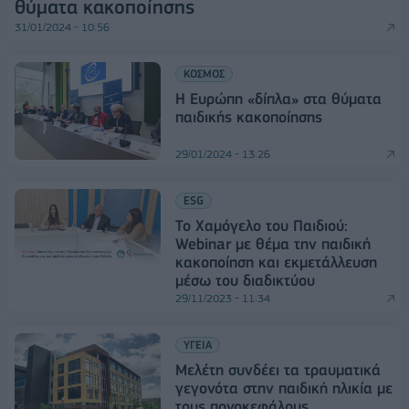
θύματα κακοποίησης
31/01/2024 - 10:56
ΚΟΣΜΟΣ
Η Ευρώπη «δίπλα» στα θύματα
παιδικής κακοποίησης
29/01/2024 - 13:26
ESG
Το Χαμόγελο του Παιδιού:
Webinar με θέμα την παιδική
κακοποίηση και εκμετάλλευση
μέσω του διαδικτύου
29/11/2023 - 11:34
ΥΓΕΙΑ
Μελέτη συνδέει τα τραυματικά
γεγονότα στην παιδική ηλικία με
τους πονοκεφάλους