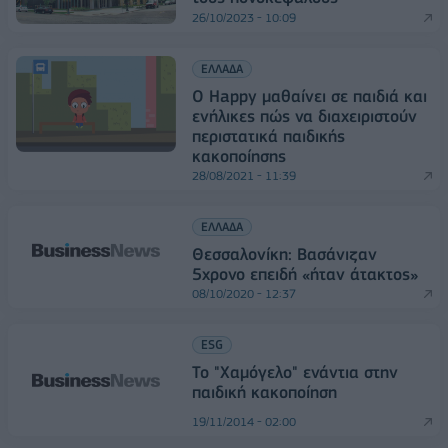
26/10/2023 - 10:09
ΕΛΛΑΔΑ
Ο Happy μαθαίνει σε παιδιά και
ενήλικες πώς να διαχειριστούν
περιστατικά παιδικής
κακοποίησης
28/08/2021 - 11:39
ΕΛΛΑΔΑ
Θεσσαλονίκη: Βασάνιζαν
5χρονο επειδή «ήταν άτακτος»
08/10/2020 - 12:37
ESG
Το "Χαμόγελο" ενάντια στην
παιδική κακοποίηση
19/11/2014 - 02:00