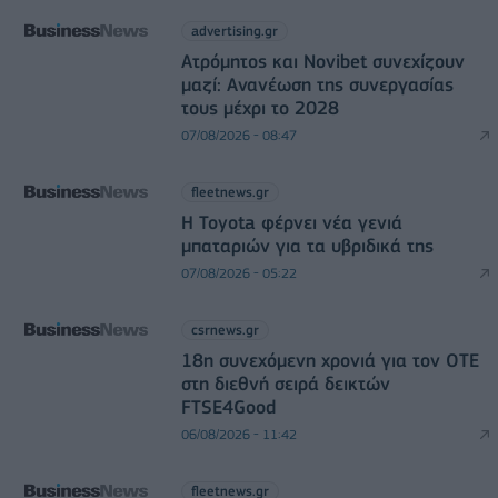
advertising.gr
Ατρόμητος και Novibet συνεχίζουν
μαζί: Ανανέωση της συνεργασίας
τους μέχρι το 2028
07/08/2026 - 08:47
fleetnews.gr
Η Toyota φέρνει νέα γενιά
μπαταριών για τα υβριδικά της
07/08/2026 - 05:22
csrnews.gr
18η συνεχόμενη χρονιά για τον ΟΤΕ
στη διεθνή σειρά δεικτών
FTSE4Good
06/08/2026 - 11:42
fleetnews.gr