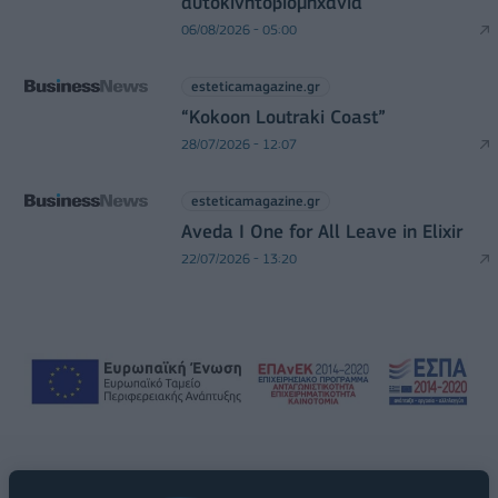
αυτοκινητοβιομηχανία
06/08/2026 - 05:00
esteticamagazine.gr
“Kokoon Loutraki Coast”
28/07/2026 - 12:07
esteticamagazine.gr
Aveda I One for All Leave in Elixir
22/07/2026 - 13:20