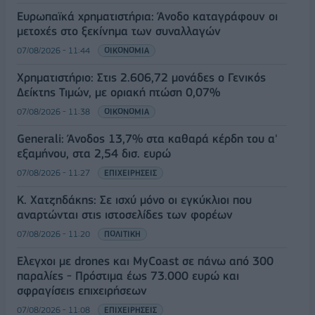
Ευρωπαϊκά χρηματιστήρια: Άνοδο καταγράφουν οι
μετοχές στο ξεκίνημα των συναλλαγών
07/08/2026 - 11:44
ΟΙΚΟΝΟΜΙΑ
Χρηματιστήριο: Στις 2.606,72 μονάδες ο Γενικός
Δείκτης Τιμών, με οριακή πτώση 0,07%
07/08/2026 - 11:38
ΟΙΚΟΝΟΜΙΑ
Generali: Άνοδος 13,7% στα καθαρά κέρδη του α'
εξαμήνου, στα 2,54 δισ. ευρώ
07/08/2026 - 11:27
ΕΠΙΧΕΙΡΗΣΕΙΣ
Κ. Χατζηδάκης: Σε ισχύ μόνο οι εγκύκλιοι που
αναρτώνται στις ιστοσελίδες των φορέων
07/08/2026 - 11:20
ΠΟΛΙΤΙΚΗ
Έλεγχοι με drones και MyCoast σε πάνω από 300
παραλίες - Πρόστιμα έως 73.000 ευρώ και
σφραγίσεις επιχειρήσεων
07/08/2026 - 11:08
ΕΠΙΧΕΙΡΗΣΕΙΣ