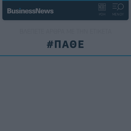
ΡΟΗ
ΜΕΝΟΥ
ΒΛΈΠΕΤΕ ΆΡΘΡΑ ΜΕ ΤΗΝ ΕΤΙΚΈΤΑ
#ΠΑΘΕ