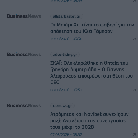
10/08/2026 - 06:45
allstarbasket.gr
Οι Μαϊάμι Χιτ είναι το φαβορί για την
απόκτηση του Κλέι Τόμπσον
10/08/2026 - 06:38
advertising.gr
ΣΚΑΪ: Ολοκληρώθηκε η θητεία του
Γρηγόρη Δημητριάδη - Ο Γιάννης
Αλαφούζος επιστρέφει στη θέση του
CEO
08/08/2026 - 06:51
csrnews.gr
Ατρόμητος και Novibet συνεχίζουν
μαζί: Ανανέωση της συνεργασίας
τους μέχρι το 2028
07/08/2026 - 08:52