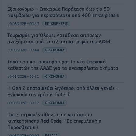
Εξοικονομώ – Επιχειρώ: Παράταση έως τις 30
Νοεμβρίου για περισσότερες από 400 επιχειρήσεις
10/08/2026 - 09:59
ΕΠΙΧΕΙΡΗΣΕΙΣ
Τουρισμός για Όλους: Kατάθεση αιτήσεων
ανεξάρτητα από το τελευταίο ψηφίο του ΑΦΜ
10/08/2026 - 09:44
ΟΙΚΟΝΟΜΙΑ
Ταχύτερα και αυστηρότερα: Το νέο ψηφιακό
καθεστώς της ΑΑΔΕ για τα ανασφάλιστα οχήματα
10/08/2026 - 09:31
ΟΙΚΟΝΟΜΙΑ
Η Gen Z αποταμιεύει λιγότερο, από άλλες γενιές -
Ενίσχυση της χρήσης fintech
10/08/2026 - 09:17
ΟΙΚΟΝΟΜΙΑ
Ποιες περιοχές τίθενται σε κατάσταση
κινητοποίησης Red Code - Σε επιφυλακή η
Πυροσβεστική
10/08/2026 - 09:00
ΕΛΛΑΔΑ