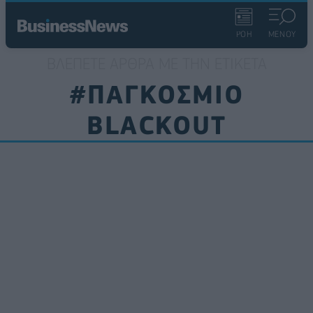
ΡΟΗ
ΜΕΝΟΥ
ΒΛΈΠΕΤΕ ΆΡΘΡΑ ΜΕ ΤΗΝ ΕΤΙΚΈΤΑ
#ΠΑΓΚΟΣΜΙΟ
BLACKOUT