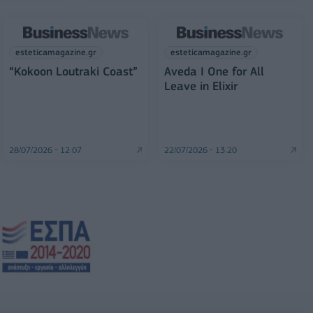
esteticamagazine.gr
esteticamagazine.gr
“Kokoon Loutraki Coast”
Aveda I One for All
Leave in Elixir
28/07/2026 - 12:07
22/07/2026 - 13:20