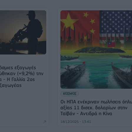
κόσμιες εξαγωγές
ώθηκαν (+9,2%) την
α - Η Γαλλία 2ος
εξαγωγέας
ΚΟΣΜΟΣ
Οι ΗΠΑ ενέκριναν πωλήσεις όπλ
αξίας 11 δισεκ. δολαρίων στην
Ταϊβάν - Αντιδρά η Κίνα
18/12/2025 - 13:41