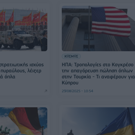
ΚΟΣΜΟΣ
 στρατιωτικής ισχύος
ΗΠΑ: Τροπολογίες στο Κογκρέσο 
 πυραύλους, λέιζερ
την απαγόρευση πώληση όπλων
κά όπλα
στην Τουρκία - Τι αναφέρουν γι
Κύπρου
29/08/2025 - 10:54