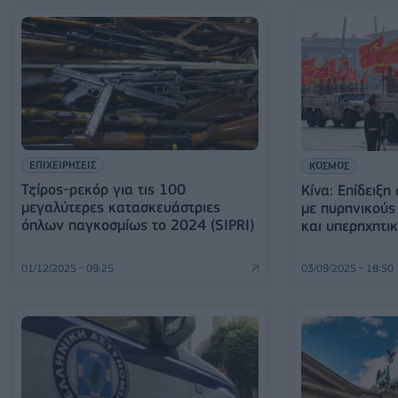
ΕΠΙΧΕΙΡΗΣΕΙΣ
ΚΟΣΜΟΣ
Τζίρος-ρεκόρ για τις 100
Κίνα: Επίδειξη
μεγαλύτερες κατασκευάστριες
με πυρηνικούς
όπλων παγκοσμίως το 2024 (SIPRI)
και υπερηχητι
01/12/2025 - 09:25
03/09/2025 - 18:50