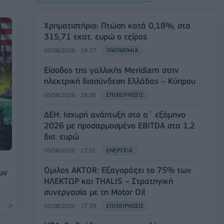
Χρηματιστήριο: Πτώση κατά 0,18%, στα
315,71 εκατ. ευρώ ο τζίρος
05/08/2026 - 18:27
ΟΙΚΟΝΟΜΙΑ
Είσοδος της γαλλικής Meridiam στην
ηλεκτρική διασύνδεση Ελλάδας – Κύπρου
05/08/2026 - 18:06
ΕΠΙΧΕΙΡΗΣΕΙΣ
ΔΕΗ: Ισχυρή ανάπτυξη στο α΄ εξάμηνο
2026 με προσαρμοσμένο EBITDA στα 1,2
δισ. ευρώ
05/08/2026 - 17:51
ΕΝΕΡΓΕΙΑ
Όμιλος AKTOR: Εξαγοράζει το 75% των
ων
ΗΛΕΚΤΩΡ και THALIS – Στρατηγική
συνεργασία με τη Motor Oil
05/08/2026 - 17:39
ΕΠΙΧΕΙΡΗΣΕΙΣ