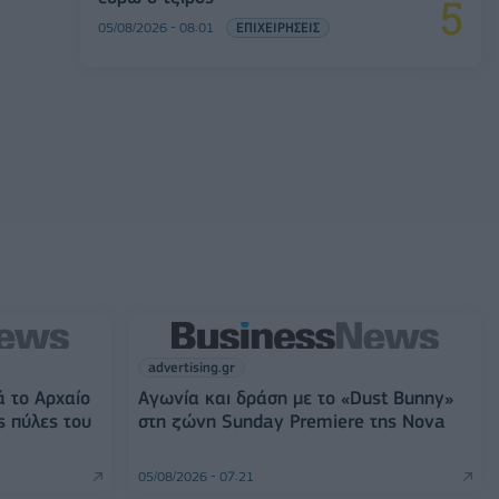
05/08/2026 - 08:01
ΕΠΙΧΕΙΡΗΣΕΙΣ
advertising.gr
ά το Αρχαίο
Αγωνία και δράση με το «Dust Bunny»
ς πύλες του
στη ζώνη Sunday Premiere της Nova
05/08/2026 - 07:21