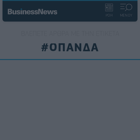
ΡΟΗ
ΜΕΝΟΥ
ΒΛΈΠΕΤΕ ΆΡΘΡΑ ΜΕ ΤΗΝ ΕΤΙΚΈΤΑ
#ΟΠΑΝΔΑ