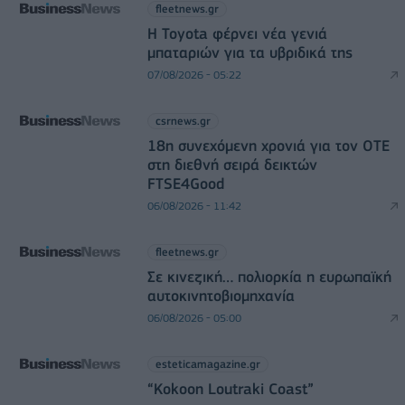
fleetnews.gr
Η Toyota φέρνει νέα γενιά
μπαταριών για τα υβριδικά της
07/08/2026 - 05:22
csrnews.gr
18η συνεχόμενη χρονιά για τον ΟΤΕ
στη διεθνή σειρά δεικτών
FTSE4Good
06/08/2026 - 11:42
fleetnews.gr
Σε κινεζική… πολιορκία η ευρωπαϊκή
αυτοκινητοβιομηχανία
06/08/2026 - 05:00
esteticamagazine.gr
“Kokoon Loutraki Coast”