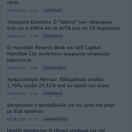
πίεση
08/08/2026 - 13:21
ΤΟΥΡΙΣΜΟΣ
Υπουργείο Εργασίας: Ο “χάρτης” των πληρωμών
από τον e-ΕΦΚΑ και τη ΔΥΠΑ έως τις 14 Αυγούστου
08/08/2026 - 12:58
ΟΙΚΟΝΟΜΙΑ
Οι Hamilton Reserve Bank και SEE Capital
Hamilton Ltd. συνάπτουν συμφωνία υπηρεσιών
μάρκετινγκ
08/08/2026 - 13:44
ΕΠΙΧΕΙΡΗΣΕΙΣ
Χρηματιστήριο Αθηνών: Εβδομαδιαία άνοδος
1,76%, κέρδη 23,31% από τις αρχές του έτους
08/08/2026 - 12:36
ΟΙΚΟΝΟΜΙΑ
Διευρύνεται η πρωτοβουλία για τις τιμές στο ράφι
με 916 προϊόντα
08/08/2026 - 12:12
ΛΙΑΝΕΜΠΟΡΙΟ
Health Monitoring: Η εθνική υποδομή για την