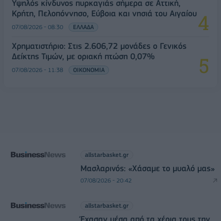
Υψηλός κίνδυνος πυρκαγιάς σήμερα σε Αττική,
Κρήτη, Πελοπόννησο, Εύβοια και νησιά του Αιγαίου
07/08/2026 - 08:30
ΕΛΛΑΔΑ
Χρηματιστήριο: Στις 2.606,72 μονάδες ο Γενικός
Δείκτης Τιμών, με οριακή πτώση 0,07%
07/08/2026 - 11:38
ΟΙΚΟΝΟΜΙΑ
allstarbasket.gr
Μασλαρινός: «Χάσαμε το μυαλό μας»
07/08/2026 - 20:42
allstarbasket.gr
Έχασαν μέσα από τα χέρια τους την