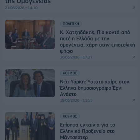
της Ομογένειας
21/06/2026 - 14:10
ΠΟΛΙΤΙΚΗ
Κ. Χατζηδάκης: Πιο κοντά από
ποτέ η Ελλάδα με την
ομογένεια, χάρη στην επιστολική
ψήφο
30/03/2026 - 17:27
ΚΟΣΜΟΣ
Νέα Υόρκη: Ύστατο χαίρε στον
Έλληνα δημοσιογράφο Έρνι
Ανάστο
19/03/2026 - 11:55
ΚΟΣΜΟΣ
Επίσημα εγκαίνια για το
Ελληνικό Προξενείο στο
Μάντσεστερ