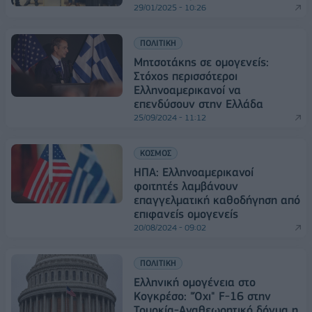
29/01/2025 - 10:26
ΠΟΛΙΤΙΚΗ
Μητσοτάκης σε ομογενείς:
Στόχος περισσότεροι
Ελληνοαμερικανοί να
επενδύσουν στην Ελλάδα
25/09/2024 - 11:12
ΚΟΣΜΟΣ
ΗΠΑ: Ελληνοαμερικανοί
φοιτητές λαμβάνουν
επαγγελματική καθοδήγηση από
επιφανείς ομογενείς
20/08/2024 - 09:02
ΠΟΛΙΤΙΚΗ
Ελληνική ομογένεια στο
Κογκρέσο: "Όχι" F-16 στην
Τουρκία-Αναθεωρητικό δόγμα η