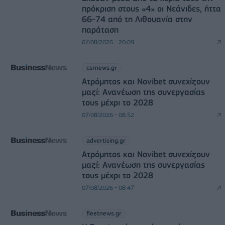
πρόκριση στους «4» οι Νεάνιδες, ήττα
66-74 από τη Λιθουανία στην
παράταση
07/08/2026 - 20:09
csrnews.gr
Ατρόμητος και Novibet συνεχίζουν
μαζί: Ανανέωση της συνεργασίας
τους μέχρι το 2028
07/08/2026 - 08:52
advertising.gr
Ατρόμητος και Novibet συνεχίζουν
μαζί: Ανανέωση της συνεργασίας
τους μέχρι το 2028
07/08/2026 - 08:47
fleetnews.gr