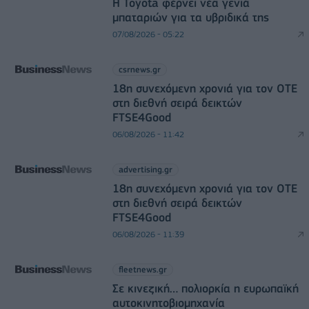
Η Toyota φέρνει νέα γενιά
μπαταριών για τα υβριδικά της
07/08/2026 - 05:22
csrnews.gr
18η συνεχόμενη χρονιά για τον ΟΤΕ
στη διεθνή σειρά δεικτών
FTSE4Good
06/08/2026 - 11:42
advertising.gr
18η συνεχόμενη χρονιά για τον ΟΤΕ
στη διεθνή σειρά δεικτών
FTSE4Good
06/08/2026 - 11:39
fleetnews.gr
Σε κινεζική… πολιορκία η ευρωπαϊκή
αυτοκινητοβιομηχανία