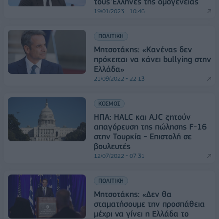
τους Έλληνες της ομογένειας
19/01/2023 - 10:46
ΠΟΛΙΤΙΚΗ
Μητσοτάκης: «Κανένας δεν
πρόκειται να κάνει bullying στην
Ελλάδα»
21/09/2022 - 22:13
ΚΟΣΜΟΣ
ΗΠΑ: HALC και AJC ζητούν
απαγόρευση της πώλησης F-16
στην Τουρκία - Επιστολή σε
βουλευτές
12/07/2022 - 07:31
ΠΟΛΙΤΙΚΗ
Μητσοτάκης: «Δεν θα
σταματήσουμε την προσπάθεια
μέχρι να γίνει η Ελλάδα το