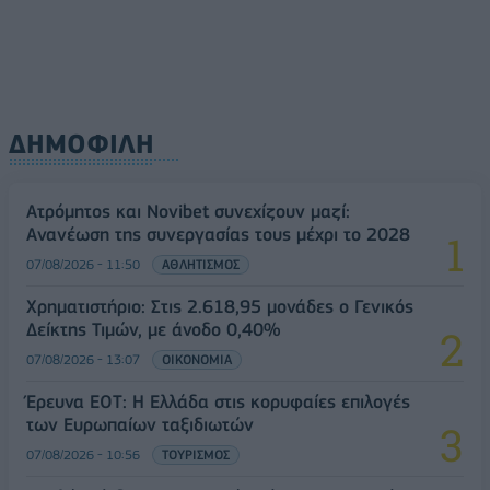
ΔΗΜΟΦΙΛΗ
Ατρόμητος και Novibet συνεχίζουν μαζί:
Ανανέωση της συνεργασίας τους μέχρι το 2028
07/08/2026 - 11:50
ΑΘΛΗΤΙΣΜΟΣ
Χρηματιστήριο: Στις 2.618,95 μονάδες ο Γενικός
Δείκτης Τιμών, με άνοδο 0,40%
07/08/2026 - 13:07
ΟΙΚΟΝΟΜΙΑ
Έρευνα ΕΟΤ: Η Ελλάδα στις κορυφαίες επιλογές
των Ευρωπαίων ταξιδιωτών
07/08/2026 - 10:56
ΤΟΥΡΙΣΜΟΣ