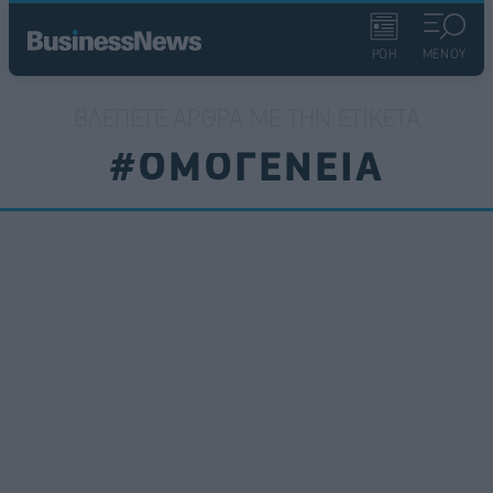
ΡΟΗ
ΜΕΝΟΥ
ΒΛΈΠΕΤΕ ΆΡΘΡΑ ΜΕ ΤΗΝ ΕΤΙΚΈΤΑ
#ΟΜΟΓΕΝΕΙΑ