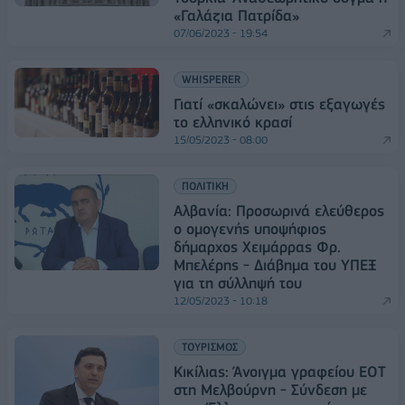
«Γαλάζια Πατρίδα»
07/06/2023 - 19:54
WHISPERER
Γιατί «σκαλώνει» στις εξαγωγές
το ελληνικό κρασί
15/05/2023 - 08:00
ΠΟΛΙΤΙΚΗ
Αλβανία: Προσωρινά ελεύθερος
ο ομογενής υποψήφιος
δήμαρχος Χειμάρρας Φρ.
Μπελέρης - Διάβημα του ΥΠΕΞ
για τη σύλληψή του
12/05/2023 - 10:18
ΤΟΥΡΙΣΜΟΣ
Κικίλιας: Άνοιγμα γραφείου ΕΟΤ
στη Μελβούρνη - Σύνδεση με