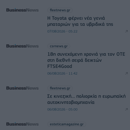
fleetnews.gr
Η Toyota φέρνει νέα γενιά
μπαταριών για τα υβριδικά της
07/08/2026 - 05:22
csrnews.gr
18η συνεχόμενη χρονιά για τον ΟΤΕ
στη διεθνή σειρά δεικτών
FTSE4Good
06/08/2026 - 11:42
fleetnews.gr
Σε κινεζική… πολιορκία η ευρωπαϊκή
αυτοκινητοβιομηχανία
06/08/2026 - 05:00
esteticamagazine.gr