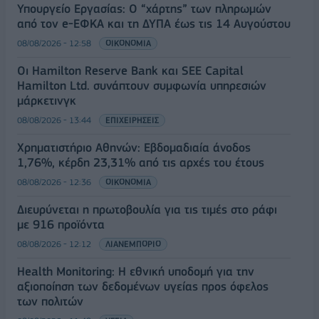
Υπουργείο Εργασίας: Ο “χάρτης” των πληρωμών
από τον e-ΕΦΚΑ και τη ΔΥΠΑ έως τις 14 Αυγούστου
08/08/2026 - 12:58
ΟΙΚΟΝΟΜΙΑ
Οι Hamilton Reserve Bank και SEE Capital
Hamilton Ltd. συνάπτουν συμφωνία υπηρεσιών
μάρκετινγκ
08/08/2026 - 13:44
ΕΠΙΧΕΙΡΗΣΕΙΣ
Χρηματιστήριο Αθηνών: Εβδομαδιαία άνοδος
1,76%, κέρδη 23,31% από τις αρχές του έτους
08/08/2026 - 12:36
ΟΙΚΟΝΟΜΙΑ
Διευρύνεται η πρωτοβουλία για τις τιμές στο ράφι
με 916 προϊόντα
08/08/2026 - 12:12
ΛΙΑΝΕΜΠΟΡΙΟ
Health Monitoring: Η εθνική υποδομή για την
αξιοποίηση των δεδομένων υγείας προς όφελος
των πολιτών