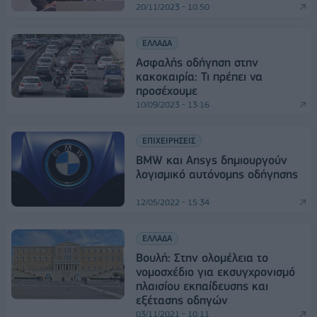
20/11/2023 - 10:50
ΕΛΛΑΔΑ
Ασφαλής οδήγηση στην
κακοκαιρία: Τι πρέπει να
προσέχουμε
10/09/2023 - 13:16
ΕΠΙΧΕΙΡΗΣΕΙΣ
BMW και Ansys δημιουργούν
λογισμικό αυτόνομης οδήγησης
12/05/2022 - 15:34
ΕΛΛΑΔΑ
Βουλή: Στην ολομέλεια το
νομοσχέδιο για εκσυγχρονισμό
πλαισίου εκπαίδευσης και
εξέτασης οδηγών
03/11/2021 - 10:11