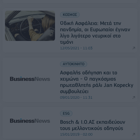
ΚΟΣΜΟΣ
Οδική Ασφάλεια: Μετά την
πανδημία, οι Ευρωπαίοι έγιναν
λίγο λιγότερο νευρικοί στο
τιμόνι
12/05/2021 - 11:03
ΑΥΤΟΚΙΝΗΤΟ
Ασφαλής οδήγηση και το
χειμώνα - Ο παγκόσμιος
πρωταθλητής ράλι Jan Kopecky
συμβουλεύει
09/01/2020 - 11:31
ESG
Bosch & I.O.AΣ εκπαιδεύουν
τους μελλοντικούς οδηγούς
15/01/2019 - 02:00