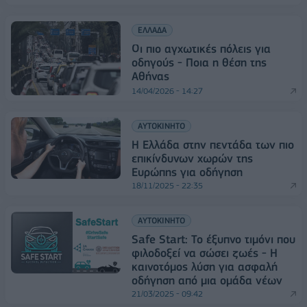
ΕΛΛΑΔΑ
Οι πιο αγχωτικές πόλεις για
οδηγούς - Ποια η θέση της
Αθήνας
14/04/2026 - 14:27
ΑΥΤΟΚΙΝΗΤΟ
Η Ελλάδα στην πεντάδα των πιο
επικίνδυνων χωρών της
Ευρώπης για οδήγηση
18/11/2025 - 22:35
ΑΥΤΟΚΙΝΗΤΟ
Safe Start: Το έξυπνο τιμόνι που
φιλοδοξεί να σώσει ζωές - Η
καινοτόμος λύση για ασφαλή
οδήγηση από μια ομάδα νέων
21/03/2025 - 09:42