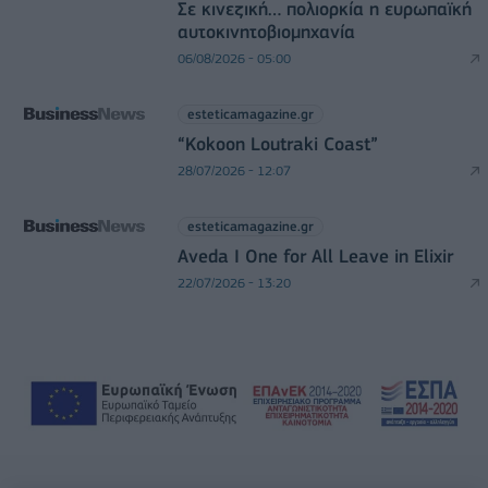
Σε κινεζική… πολιορκία η ευρωπαϊκή
αυτοκινητοβιομηχανία
06/08/2026 - 05:00
esteticamagazine.gr
“Kokoon Loutraki Coast”
28/07/2026 - 12:07
esteticamagazine.gr
Aveda I One for All Leave in Elixir
22/07/2026 - 13:20