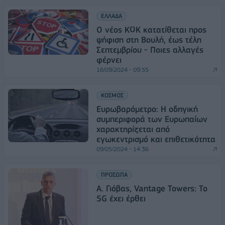
ΕΛΛΑΔΑ
O νέος ΚΟΚ κατατίθεται προς
ψήφιση στη Βουλή, έως τέλη
Σεπτεμβρίου - Ποιες αλλαγές
φέρνει
16/09/2024 - 09:55
ΚΟΣΜΟΣ
Ευρωβαρόμετρο: Η οδηγική
συμπεριφορά των Ευρωπαίων
χαρακτηρίζεται από
εγωκεντρισμό και επιθετικότητα
09/05/2024 - 14:36
ΠΡΟΣΩΠΑ
Α. Γιόβας, Vantage Towers: Το
5G έχει έρθει