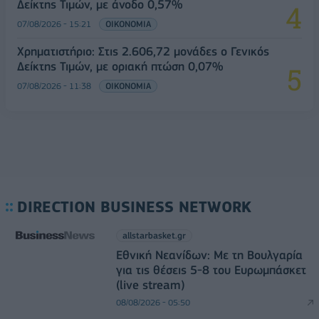
Δείκτης Τιμών, με άνοδο 0,57%
07/08/2026 - 15:21
ΟΙΚΟΝΟΜΙΑ
Χρηματιστήριο: Στις 2.606,72 μονάδες ο Γενικός
Δείκτης Τιμών, με οριακή πτώση 0,07%
07/08/2026 - 11:38
ΟΙΚΟΝΟΜΙΑ
DIRECTION BUSINESS NETWORK
allstarbasket.gr
Εθνική Νεανίδων: Με τη Βουλγαρία
για τις θέσεις 5-8 του Ευρωμπάσκετ
(live stream)
08/08/2026 - 05:50