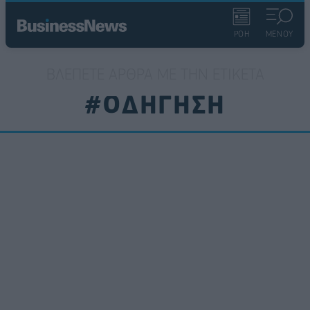
ΡΟΗ
ΜΕΝΟΥ
ΒΛΈΠΕΤΕ ΆΡΘΡΑ ΜΕ ΤΗΝ ΕΤΙΚΈΤΑ
#ΟΔΗΓΗΣΗ