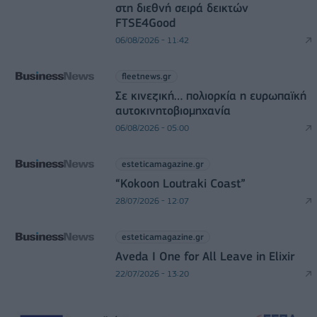
στη διεθνή σειρά δεικτών
FTSE4Good
06/08/2026 - 11:42
fleetnews.gr
Σε κινεζική… πολιορκία η ευρωπαϊκή
αυτοκινητοβιομηχανία
06/08/2026 - 05:00
esteticamagazine.gr
“Kokoon Loutraki Coast”
28/07/2026 - 12:07
esteticamagazine.gr
Aveda I One for All Leave in Elixir
22/07/2026 - 13:20