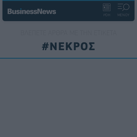
ΡΟΗ
ΜΕΝΟΥ
ΒΛΈΠΕΤΕ ΆΡΘΡΑ ΜΕ ΤΗΝ ΕΤΙΚΈΤΑ
#ΝΕΚΡΟΣ