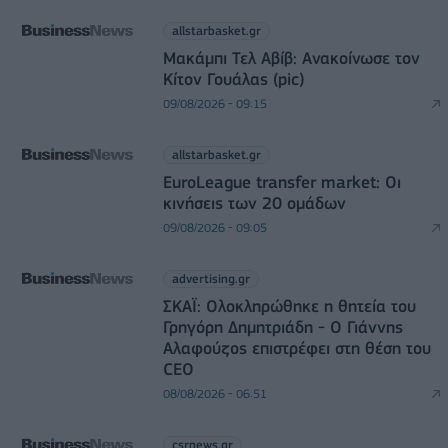
allstarbasket.gr
Μακάμπι Τελ Αβίβ: Ανακοίνωσε τον
Κίτον Γουάλας (pic)
09/08/2026 - 09:15
allstarbasket.gr
EuroLeague transfer market: Οι
κινήσεις των 20 ομάδων
09/08/2026 - 09:05
advertising.gr
ΣΚΑΪ: Ολοκληρώθηκε η θητεία του
Γρηγόρη Δημητριάδη - Ο Γιάννης
Αλαφούζος επιστρέφει στη θέση του
CEO
08/08/2026 - 06:51
csrnews.gr